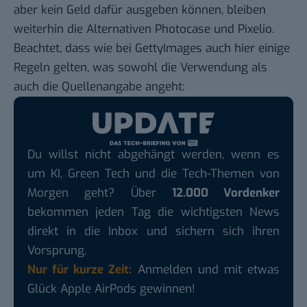
aber kein Geld dafür ausgeben können, bleiben
weiterhin die Alternativen
Photocase
und
Pixelio
.
Beachtet, dass wie bei GettyImages auch hier
einige
Regeln
gelten, was sowohl die Verwendung als
auch die Quellenangabe angeht:
Du willst nicht abgehängt werden, wenn es
um KI, Green Tech und die Tech-Themen von
Morgen geht? Über
12.000 Vordenker
bekommen jeden Tag die wichtigsten News
direkt in die Inbox und sichern sich ihren
Vorsprung.
Nur für kurze Zeit:
Anmelden und mit etwas
Glück Apple AirPods gewinnen!