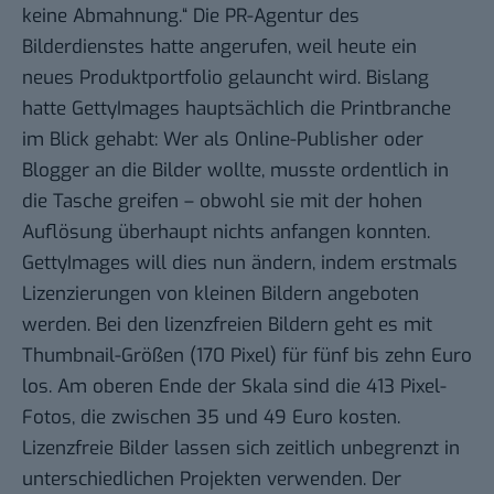
keine Abmahnung
.“ Die PR-Agentur des
Bilderdienstes hatte angerufen, weil heute ein
neues Produktportfolio gelauncht wird. Bislang
hatte GettyImages hauptsächlich die Printbranche
im Blick gehabt: Wer als Online-Publisher oder
Blogger an die Bilder wollte, musste ordentlich in
die Tasche greifen – obwohl sie mit der hohen
Auflösung überhaupt nichts anfangen konnten.
GettyImages will dies nun ändern, indem erstmals
Lizenzierungen von kleinen Bildern angeboten
werden. Bei den
lizenzfreien Bildern
geht es mit
Thumbnail-Größen (170 Pixel) für fünf bis zehn Euro
los. Am oberen Ende der Skala sind die 413 Pixel-
Fotos, die zwischen 35 und 49 Euro kosten.
Lizenzfreie Bilder lassen sich zeitlich unbegrenzt in
unterschiedlichen Projekten verwenden. Der