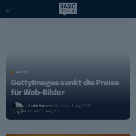
ARCHIV
GettyImages senkt die Preise
für Web-Bilder
von
André Vatter
Veröffentlicht: 5. Aug. 2009
Aktualisiert: 5. Aug. 2009