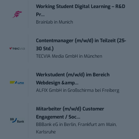
Working Student Digital Learning – R&D
Pr...
Brainlab
in
Munich
Contentmanager (m/w/d) in Teilzeit (25-
30 Std.)
TECVIA Media GmbH
in
München
Werkstudent (m/w/d) im Bereich
Webdesign &amp...
ALFIX GmbH
in
Großschirma bei Freiberg
Mitarbeiter (m/w/d) Customer
Engagement / Soc...
BBBank eG
in
Berlin, Frankfurt am Main,
Karlsruhe