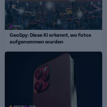
TECH
GeoSpy: Diese KI erkennt, wo Fotos
aufgenommen wurden
ANZEIGE
TECH