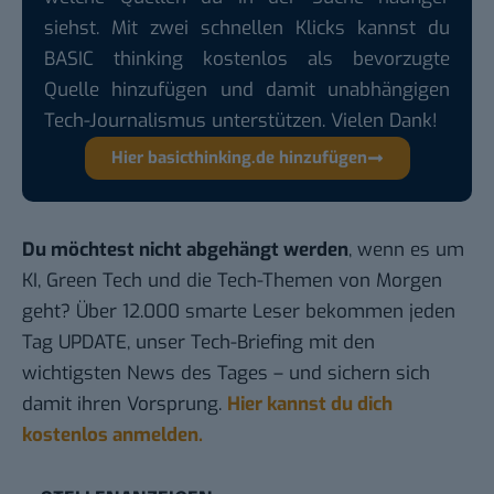
siehst. Mit zwei schnellen Klicks kannst du
BASIC thinking kostenlos als bevorzugte
Quelle hinzufügen und damit unabhängigen
Tech-Journalismus unterstützen. Vielen Dank!
Hier basicthinking.de hinzufügen
Du möchtest nicht abgehängt werden
, wenn es um
KI, Green Tech und die Tech-Themen von Morgen
geht? Über 12.000 smarte Leser bekommen jeden
Tag UPDATE, unser Tech-Briefing mit den
wichtigsten News des Tages – und sichern sich
damit ihren Vorsprung.
Hier kannst du dich
kostenlos anmelden.