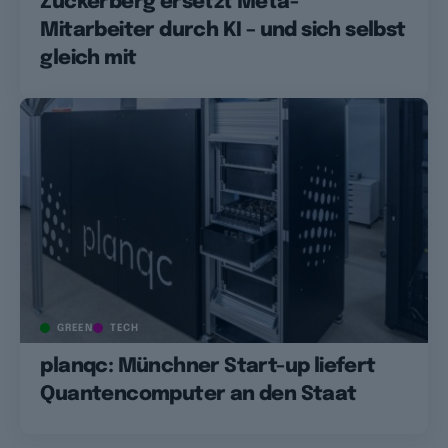
Zuckerberg ersetzt Meta-
Mitarbeiter durch KI – und sich selbst
gleich mit
GREEN
TECH
planqc: Münchner Start-up liefert
Quantencomputer an den Staat