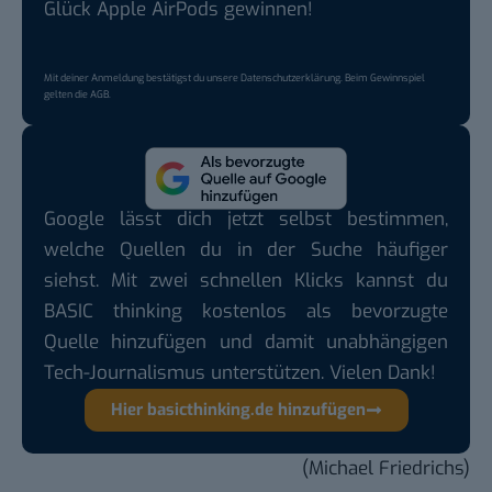
Glück Apple AirPods gewinnen!
Mit deiner Anmeldung bestätigst du unsere
Datenschutzerklärung
. Beim Gewinnspiel
gelten die
AGB
.
Google lässt dich jetzt selbst bestimmen,
welche Quellen du in der Suche häufiger
siehst. Mit zwei schnellen Klicks kannst du
BASIC thinking kostenlos als bevorzugte
Quelle hinzufügen und damit unabhängigen
Tech-Journalismus unterstützen. Vielen Dank!
Hier basicthinking.de hinzufügen
(Michael Friedrichs)