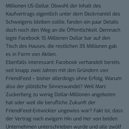
Millionen US-Dollar. Obwohl der Inhalt des
Kaufvertrags eigentlich unter dem Deckmantel des
Schweigens bleiben sollte, fanden ein paar Details
doch noch den Weg an die Öffentlichkeit. Demnach
legte Facebook 15 Millionen Dollar bar auf den
Tisch des Hauses, die restlichen 35 Millionen gab
es in Form von Aktien.
Ebenfalls interessant: Facebook verhandelt bereits
seit knapp zwei Jahren mit den Gründern von
FriendFeed – bisher allerdings ohne Erfolg. Warum
also der plötzliche Sinneswandel? Weil Marc
Zuckerberg zu wenig Dollar-Millionen angeboten
hat oder weil die berufliche Zukunft der
FriendFeed-Entwickler ungewiss war? Fakt ist, dass
der Vertrag nach ewigem Hin und Her von beiden
Unternehmen unterschrieben wurde und alle zwölf