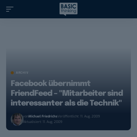
ARCHIV
Facebook übernimmt
FriendFeed – "Mitarbeiter sind
interessanter als die Technik"
von
Michael Friedrichs
Veröffentlicht: 11. Aug. 2009
Aktualisiert: 11. Aug. 2009