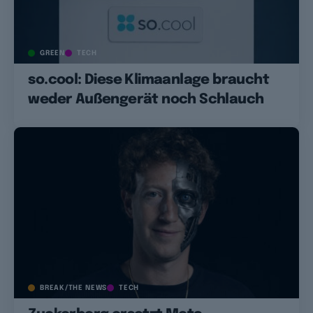
GREEN
TECH
so.cool: Diese Klimaanlage braucht
weder Außengerät noch Schlauch
BREAK/THE NEWS
TECH