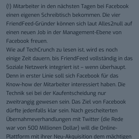
(!) Mitarbeiter in den nächsten Tagen bei Facebook
einen eigenen Schreibtisch bekommen. Die vier
FriendFeed-Gründer können sich
laut Alles2null
auf
einen neuen Job in der Management-Ebene von
Facebook freuen.
Wie auf TechCrunch zu lesen ist
, wird es noch
einige Zeit dauern, bis FriendFeed vollständig in das
Soziale Netzwerk integriert ist – wenn überhaupt.
Denn in erster Linie soll sich Facebook für das
Know-how der Mitarbeiter interessiert haben. Die
Technik sei bei der Kaufentscheidung nur
zweitrangig gewesen sein. Das Ziel von Facebook
dürfte jedenfalls klar sein. Nach
gescheiterten
Übernahmeverhandlungen mit Twitter
(die Rede
war von 500 Millionen Dollar) will die Online-
Plattform mit ihrer Neu-Akquisition dem mächtigen