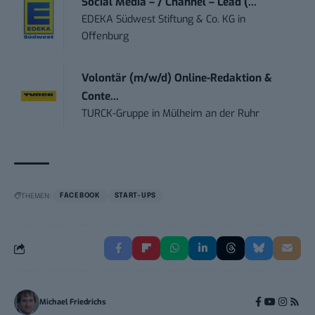
Social Media – / Channel – Lead (...
EDEKA Südwest Stiftung & Co. KG
in
Offenburg
Volontär (m/w/d) Online-Redaktion &
Conte...
TURCK-Gruppe
in
Mülheim an der Ruhr
THEMEN:
FACEBOOK
START-UPS
Michael Friedrichs