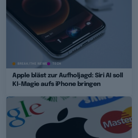
BREAK/THE NEWS
TECH
Apple bläst zur Aufholjagd: Siri AI soll
KI-Magie aufs iPhone bringen