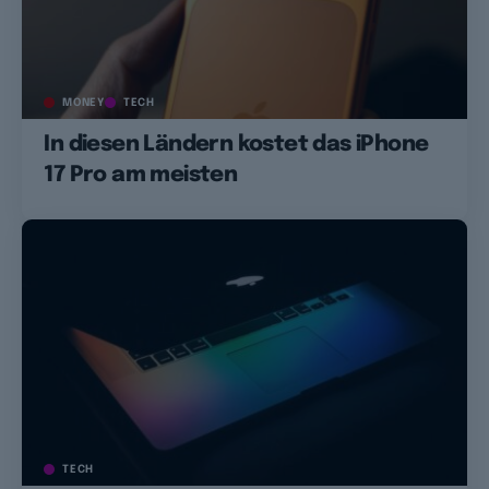
MONEY
TECH
In diesen Ländern kostet das iPhone
17 Pro am meisten
TECH