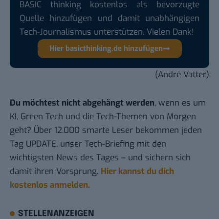
BASIC thinking kostenlos als bevorzugte
Quelle hinzufügen und damit unabhängigen
Tech-Journalismus unterstützen. Vielen Dank!
Hier basicthinking.de hinzufügen
(André Vatter)
Du möchtest nicht abgehängt werden
, wenn es um
KI, Green Tech und die Tech-Themen von Morgen
geht? Über 12.000 smarte Leser bekommen jeden
Tag UPDATE, unser Tech-Briefing mit den
wichtigsten News des Tages – und sichern sich
damit ihren Vorsprung.
Hier kannst du dich
kostenlos anmelden.
STELLENANZEIGEN