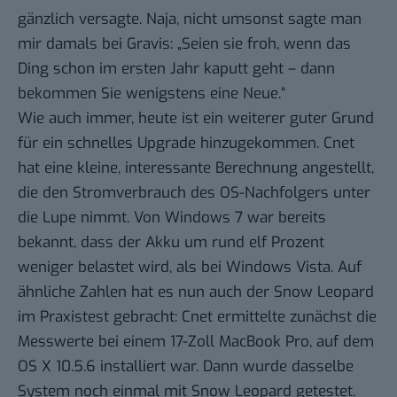
gänzlich versagte. Naja, nicht umsonst sagte man
mir damals bei Gravis: „Seien sie froh, wenn das
Ding schon im ersten Jahr kaputt geht – dann
bekommen Sie wenigstens eine Neue.“
Wie auch immer, heute ist ein weiterer guter Grund
für ein schnelles Upgrade hinzugekommen. Cnet
hat eine kleine,
interessante Berechnung
angestellt,
die den Stromverbrauch des OS-Nachfolgers unter
die Lupe nimmt. Von Windows 7 war bereits
bekannt, dass der Akku um
rund elf Prozent
weniger belastet wird, als bei Windows Vista. Auf
ähnliche Zahlen hat es nun auch der Snow Leopard
im Praxistest gebracht: Cnet ermittelte zunächst die
Messwerte bei einem 17-Zoll MacBook Pro, auf dem
OS X 10.5.6 installiert war. Dann wurde dasselbe
System noch einmal mit Snow Leopard getestet.