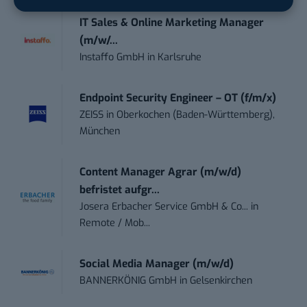
IT Sales & Online Marketing Manager
(m/w/...
Instaffo GmbH
in
Karlsruhe
Endpoint Security Engineer – OT (f/m/x)
ZEISS
in
Oberkochen (Baden-Württemberg),
München
Content Manager Agrar (m/w/d)
befristet aufgr...
Josera Erbacher Service GmbH & Co...
in
Remote / Mob...
Social Media Manager (m/w/d)
BANNERKÖNIG GmbH
in
Gelsenkirchen