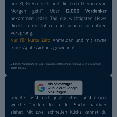
um KI, Green Tech und die Tech-Themen von
Morgen geht? Über
12.000 Vordenker
bekommen jeden Tag die wichtigsten News
direkt in die Inbox und sichern sich ihren
Vorsprung.
Nur für kurze Zeit:
Anmelden und mit etwas
Glück Apple AirPods gewinnen!
Mit deiner Anmeldung bestätigst du unsere
Datenschutzerklärung
. Beim Gewinnspiel
gelten die
AGB
.
Google lässt dich jetzt selbst bestimmen,
welche Quellen du in der Suche häufiger
siehst. Mit zwei schnellen Klicks kannst du