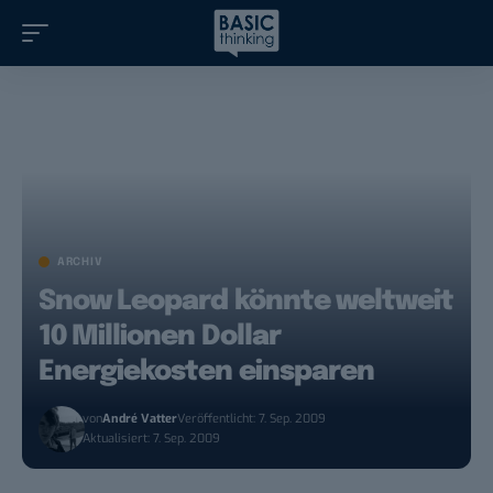
ARCHIV
Snow Leopard könnte weltweit
10 Millionen Dollar
Energiekosten einsparen
von
André Vatter
Veröffentlicht: 7. Sep. 2009
Aktualisiert: 7. Sep. 2009