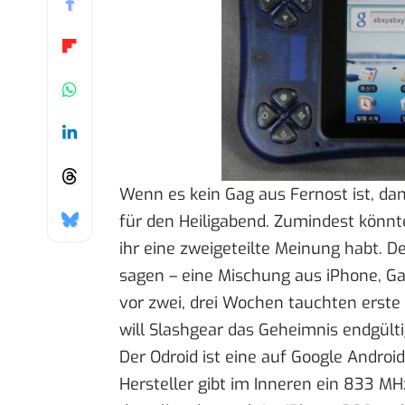
Wenn es kein Gag aus Fernost ist, da
für den Heiligabend. Zumindest könnt
ihr eine zweigeteilte Meinung habt. D
sagen – eine Mischung aus iPhone, Ga
vor zwei, drei Wochen tauchten
erste
will Slashgear das Geheimnis
endgülti
Der Odroid ist eine auf Google Android
Hersteller gibt im Inneren ein 833 M