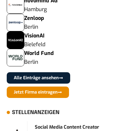
novomind AG
Hamburg
Zenloop
Berlin
VisionAI
Bielefeld
World Fund
Berlin
Alle Einträge ansehen
Jetzt Firma eintragen
STELLENANZEIGEN
Social Media Content Creator