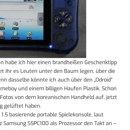
nn habe ich hier einen brandheißen Geschenktipp
et ihr es Leuten unter den Baum legen, über die
enn dasselbe könnte ich auch über den „
Odroid
“
meboy und einem billigen Haufen Plastik. Schon
 Fotos
von dem koreanischen Handheld auf, jetzt
g gelüftet haben
.
 1.5 basierende portable Spielekonsole, laut
Hz Samsung S5PC100 als Prozessor den Takt an –