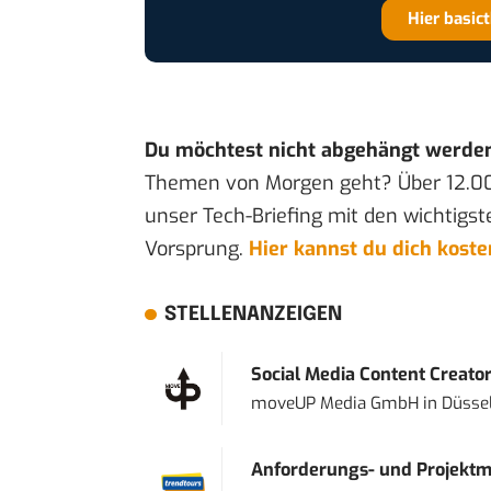
Hier basic
Du möchtest nicht abgehängt werde
Themen von Morgen geht? Über 12.0
unser Tech-Briefing mit den wichtigst
Vorsprung.
Hier kannst du dich kost
STELLENANZEIGEN
Social Media Content Creato
moveUP Media GmbH
in
Düsse
Anforderungs- und Projektma