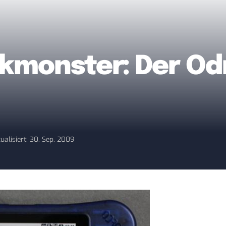
ikmonster: Der Od
ualisiert: 30. Sep. 2009