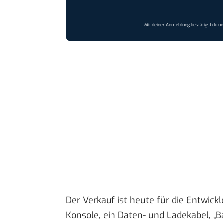
Mit deiner Anmeldung bestätigst du u
Der Verkauf ist heute für die Entwickl
Konsole, ein Daten- und Ladekabel, „Ba