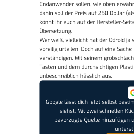
Endanwender sollen, wie oben erwähn
dahin soll der Preis auf 250 Dollar (a
könnt ihr euch auf der
Hersteller-Seit
Übersetzung
.
Wer weiß, vielleicht hat der Odroid ja
voreilig urteilen. Doch auf eine Sache
verständigen. Mit seinem grobschläch
Tasten und dem durchsichtigen Plastik
unbeschreiblich hässlich aus.
Google lässt dich jetzt selbst bes
siehst. Mit zwei schnellen Kli
bevorzugte Quelle hinzufügen 
unterst