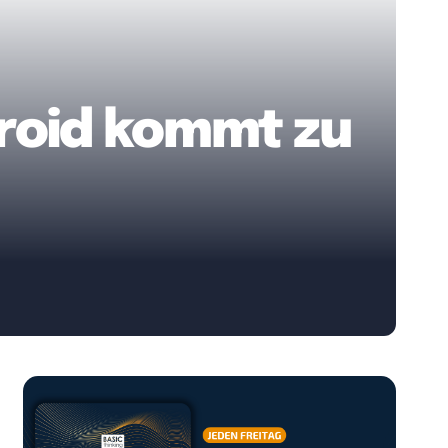
roid kommt zu