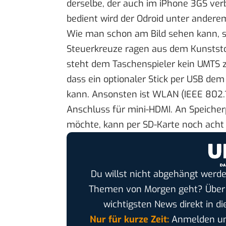
derselbe, der auch im iPhone 3GS ver
bedient wird der Odroid unter andere
Wie man schon am Bild sehen kann, st
Steuerkreuze ragen aus dem Kunststo
steht dem Taschenspieler kein UMTS z
dass ein optionaler Stick per USB de
kann. Ansonsten ist WLAN (IEEE 802.1
Anschluss für mini-HDMI. An Speicherp
möchte, kann per SD-Karte noch acht
Du willst nicht abgehängt werde
Themen von Morgen geht? Übe
wichtigsten News direkt in di
Nur für kurze Zeit:
Anmelden und