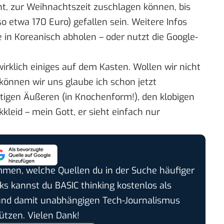
t, zur Weihnachtszeit zuschlagen können, bis
lso etwa 170 Euro) gefallen sein. Weitere Infos
e
in Koreanisch abholen – oder nutzt die
Google-
 wirklich einiges auf dem Kasten. Wollen wir nicht
 können wir uns glaube ich schon jetzt
tigen Äußeren (in Knochenform!), den klobigen
kleid – mein Gott, er sieht einfach nur
timmen, welche Quellen du in der Suche häufiger
cks kannst du BASIC thinking kostenlos als
und damit unabhängigen Tech-Journalismus
ützen. Vielen Dank!