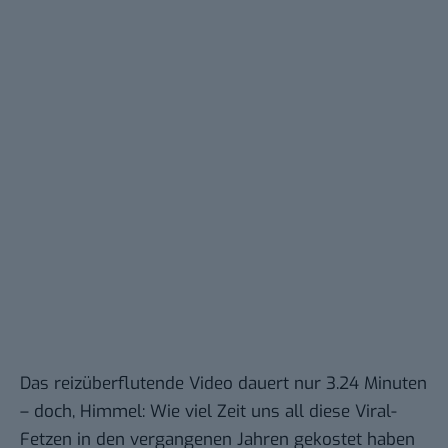
Das reizüberflutende Video dauert nur 3.24 Minuten
– doch, Himmel: Wie viel Zeit uns all diese Viral-
Fetzen in den vergangenen Jahren gekostet haben