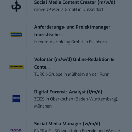
Social Media Content Creator (m/w/d)
moveUP Media GmbH
in
Düsseldorf
Anforderungs- und Projektmanager
touristische...
trendtours Holding GmbH
in
Eschborn
Volontär (m/w/d) Online-Redaktion &
Conte...
TURCK-Gruppe
in
Mülheim an der Ruhr
Digital Forensic Analyst (f/m/d)
ZEISS
in
Oberkochen (Baden-Württemberg),
München
Social Media Manager (w/m/d)
ENERVIE - Südwestfalen Energie und Wasser