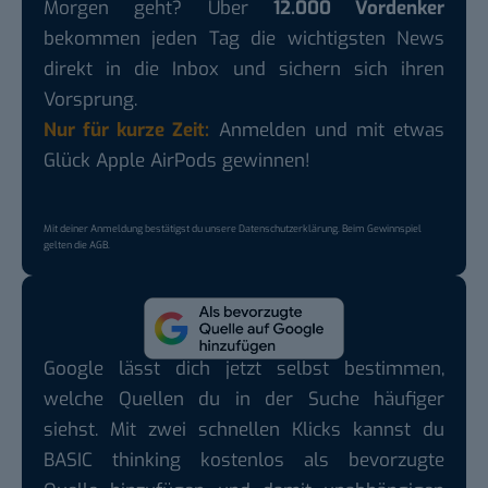
Morgen geht? Über
12.000 Vordenker
bekommen jeden Tag die wichtigsten News
direkt in die Inbox und sichern sich ihren
Vorsprung.
Nur für kurze Zeit:
Anmelden und mit etwas
Glück Apple AirPods gewinnen!
Mit deiner Anmeldung bestätigst du unsere
Datenschutzerklärung
. Beim Gewinnspiel
gelten die
AGB
.
Google lässt dich jetzt selbst bestimmen,
welche Quellen du in der Suche häufiger
siehst. Mit zwei schnellen Klicks kannst du
BASIC thinking kostenlos als bevorzugte