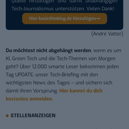
Quelle hinzufügen und damit unabhängigen
Tech-Journalismus unterstützen. Vielen Dank!
Hier basicthinking.de hinzufügen
(André Vatter)
Du möchtest nicht abgehängt werden
, wenn es um
KI, Green Tech und die Tech-Themen von Morgen
geht? Über 12.000 smarte Leser bekommen jeden
Tag UPDATE, unser Tech-Briefing mit den
wichtigsten News des Tages – und sichern sich
damit ihren Vorsprung.
Hier kannst du dich
kostenlos anmelden.
STELLENANZEIGEN