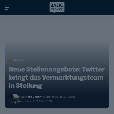
ARCHIV
Neue Stellenangebote: Twitter
bringt das Vermarktungsteam
in Stellung
von
André Vatter
Veröffentlicht: 11. Jan. 2010
Aktualisiert: 17. Feb. 2025