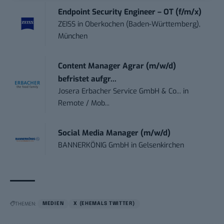
Endpoint Security Engineer – OT (f/m/x)
ZEISS
in
Oberkochen (Baden-Württemberg),
München
Content Manager Agrar (m/w/d)
befristet aufgr...
Josera Erbacher Service GmbH & Co...
in
Remote / Mob...
Social Media Manager (m/w/d)
BANNERKÖNIG GmbH
in
Gelsenkirchen
THEMEN:
MEDIEN
X (EHEMALS TWITTER)