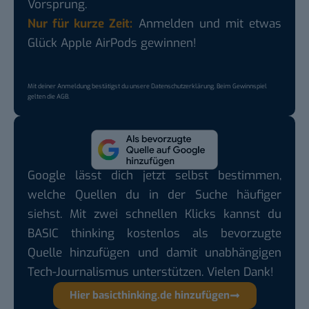
Vorsprung.
Nur für kurze Zeit:
Anmelden und mit etwas
Glück Apple AirPods gewinnen!
Mit deiner Anmeldung bestätigst du unsere
Datenschutzerklärung
. Beim Gewinnspiel
gelten die
AGB
.
Google lässt dich jetzt selbst bestimmen,
welche Quellen du in der Suche häufiger
siehst. Mit zwei schnellen Klicks kannst du
BASIC thinking kostenlos als bevorzugte
Quelle hinzufügen und damit unabhängigen
Tech-Journalismus unterstützen. Vielen Dank!
Hier basicthinking.de hinzufügen