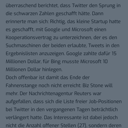
überraschend berichtet, dass Twitter den Sprung in
die schwarzen Zahlen geschafft hätte. Dann
erinnerte man sich: Richtig, das kleine Startup hatte
es geschafft, mit Google und Microsoft einen
Kooperationsvertrag
zu unterzeichnen, der es den
Suchmaschinen der beiden erlaubte, Tweets in den
Ergebnislisten anzuzeigen. Google zahlte dafür 15
Millionen Dollar, für Bing musste Microsoft 10
Millionen Dollar hinlegen.
Doch offenbar ist damit das Ende der
Fahnenstange noch nicht erreicht: Biz Stone will
mehr. Der Nachrichtenagentur
Reuters war
aufgefallen
, dass sich die Liste
freier Job-Positionen
bei Twitter in den vergangenen Tagen beträchtlich
verlängert hatte. Das Interessante ist dabei jedoch
nicht die Anzahl offener Stellen (27), sondern deren