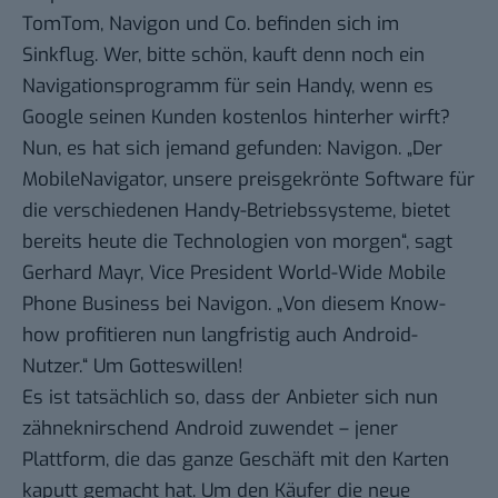
TomTom, Navigon und Co. befinden sich im
Sinkflug. Wer, bitte schön, kauft denn noch ein
Navigationsprogramm für sein Handy, wenn es
Google seinen Kunden kostenlos hinterher wirft?
Nun, es hat sich jemand gefunden: Navigon. „Der
MobileNavigator, unsere preisgekrönte Software für
die verschiedenen Handy-Betriebssysteme, bietet
bereits heute die Technologien von morgen“, sagt
Gerhard Mayr, Vice President World-Wide Mobile
Phone Business bei Navigon. „Von diesem Know-
how profitieren nun langfristig auch Android-
Nutzer.“ Um Gotteswillen!
Es ist tatsächlich so, dass der Anbieter sich nun
zähneknirschend Android zuwendet
– jener
Plattform, die das ganze Geschäft mit den Karten
kaputt gemacht hat. Um den Käufer die neue