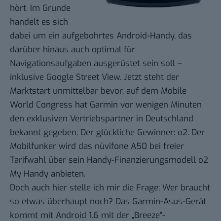
hört. Im Grunde
handelt es sich
dabei um ein aufgebohrtes Android-Handy, das
darüber hinaus auch optimal für
Navigationsaufgaben ausgerüstet sein soll –
inklusive Google Street View. Jetzt steht der
Marktstart unmittelbar bevor, auf dem Mobile
World Congress hat Garmin vor wenigen Minuten
den exklusiven Vertriebspartner in Deutschland
bekannt gegeben. Der glückliche Gewinner: o2. Der
Mobilfunker wird das nüvifone A50 bei freier
Tarifwahl über sein Handy-Finanzierungsmodell o2
My Handy anbieten.
Doch auch hier stelle ich mir die Frage: Wer braucht
so etwas überhaupt noch? Das Garmin-Asus-Gerät
kommt mit Android 1.6 mit der „Breeze“-