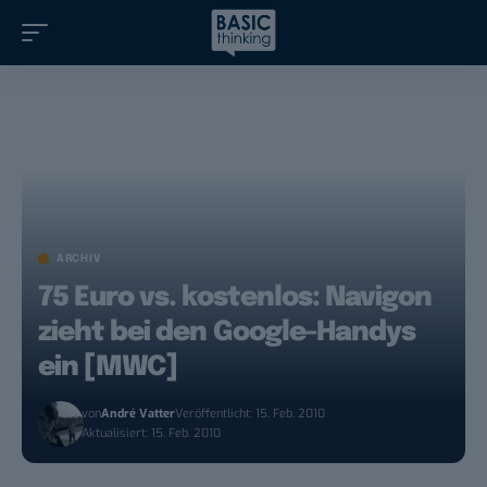
ARCHIV
75 Euro vs. kostenlos: Navigon
zieht bei den Google-Handys
ein [MWC]
von
André Vatter
Veröffentlicht: 15. Feb. 2010
Aktualisiert: 15. Feb. 2010