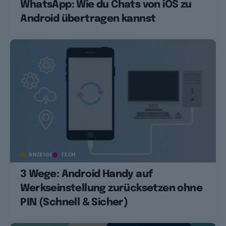
WhatsApp: Wie du Chats von iOS zu
Android übertragen kannst
ANZEIGE
TECH
3 Wege: Android Handy auf
Werkseinstellung zurücksetzen ohne
PIN (Schnell & Sicher)