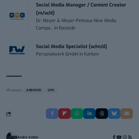
Social Media Manager / Content Creator
(m/w/d)
Dr. Meyer & Meyer-Peteaux New Media
Compa...
in
Rastede
Social Media Specialist (w/m/d)
Personalwerk GmbH
in
Karben
THEMEN:
ANDROID
GPS
André Vatter