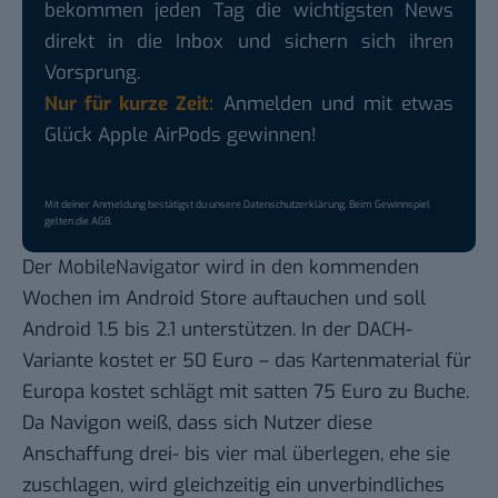
bekommen jeden Tag die wichtigsten News
direkt in die Inbox und sichern sich ihren
Vorsprung.
Nur für kurze Zeit:
Anmelden und mit etwas
Glück Apple AirPods gewinnen!
Mit deiner Anmeldung bestätigst du unsere
Datenschutzerklärung
. Beim Gewinnspiel
gelten die
AGB
.
Der MobileNavigator wird in den kommenden
Wochen im Android Store auftauchen und soll
Android 1.5 bis 2.1 unterstützen. In der DACH-
Variante kostet er 50 Euro – das Kartenmaterial für
Europa kostet schlägt mit satten 75 Euro zu Buche.
Da Navigon weiß, dass sich Nutzer diese
Anschaffung drei- bis vier mal überlegen, ehe sie
zuschlagen, wird gleichzeitig ein unverbindliches