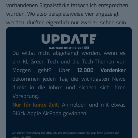
vorhandenen Signalstärke tatsächlich entsprechen
würden. Wo also beispielsweise vier angezeigt
werden, dürften eigentlich nur zwei zu sehen sein.
Du willst nicht abgehängt werden, wenn es
um KI, Green Tech und die Tech-Themen von
Morgen geht? Über
12.000 Vordenker
bekommen jeden Tag die wichtigsten News
direkt in die Inbox und sichern sich ihren
Vorsprung.
Nur für kurze Zeit:
Anmelden und mit etwas
Glück Apple AirPods gewinnen!
Mit deiner Anmeldung bestätigst du unsere
Datenschutzerklärung
. Beim Gewinnspiel
gelten die
AGB
.