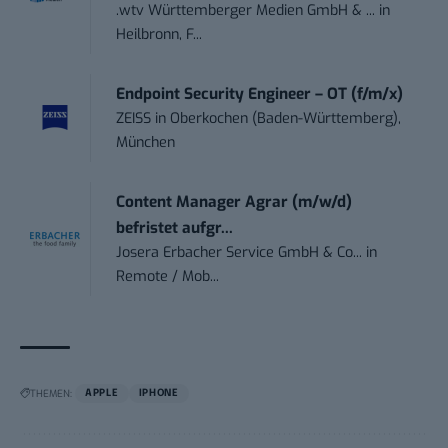
.wtv Württemberger Medien GmbH & ...
in
Heilbronn, F...
Endpoint Security Engineer – OT (f/m/x)
ZEISS
in
Oberkochen (Baden-Württemberg),
München
Content Manager Agrar (m/w/d)
befristet aufgr...
Josera Erbacher Service GmbH & Co...
in
Remote / Mob...
THEMEN:
APPLE
IPHONE