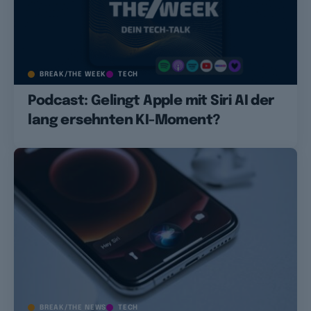
BREAK/THE WEEK
TECH
Podcast: Gelingt Apple mit Siri AI der
lang ersehnten KI-Moment?
BREAK/THE NEWS
TECH