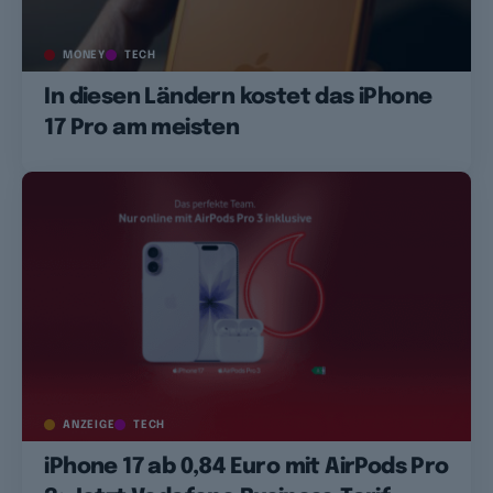
MONEY
TECH
In diesen Ländern kostet das iPhone
17 Pro am meisten
ANZEIGE
TECH
iPhone 17 ab 0,84 Euro mit AirPods Pro