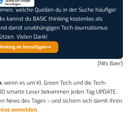
timmen, welche Quellen du in der Suche häufiger
cks kannst du BASIC thinking kostenlos als
und damit unabhängigen Tech-Journalismus
ützen. Vielen Dank!
thinking.de hinzufügen
(Nils Baer)
n
, wenn es um KI, Green Tech und die Tech-
00 smarte Leser bekommen jeden Tag UPDATE,
en News des Tages – und sichern sich damit ihren
enlos anmelden.