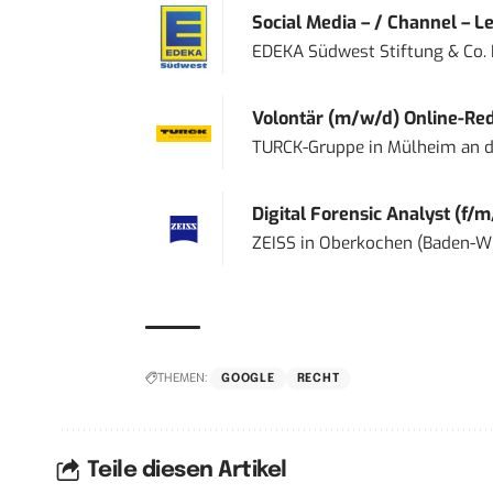
Social Media – / Channel – Lea
EDEKA Südwest Stiftung & Co.
Volontär (m/w/d) Online-Reda
TURCK-Gruppe
in
Mülheim an d
Digital Forensic Analyst (f/m
ZEISS
in
Oberkochen (Baden-W
THEMEN:
GOOGLE
RECHT
Teile diesen Artikel