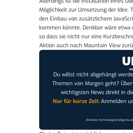
Allerdings ist die Installation eines
Möglichkeit zur Umsetzung der Idee.
T
den Einbau von zusätzlichem
JavaScr
kommen könnte. Denkbar wäre etwa d
so dass sie nicht nur eine Kurzbeschr
Aktion auch nach Mountain View zur
Du willst nicht abgehängt werde
Themen von Morgen geht? Übe
wichtigsten News direkt in di
Nur für kurze Zeit:
Anmelden und
Mit deiner Anmeldung bestätigst du u