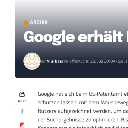
ARCHIV
Google erhält
von
Nils Baer
Veröffentlicht: 28. Juli 2010
Aktualis
Google hat sich beim US-Patentamt e
Teilen
schützen lassen, mit dem
Mausbewe
Nutzers aufgezeichnet werden, um da
der Suchergebnisse zu optimieren. Bi