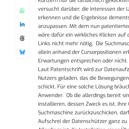
Konzern nur die tatsächlich geklickte
versucht darüber, die Interessen der 
erkennen und die Ergebnisse dement
anzupassen. Mit dem nun patentierte
wäre dafür ein wirkliches Klicken auf
Links nicht mehr nötig. Die Suchmas
allein anhand der Cursorpositionen e
Erwartungen entsprechen oder nicht.
Laut
Patentschrift
wird zur Datenauf
Nutzers geladen, das die Bewegungen
schickt. Für eine solche Lösung bräu
Anwender. Ob die allerdings bereit s
installieren, dessen Zweck es ist, ihr
Suchmaschine zurückzuschicken, dar
Aufschrei der
Datenschützer
ganz zu 