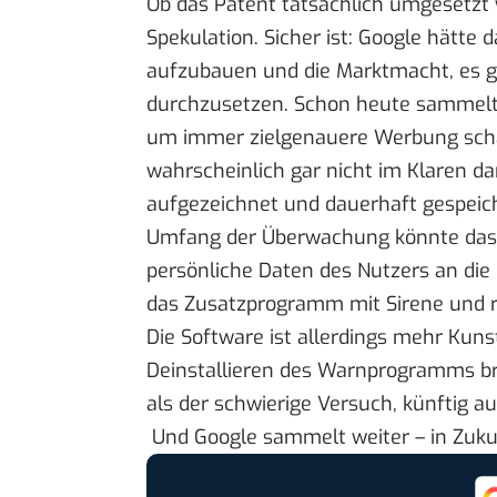
Ob das Patent tatsächlich umgesetzt w
Spekulation. Sicher ist: Google hätte
aufzubauen und die Marktmacht, es 
durchzusetzen. Schon heute sammelt d
um immer zielgenauere Werbung schal
wahrscheinlich gar nicht im Klaren da
aufgezeichnet und dauerhaft gespeic
Umfang der Überwachung könnte das 
persönliche Daten des Nutzers an die
das
Zusatzprogramm
mit Sirene und 
Die Software ist allerdings mehr Kunst
Deinstallieren des Warnprogramms br
als der schwierige Versuch, künftig a
Und Google sammelt weiter – in Zuku