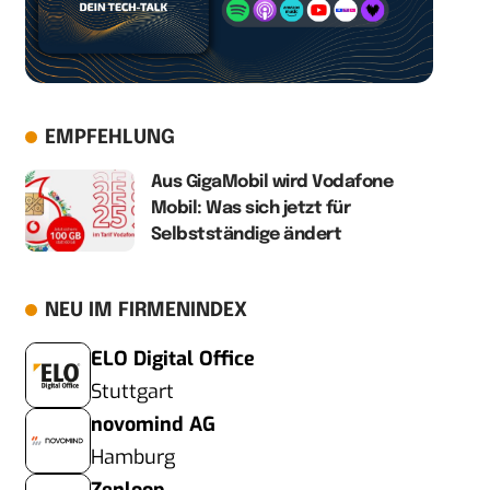
EMPFEHLUNG
Aus GigaMobil wird Vodafone
Mobil: Was sich jetzt für
Selbstständige ändert
NEU IM FIRMENINDEX
ELO Digital Office
Stuttgart
novomind AG
Hamburg