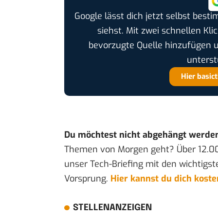
Google lässt dich jetzt selbst bes
siehst. Mit zwei schnellen Kli
bevorzugte Quelle hinzufügen 
unterst
Hier basic
Du möchtest nicht abgehängt werde
Themen von Morgen geht? Über 12.0
unser Tech-Briefing mit den wichtigst
Vorsprung.
Hier kannst du dich kost
STELLENANZEIGEN