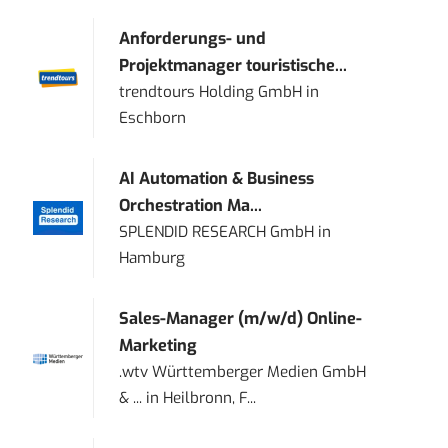
Anforderungs- und
Projektmanager touristische...
trendtours Holding GmbH
in
Eschborn
AI Automation & Business
Orchestration Ma...
SPLENDID RESEARCH GmbH
in
Hamburg
Sales-Manager (m/w/d) Online-
Marketing
.wtv Württemberger Medien GmbH
& ...
in
Heilbronn, F...