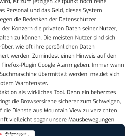
ird, ist zum jetzigen Zeitpunkt noch reine
 das Personal und das Geld, dieses System
gegen die Bedenken der Datenschützer
er Konzern die privaten Daten seiner Nutzer,
ten zu können. Die meisten Nutzer sind sich
rüber,
wie oft
ihre persönlichen Daten
hert werden. Zumindest einen Hinweis auf den
Firefox-Plugin
Google Alarm
geben: Immer wenn
 Suchmaschine übermittelt werden, meldet sich
rotem Warnfenster.
aktion als wirkliches Tool. Denn ein beherztes
ingt die Browsersirene sicherer zum Schweigen,
uf die Dienste aus Mountain View zu verzichten.
nft vielleicht sogar unsere Mausbewegungen.