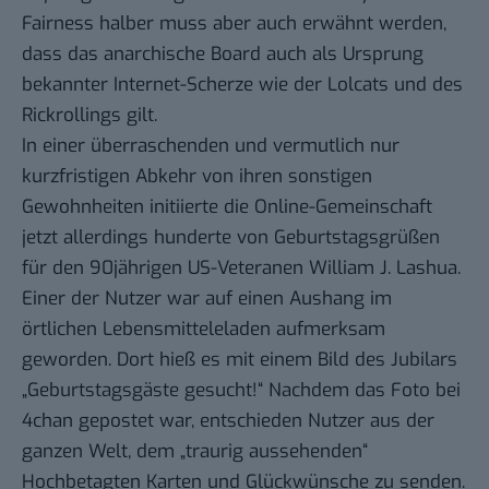
Fairness halber muss aber auch erwähnt werden,
dass das
anarchische Board
auch als Ursprung
bekannter Internet-Scherze wie der
Lolcats
und des
Rickrollings
gilt.
In einer überraschenden und vermutlich nur
kurzfristigen Abkehr von ihren sonstigen
Gewohnheiten initiierte die Online-Gemeinschaft
jetzt allerdings hunderte von
Geburtstagsgrüßen
für den 90jährigen US-Veteranen William J. Lashua.
Einer der Nutzer war auf einen Aushang im
örtlichen Lebensmitteleladen aufmerksam
geworden. Dort hieß es mit einem Bild des Jubilars
„Geburtstagsgäste gesucht!“ Nachdem das Foto bei
4chan gepostet war, entschieden Nutzer aus der
ganzen Welt, dem „traurig aussehenden“
Hochbetagten Karten und Glückwünsche zu senden.