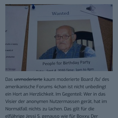
Das
unmoderierte
kaum moderierte
Board /b/ des
amerikanische Forums
4chan
ist nicht unbedingt
ein Hort an Herzlichkeit. Im Gegenteil: Wer in das
Visier der anonymen Nutzermassen gerät, hat im
Normalfall nichts zu lachen. Das gilt für die
elfjährige
Jessi S.
genauso wie für
Boxxy
. Der