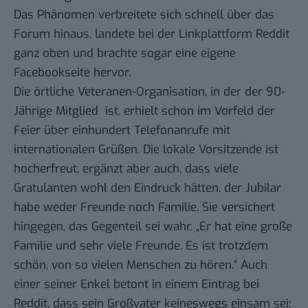
Das
Phänomen
verbreitete sich schnell über das
Forum hinaus, landete bei der Linkplattform
Reddit
ganz oben und brachte sogar eine eigene
Facebookseite
hervor.
Die örtliche
Veteranen
-Organisation, in der der 90-
Jährige Mitglied ist, erhielt schon im Vorfeld der
Feier über einhundert Telefonanrufe mit
internationalen Grüßen. Die lokale Vorsitzende ist
hocherfreut, ergänzt aber auch, dass viele
Gratulanten wohl den Eindruck hätten, der Jubilar
habe weder Freunde noch Familie. Sie versichert
hingegen, das Gegenteil sei wahr. „Er hat eine große
Familie und sehr viele Freunde. Es ist trotzdem
schön, von so vielen Menschen zu hören.“ Auch
einer seiner
Enkel
betont in einem Eintrag bei
Reddit, dass sein Großvater keineswegs einsam sei: