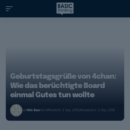
Geburtstagsgrüße von 4chan:
Wie das berüchtigte Board
einmal Gutes tun wollte
von
Nils Baer
Veröffentlicht: 3. Sep. 2010
Aktualisiert: 3. Sep. 2010