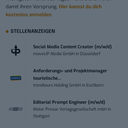
damit ihren Vorsprung.
Hier kannst du dich
kostenlos anmelden.
STELLENANZEIGEN
Social Media Content Creator (m/w/d)
moveUP Media GmbH
in
Düsseldorf
Anforderungs- und Projektmanager
touristische...
trendtours Holding GmbH
in
Eschborn
Editorial Prompt Engineer (m/w/d)
Motor Presse Verlagsgesellschaft mbH
in
Stuttgart