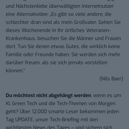
und Nächstenliebe überwältigten Internetnutzer
eine Alternatividee: „Es gibt so viele andere, die
schlechter dran sind als mein Großvater. Gehen Sie
dieses Wochenende in Ihr örtliches Veteranen-
Krankenhaus, besuchen Sie die Männer und Frauen
dort. Tun Sie denen etwas Gutes, die wirklich keine
Familie oder Freunde haben. Sie werden sich mehr
darüber freuen, als sie sich jemals vorstellen
können.“
(Nils Baer)
Du möchtest nicht abgehängt werden
, wenn es um
KI, Green Tech und die Tech-Themen von Morgen
geht? Über 12.000 smarte Leser bekommen jeden
Tag UPDATE, unser Tech-Briefing mit den
wichtigsten News des Tages – und sichern sich