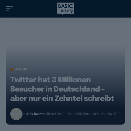
ARCHIV
Twitter hat 3 Millionen
Besucher in Deutschland –
aber nur ein Zehntel schreibt
von
Nils Baer
Veröffentlicht: 24. Sep. 2010
Aktualisiert: 24. Sep. 2010