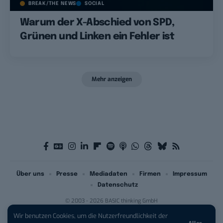
BREAK/THE NEWS
SOCIAL
Warum der X-Abschied von SPD,
Grünen und Linken ein Fehler ist
Mehr anzeigen
Über uns
Presse
Mediadaten
Firmen
Impressum
Datenschutz
© 2003 - 2026 BASIC thinking GmbH
Wir benutzen Cookies, um die Nutzerfreundlichkeit der