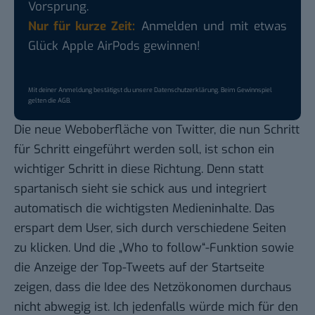
Vorsprung.
Nur für kurze Zeit:
Anmelden und mit etwas
Glück Apple AirPods gewinnen!
Mit deiner Anmeldung bestätigst du unsere
Datenschutzerklärung
. Beim Gewinnspiel
gelten die
AGB
.
Die neue Weboberfläche von
Twitter
, die nun Schritt
für Schritt eingeführt werden soll, ist schon ein
wichtiger Schritt in diese Richtung. Denn statt
spartanisch sieht sie schick aus und integriert
automatisch die wichtigsten Medieninhalte. Das
erspart dem User, sich durch verschiedene Seiten
zu klicken. Und die „
Who to follow
“-Funktion sowie
die Anzeige der Top-Tweets auf der Startseite
zeigen, dass die Idee des Netzökonomen durchaus
nicht abwegig ist. Ich jedenfalls würde mich für den