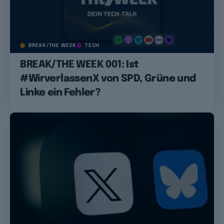
BREAK/THE WEEK
TECH
BREAK/THE WEEK 001: Ist
#WirverlassenX von SPD, Grüne und
Linke ein Fehler?