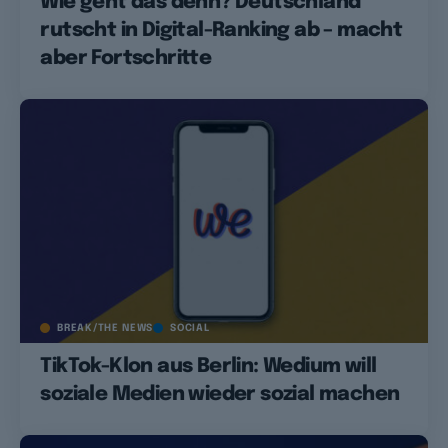
Wie geht das denn? Deutschland
rutscht in Digital-Ranking ab – macht
aber Fortschritte
BREAK/THE NEWS
SOCIAL
TikTok-Klon aus Berlin: Wedium will
soziale Medien wieder sozial machen