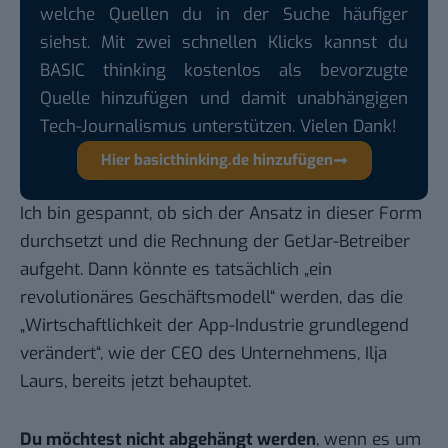
welche Quellen du in der Suche häufiger
siehst. Mit zwei schnellen Klicks kannst du
BASIC thinking kostenlos als bevorzugte
Quelle hinzufügen und damit unabhängigen
Tech-Journalismus unterstützen. Vielen Dank!
Hier basicthinking.de hinzufügen
Ich bin gespannt, ob sich der Ansatz in dieser Form
durchsetzt und die Rechnung der GetJar-Betreiber
aufgeht. Dann könnte es tatsächlich „ein
revolutionäres Geschäftsmodell“ werden, das die
„Wirtschaftlichkeit der App-Industrie grundlegend
verändert“, wie der CEO des Unternehmens, Ilja
Laurs, bereits jetzt behauptet.
Du möchtest nicht abgehängt werden
, wenn es um