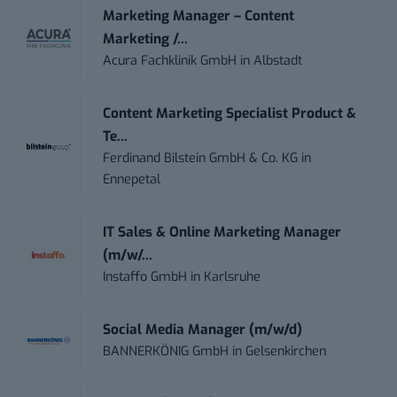
Marketing Manager – Content
Marketing /...
Acura Fachklinik GmbH
in
Albstadt
Content Marketing Specialist Product &
Te...
Ferdinand Bilstein GmbH & Co. KG
in
Ennepetal
IT Sales & Online Marketing Manager
(m/w/...
Instaffo GmbH
in
Karlsruhe
Social Media Manager (m/w/d)
BANNERKÖNIG GmbH
in
Gelsenkirchen