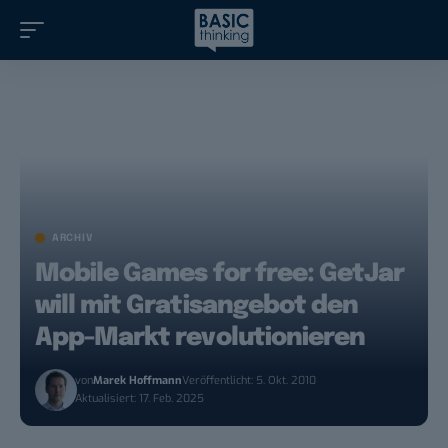
ARCHIV
Mobile Games for free: GetJar
will mit Gratisangebot den
App-Markt revolutionieren
von
Marek Hoffmann
Veröffentlicht: 5. Okt. 2010
Aktualisiert: 17. Feb. 2025