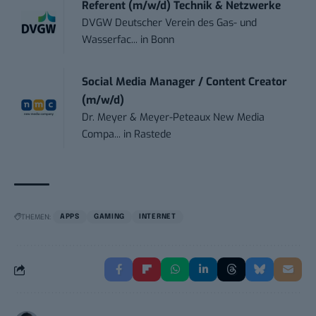
Referent (m/w/d) Technik & Netzwerke
DVGW Deutscher Verein des Gas- und
Wasserfac...
in
Bonn
Social Media Manager / Content Creator
(m/w/d)
Dr. Meyer & Meyer-Peteaux New Media
Compa...
in
Rastede
THEMEN:
APPS
GAMING
INTERNET