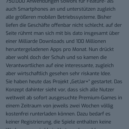
750.000 Anwendungen sowohl für Feature- als
auch Smartphones an und unterstützen zugleich
alle größeren mobilen Betriebssysteme. Bisher
liefen die Geschäfte offenbar nicht schlecht, auf der
Seite rühmt man sich mit bis dato insgesamt über
einer Milliarde Downloads und 100 Millionen
heruntergeladenen Apps pro Monat. Nun drückt
aber wohl doch der Schuh und so kamen die
Verantwortlichen auf eine interessante, zugleich
aber wirtschaftlich gesehen sehr riskante Idee.
Sie haben heute das Projekt „
GetJar+
“ gestartet. Das
Konzept dahinter sieht vor, dass sich alle Nutzer
weltweit ab sofort ausgesuchte Premium-Games in
einem Zeitraum von jeweils zwei Wochen völlig
kostenfrei runterladen können. Dazu bedarf es
keiner Registrierung, die Spiele enthalten keine