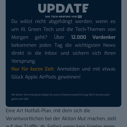
Du willst nicht abgehängt werden, wenn es
um KI, Green Tech und die Tech-Themen von
Morgen geht? Über
12.000 Vordenker
bekommen jeden Tag die wichtigsten News
direkt in die Inbox und sichern sich ihren
Vorsprung.
Nur für kurze Zeit:
Anmelden und mit etwas
Glück Apple AirPods gewinnen!
Mit deiner Anmeldung bestätigst du unsere
Datenschutzerklärung
. Beim Gewinnspiel
gelten die
AGB
.
Eine Art Notfall-Plan, mit dem sich die
Verantwortlichen bei der Aktion Mut machen, zielt
auf den Traffic ab. Selbst wenn kein Spieler eines