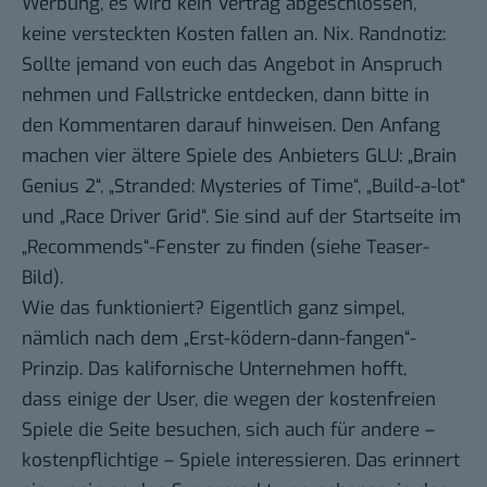
Werbung, es wird kein Vertrag abgeschlossen,
keine versteckten Kosten fallen an. Nix. Randnotiz:
Sollte jemand von euch das Angebot in Anspruch
nehmen und Fallstricke entdecken, dann bitte in
den Kommentaren darauf hinweisen. Den Anfang
machen vier ältere Spiele des Anbieters
GLU
: „Brain
Genius 2“, „Stranded: Mysteries of Time“, „Build-a-lot“
und „Race Driver Grid“. Sie sind auf der Startseite im
„Recommends“-Fenster zu finden (siehe Teaser-
Bild).
Wie das funktioniert? Eigentlich ganz simpel,
nämlich nach dem „Erst-ködern-dann-fangen“-
Prinzip. Das kalifornische Unternehmen hofft,
dass einige der User, die wegen der kostenfreien
Spiele die Seite besuchen, sich auch für andere –
kostenpflichtige – Spiele interessieren. Das erinnert