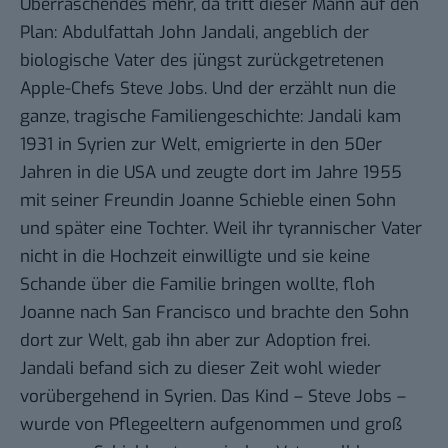
Überraschendes mehr, da tritt
dieser Mann
auf den
Plan: Abdulfattah John Jandali, angeblich
der
biologische Vater
des jüngst zurückgetretenen
Apple-Chefs Steve Jobs. Und der erzählt nun die
ganze, tragische Familiengeschichte: Jandali kam
1931 in Syrien zur Welt, emigrierte in den 50er
Jahren in die USA und zeugte dort im Jahre 1955
mit seiner Freundin Joanne Schieble einen Sohn
und später eine Tochter. Weil ihr tyrannischer Vater
nicht in die Hochzeit einwilligte und sie keine
Schande über die Familie bringen wollte, floh
Joanne nach San Francisco und brachte den Sohn
dort zur Welt, gab ihn aber zur Adoption frei.
Jandali befand sich zu dieser Zeit wohl wieder
vorübergehend in Syrien. Das Kind – Steve Jobs –
wurde von Pflegeeltern aufgenommen und groß