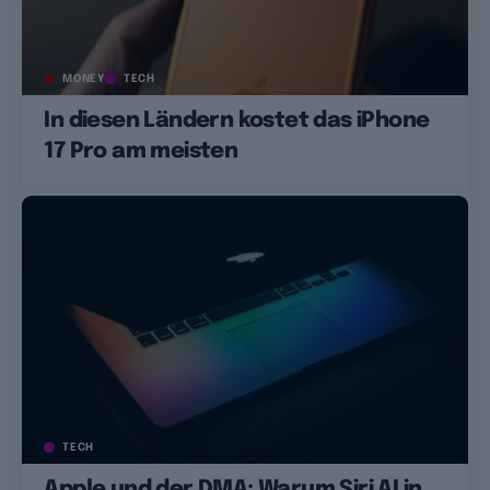
MONEY
TECH
In diesen Ländern kostet das iPhone
17 Pro am meisten
TECH
Apple und der DMA: Warum Siri AI in