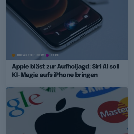
BREAK/THE NEWS
TECH
Apple bläst zur Aufholjagd: Siri AI soll
KI-Magie aufs iPhone bringen