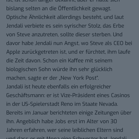
bislang selten an die Öffentlichkeit gewagt.
Optische Ähnlichkeit allerdings besteht, und laut
Jendali verbiete es sein syrischer Stolz, das Erbe
von Steve anzutreten, sollte dieser sterben. Und
davor habe Jendali nun Angst, wo Steve als CEO bei
Apple zurückgetreten ist, und er fürchtet, ihm laufe
die Zeit davon. Schon ein Kaffee mit seinem
biologischen Sohn würde ihn sehr glücklich
machen, sagte er der „New York Post“.
Jandali ist heute ebenfalls ein erfolgreicher
Geschäftsmann: er ist Vize-Präsident eines Casinos
in der US-Spielerstadt Reno im Staate Nevada.
Bereits im Januar
berichteten einige Zeitungen über
ihn
. Angeblich habe Jobs erst im Alter von 30
Jahren erfahren, wer seine leiblichen Eltern sind
und dass er mit Mona eine Schwester hat. Jendali