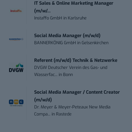
IT Sales & Online Marketing Manager
(m/w/...
Instaffo GmbH
in
Karlsruhe
Social Media Manager (m/w/d)
BANNERKÖNIG GmbH
in
Gelsenkirchen
Referent (m/w/d) Technik & Netzwerke
DVGW Deutscher Verein des Gas- und
Wasserfac...
in
Bonn
Social Media Manager / Content Creator
(m/w/d)
Dr. Meyer & Meyer-Peteaux New Media
Compa...
in
Rastede