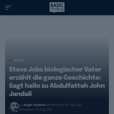
ARCHIV
Steve Jobs biologischer Vater
erzählt die ganze Geschichte:
Sagt hallo zu Abdulfattah John
Jandali
von
Jürgen Vielmeier
Veröffentlicht: 29. Aug. 2011
Aktualisiert: 29. Aug. 2011