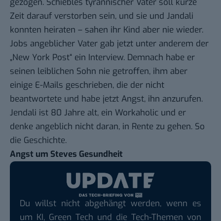
gezogen. Schiebles tyrannischer Vater soll kurze
Zeit darauf verstorben sein, und sie und Jandali
konnten heiraten – sahen ihr Kind aber nie wieder.
Jobs angeblicher Vater gab jetzt unter anderem
der
„New York Post“ ein Interview
. Demnach habe er
seinen leiblichen Sohn nie getroffen, ihm aber
einige E-Mails geschrieben, die der nicht
beantwortete und habe jetzt Angst, ihn anzurufen.
Jendali ist 80 Jahre alt, ein Workaholic und er
denke angeblich nicht daran, in Rente zu gehen. So
die Geschichte.
Angst um Steves Gesundheit
Du willst nicht abgehängt werden, wenn es
um KI, Green Tech und die Tech-Themen von