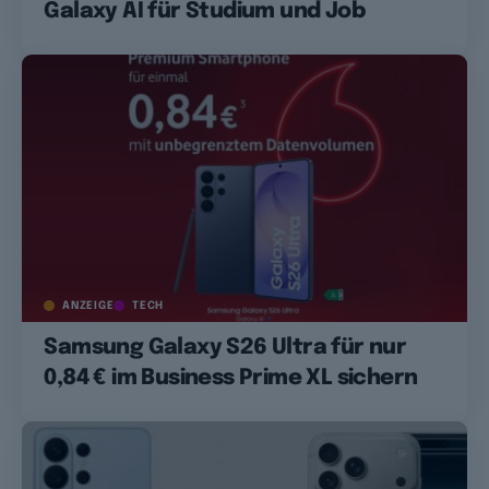
Galaxy AI für Studium und Job
ANZEIGE
TECH
Samsung Galaxy S26 Ultra für nur
0,84 € im Business Prime XL sichern