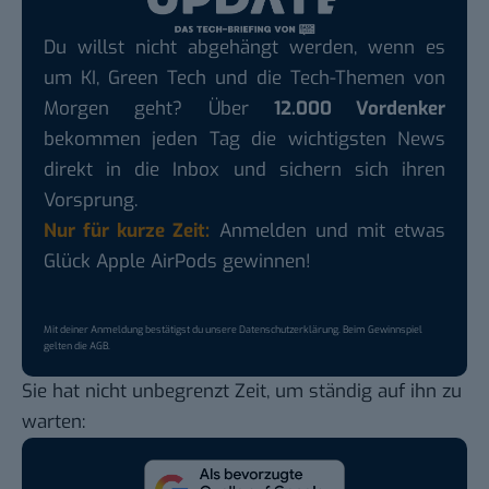
Du willst nicht abgehängt werden, wenn es
um KI, Green Tech und die Tech-Themen von
Morgen geht? Über
12.000 Vordenker
bekommen jeden Tag die wichtigsten News
direkt in die Inbox und sichern sich ihren
Vorsprung.
Nur für kurze Zeit:
Anmelden und mit etwas
Glück Apple AirPods gewinnen!
Mit deiner Anmeldung bestätigst du unsere
Datenschutzerklärung
. Beim Gewinnspiel
gelten die
AGB
.
Sie hat nicht unbegrenzt Zeit, um ständig auf ihn zu
warten: