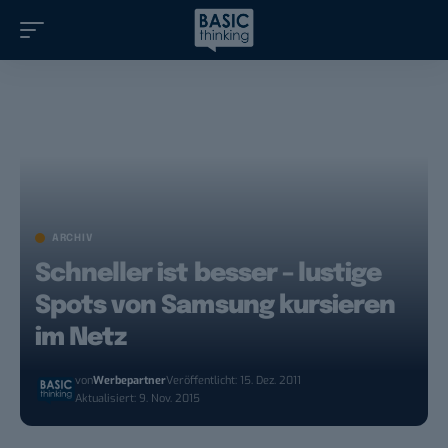
ARCHIV
Schneller ist besser – lustige
Spots von Samsung kursieren
im Netz
von
Werbepartner
Veröffentlicht: 15. Dez. 2011
Aktualisiert: 9. Nov. 2015