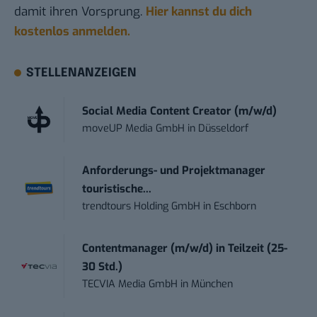
damit ihren Vorsprung.
Hier kannst du dich
kostenlos anmelden.
STELLENANZEIGEN
Social Media Content Creator (m/w/d)
moveUP Media GmbH
in
Düsseldorf
Anforderungs- und Projektmanager
touristische...
trendtours Holding GmbH
in
Eschborn
Contentmanager (m/w/d) in Teilzeit (25-
30 Std.)
TECVIA Media GmbH
in
München