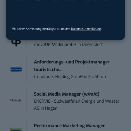
kostenlos anmelden.
STELLENANZEIGEN
Mit deiner Anmeldung bestätigst du unsere
Datenschutzerklärung
.
Social Media Content Creator (m/w/d)
moveUP Media GmbH
in
Düsseldorf
Anforderungs- und Projektmanager
touristische...
trendtours Holding GmbH
in
Eschborn
Social Media Manager (w/m/d)
ENERVIE - Südwestfalen Energie und Wasser
AG
in
Hagen
Performance Marketing Manager