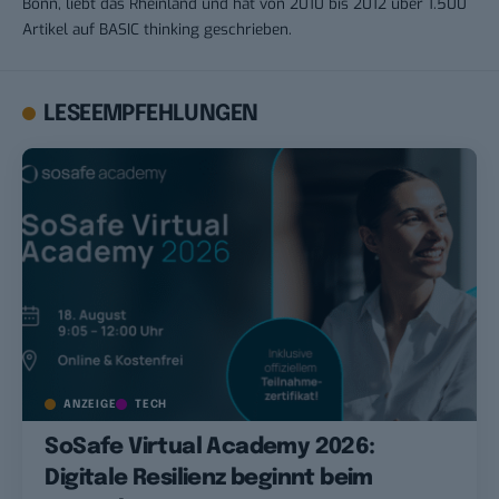
Bonn, liebt das Rheinland und hat von 2010 bis 2012 über 1.500
Artikel auf BASIC thinking geschrieben.
LESEEMPFEHLUNGEN
ANZEIGE
TECH
SoSafe Virtual Academy 2026:
Digitale Resilienz beginnt beim