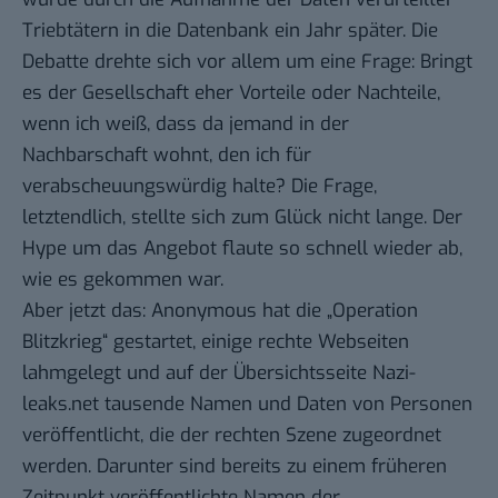
Triebtätern in die Datenbank ein Jahr später. Die
Debatte drehte sich vor allem um eine Frage: Bringt
es der Gesellschaft eher Vorteile oder Nachteile,
wenn ich weiß, dass da jemand in der
Nachbarschaft wohnt, den ich für
verabscheuungswürdig halte? Die Frage,
letztendlich, stellte sich zum Glück nicht lange. Der
Hype um das Angebot flaute so schnell wieder ab,
wie es gekommen war.
Aber jetzt das: Anonymous hat die „
Operation
Blitzkrieg
“ gestartet, einige rechte Webseiten
lahmgelegt und auf der Übersichtsseite
Nazi-
leaks.net
tausende Namen und Daten von Personen
veröffentlicht, die der rechten Szene zugeordnet
werden. Darunter sind bereits zu einem früheren
Zeitpunkt veröffentlichte Namen der