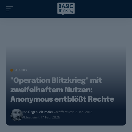
ARCHIV
"Operation Blitzkrieg" mit
zweifelhaftem Nutzen:
Anonymous entblößt Rechte
von
Jürgen Vielmeier
Veröffentlicht: 2. Jan. 2012
Aktualisiert: 17. Feb. 2025