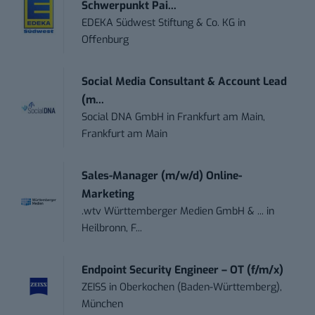
Schwerpunkt Pai...
EDEKA Südwest Stiftung & Co. KG
in
Offenburg
Social Media Consultant & Account Lead
(m...
Social DNA GmbH
in
Frankfurt am Main,
Frankfurt am Main
Sales-Manager (m/w/d) Online-
Marketing
.wtv Württemberger Medien GmbH & ...
in
Heilbronn, F...
Endpoint Security Engineer – OT (f/m/x)
ZEISS
in
Oberkochen (Baden-Württemberg),
München