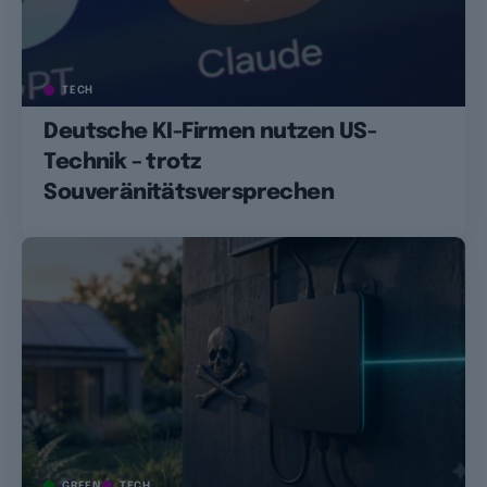
TECH
Deutsche KI-Firmen nutzen US-
Technik – trotz
Souveränitätsversprechen
GREEN
TECH