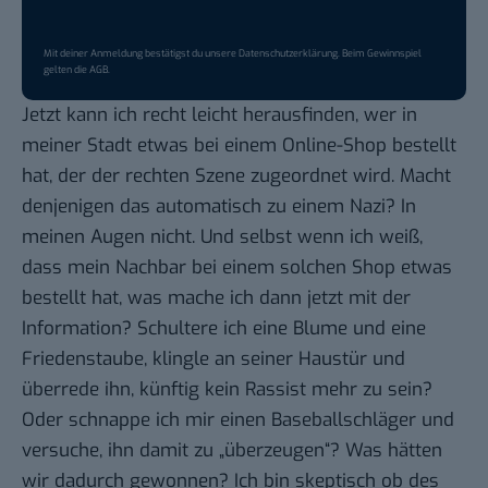
Mit deiner Anmeldung bestätigst du unsere
Datenschutzerklärung
. Beim Gewinnspiel
gelten die
AGB
.
Jetzt kann ich recht leicht herausfinden, wer in
meiner Stadt etwas bei einem Online-Shop bestellt
hat, der der rechten Szene zugeordnet wird. Macht
denjenigen das automatisch zu einem Nazi? In
meinen Augen nicht. Und selbst wenn ich weiß,
dass mein Nachbar bei einem solchen Shop etwas
bestellt hat, was mache ich dann jetzt mit der
Information? Schultere ich eine Blume und eine
Friedenstaube, klingle an seiner Haustür und
überrede ihn, künftig kein Rassist mehr zu sein?
Oder schnappe ich mir einen Baseballschläger und
versuche, ihn damit zu „überzeugen“? Was hätten
wir dadurch gewonnen? Ich bin skeptisch ob des