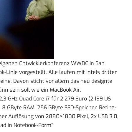
 eigenen Entwicklerkonferenz WWDC in San
Linie vorgestellt. Alle laufen mit Intels dritter
Reihe. Davon sticht vor allem das neu designte
nn sein soll wie ein MacBook Air:
b 2,3 GHz Quad Core i7 für 2.279 Euro (2.199 US-
M, 8 GByte RAM, 256 GByte SSD-Speicher. Retina-
einer Auflösung von 2880×1800 Pixel, 2x USB 3.0,
Pad in Notebook-Form“.