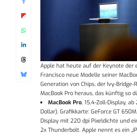
Apple hat heute auf der Keynote der
Francisco neue Modelle seiner MacBook-
Generation von Chips, der Ivy-Bridge-
MacBook Pro heraus, das künftig so dü
MacBook Pro
, 15,4-Zoll-Display, a
Dollar). Grafikkarte: GeForce GT 650
Display mit 220 dpi Pixeldichte und 
2x Thunderbolt. Apple nennt es ein „i