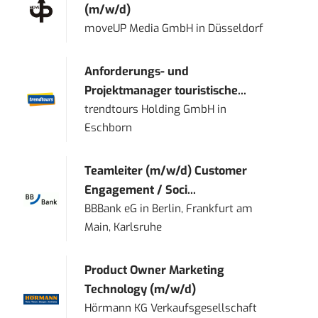
(m/w/d)
moveUP Media GmbH
in
Düsseldorf
Anforderungs- und
Projektmanager touristische...
trendtours Holding GmbH
in
Eschborn
Teamleiter (m/w/d) Customer
Engagement / Soci...
BBBank eG
in
Berlin, Frankfurt am
Main, Karlsruhe
Product Owner Marketing
Technology (m/w/d)
Hörmann KG Verkaufsgesellschaft