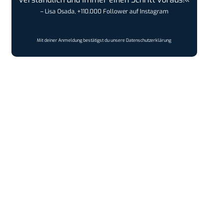
– Lisa Osada, +110.000 Follower auf Instagram
Mit deiner Anmeldung bestätigst du unsere
Datenschutzerklärung