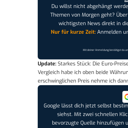
Du willst nicht abgehängt werde
Themen von Morgen geht? Übe
wichtigsten News direkt in di
Nur für kurze Zeit:
Anmelden und
Mit deiner Anmeldung bestätigst du u
Update:
Starkes Stück: Die Euro-Preise
Vergleich habe ich oben beide Währu
erschwinglichen Preis nehme ich dan
Google lässt dich jetzt selbst bes
siehst. Mit zwei schnellen Kli
bevorzugte Quelle hinzufügen 