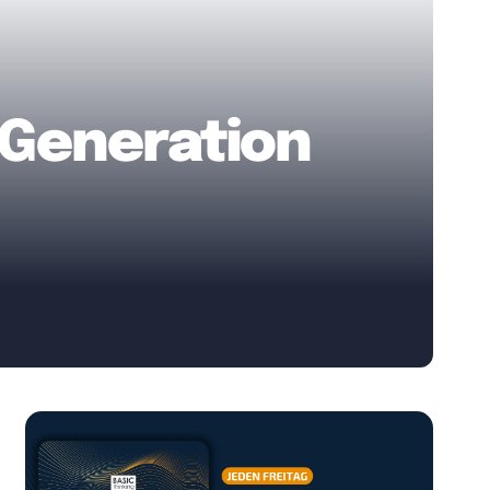
-Generation