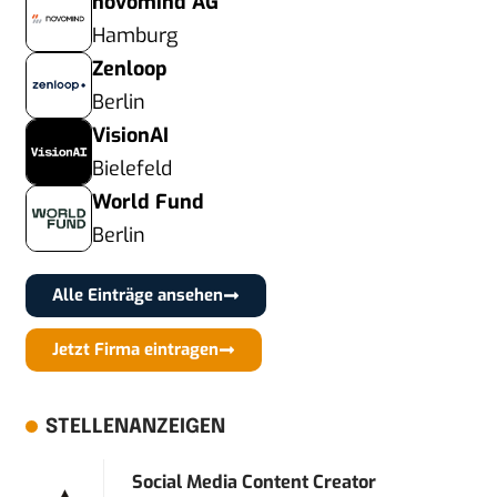
novomind AG
Hamburg
Zenloop
Berlin
VisionAI
Bielefeld
World Fund
Berlin
Alle Einträge ansehen
Jetzt Firma eintragen
STELLENANZEIGEN
Social Media Content Creator