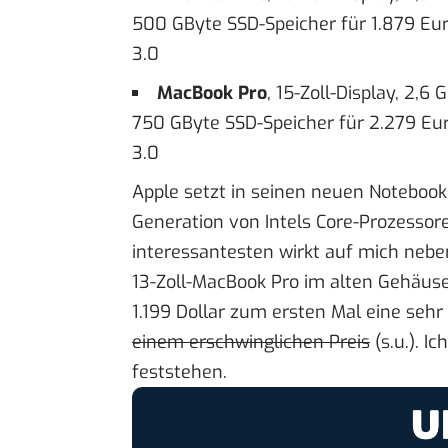
500 GByte SSD-Speicher für 1.879 Eur
3.0
MacBook Pro
, 15-Zoll-Display, 2,
750 GByte SSD-Speicher für 2.279 Eur
3.0
Apple setzt in seinen neuen Notebooks
Generation von Intels Core-Prozessore
interessantesten wirkt auf mich neb
13-Zoll-MacBook Pro im alten Gehäuse.
1.199 Dollar zum ersten Mal eine se
einem erschwinglichen Preis
(s.u.). I
feststehen.