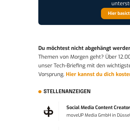
unterst
Hier basic
Du möchtest nicht abgehängt werde
Themen von Morgen geht? Über 12.0
unser Tech-Briefing mit den wichtigst
Vorsprung.
Hier kannst du dich kost
STELLENANZEIGEN
Social Media Content Creato
moveUP Media GmbH
in
Düsse