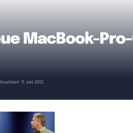
neue MacBook-Pro
ktualisiert: 11. Juni 2012