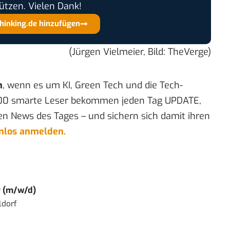
ützen. Vielen Dank!
thinking.de hinzufügen
(Jürgen Vielmeier, Bild: TheVerge)
n
, wenn es um KI, Green Tech und die Tech-
00 smarte Leser bekommen jeden Tag UPDATE,
en News des Tages – und sichern sich damit ihren
enlos anmelden.
r (m/w/d)
ldorf