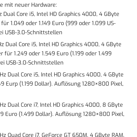
se mit neuer Hardware:
GHz Dual Core i5, Intel HD Graphics 4000, 4 GByte
für 1.049 oder 1.149 Euro (999 oder 1.099 US-
ei USB-3.0-Schnittstellen
 GHz Dual Core i5, Intel HD Graphics 4000, 4 GByte
für 1.249 oder 1.549 Euro (1.199 oder 1.499
ei USB-3.0-Schnittstellen
 GHz Dual Core i5, Intel HD Graphics 4000, 4 GByte
9 Eurp (1.199 Dollar). Auflösung 1280×800 Pixel,
 GHz Dual Core i7, Intel HD Graphics 4000, 8 GByte
9 Euro (1.499 Dollar). Auflösung 1280×800 Pixel,
3 GHz Quad Core i7, GeForce GT 650M, 4 GByte RAM,