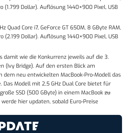
o (1.799 Dollar). Auflösung 1440×900 Pixel, USB
6 GHz Quad Core i7, GeForce GT 650M, 8 GByte RAM,
o (2.199 Dollar). Auflösung 1440×900 Pixel, USB
 damit wie die Konkurrenz jeweils auf die 3.
n (Ivy Bridge). Auf den ersten Blick am
en dem neu entwickelten MacBook-Pro-Modell das
 Das Modell mit 2,5 GHz Dual Core bietet für
hr große SSD (500 GByte) in einem MacBook
zu
ch werde hier updaten, sobald Euro-Preise