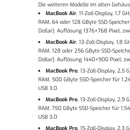
Die weiteren Modelle im alten Gehäu
MacBook Air
, 11-Zoll-Display, 1,7 
RAM, 64 oder 128 GByte SSD-Speicher 
Dollar). Auflösung 1376×768 Pixel, zw
MacBook Air
, 13-Zoll-Display, 1,8
RAM, 128 oder 256 GByte SSD-Speicher 
Dollar). Auflösung 1440×900 Pixel, zw
MacBook Pro
, 13-Zoll-Display, 2,5
RAM, 500 GByte SSD-Speicher für 1.24
USB 3.0
MacBook Pro
, 13-Zoll-Display, 2,9
RAM, 750 GByte SSD-Speicher für 1.54
USB 3.0
MacBook Pro
, 15-Zoll-Display, 2,