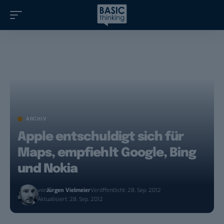
ARCHIV
Apple entschuldigt sich für
Maps, empfiehlt Google, Bing
und Nokia
von
Jürgen Vielmeier
Veröffentlicht: 28. Sep. 2012
Aktualisiert: 28. Sep. 2012