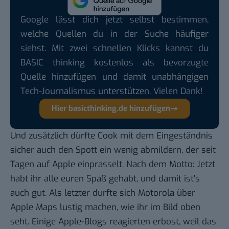
Google lässt dich jetzt selbst bestimmen,
welche Quellen du in der Suche häufiger
siehst. Mit zwei schnellen Klicks kannst du
BASIC thinking kostenlos als bevorzugte
Quelle hinzufügen und damit unabhängigen
Tech-Journalismus unterstützen. Vielen Dank!
Hier basicthinking.de hinzufügen
Und zusätzlich dürfte Cook mit dem Eingeständnis
sicher auch den Spott ein wenig abmildern, der seit
Tagen auf Apple einprasselt. Nach dem Motto: Jetzt
habt ihr alle euren Spaß gehabt, und damit ist’s
auch gut. Als letzter durfte sich
Motorola über
Apple Maps
lustig machen, wie ihr im Bild oben
seht. Einige
Apple-Blogs reagierten erbost
, weil das