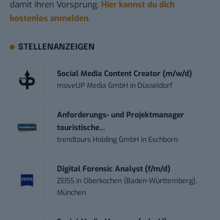
damit ihren Vorsprung.
Hier kannst du dich
kostenlos anmelden.
STELLENANZEIGEN
Social Media Content Creator (m/w/d)
moveUP Media GmbH
in
Düsseldorf
Anforderungs- und Projektmanager
touristische...
trendtours Holding GmbH
in
Eschborn
Digital Forensic Analyst (f/m/d)
ZEISS
in
Oberkochen (Baden-Württemberg),
München