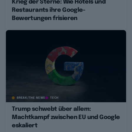
Krieg der Sterne: Wie Hotels und
Restaurants ihre Google-
Bewertungen frisieren
BREAK/THE NEWS
TECH
Trump schwebt über allem:
Machtkampf zwischen EU und Google
eskaliert