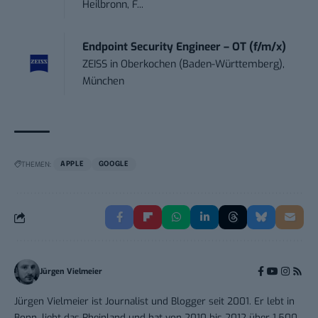
Heilbronn, F...
Endpoint Security Engineer – OT (f/m/x)
ZEISS
in
Oberkochen (Baden-Württemberg),
München
THEMEN:
APPLE
GOOGLE
Jürgen Vielmeier
Jürgen Vielmeier ist Journalist und Blogger seit 2001. Er lebt in
Bonn, liebt das Rheinland und hat von 2010 bis 2012 über 1.500