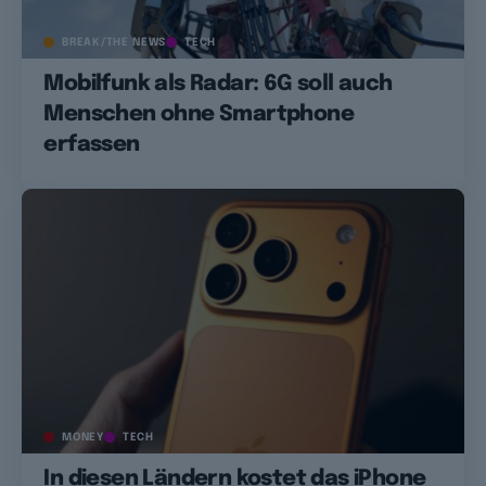
BREAK/THE NEWS
TECH
Mobilfunk als Radar: 6G soll auch
Menschen ohne Smartphone
erfassen
MONEY
TECH
In diesen Ländern kostet das iPhone