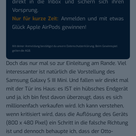
direkt in die Inbox und sichern sich ihren
Vorsprung.
Nur für kurze Zeit:
Anmelden und mit etwas
Glück Apple AirPods gewinnen!
Mit deiner Anmeldung bestätigst du unsere
Datenschutzerklärung
. Beim Gewinnspiel
gelten die
AGB
.
Doch das nur mal so zur Einleitung am Rande. Viel
interessanter ist natürlich die Vorstellung des
Samsung Galaxy S III Mini. Und fallen wir direkt mal
mit der Tür ins Haus: es IST ein hübsches Endgerät
und ja, ich bin fest davon überzeugt, dass es sich
millionenfach verkaufen wird. Ich kann verstehen,
wenn kritisiert wird, dass die Auflösung des Geräts
(800 x 480 Pixel) ein Schritt in die falsche Richtung
ist und dennoch behaupte ich, dass der Otto-