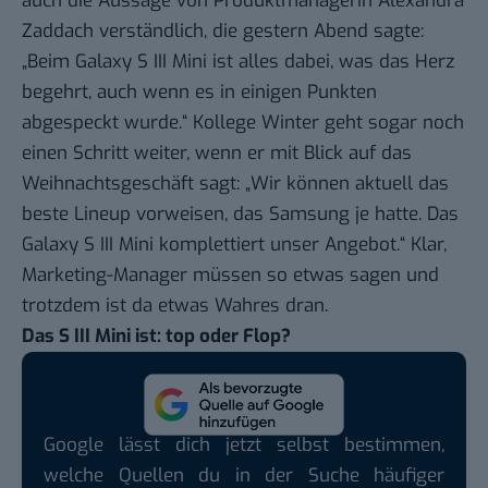
auch die Aussage von Produktmanagerin Alexandra
Zaddach verständlich, die gestern Abend sagte:
„Beim Galaxy S III Mini ist alles dabei, was das Herz
begehrt, auch wenn es in einigen Punkten
abgespeckt wurde.“ Kollege Winter geht sogar noch
einen Schritt weiter, wenn er mit Blick auf das
Weihnachtsgeschäft sagt: „Wir können aktuell das
beste Lineup vorweisen, das Samsung je hatte. Das
Galaxy S III Mini komplettiert unser Angebot.“ Klar,
Marketing-Manager müssen so etwas sagen und
trotzdem ist da etwas Wahres dran.
Das S III Mini ist: top oder Flop?
Google lässt dich jetzt selbst bestimmen,
welche Quellen du in der Suche häufiger