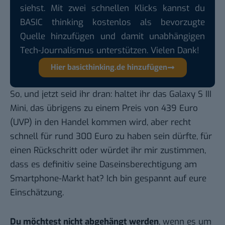
siehst. Mit zwei schnellen Klicks kannst du
BASIC thinking kostenlos als bevorzugte
Quelle hinzufügen und damit unabhängigen
Tech-Journalismus unterstützen. Vielen Dank!
Hier basicthinking.de hinzufügen
So, und jetzt seid ihr dran: haltet ihr das Galaxy S III
Mini, das übrigens zu einem Preis von 439 Euro
(UVP) in den Handel kommen wird, aber recht
schnell für rund 300 Euro zu haben sein dürfte, für
einen Rückschritt oder würdet ihr mir zustimmen,
dass es definitiv seine Daseinsberechtigung am
Smartphone-Markt hat? Ich bin gespannt auf eure
Einschätzung.
Du möchtest nicht abgehängt werden
, wenn es um