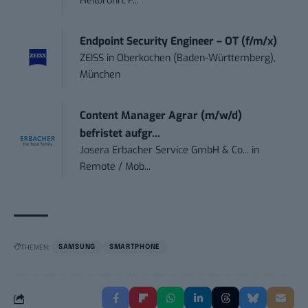
Heilbronn, F...
Endpoint Security Engineer – OT (f/m/x)
ZEISS
in
Oberkochen (Baden-Württemberg),
München
Content Manager Agrar (m/w/d)
befristet aufgr...
Josera Erbacher Service GmbH & Co...
in
Remote / Mob...
THEMEN:
SAMSUNG
SMARTPHONE