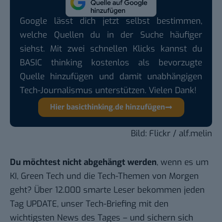
Google lässt dich jetzt selbst bestimmen,
welche Quellen du in der Suche häufiger
siehst. Mit zwei schnellen Klicks kannst du
BASIC thinking kostenlos als bevorzugte
Quelle hinzufügen und damit unabhängigen
Tech-Journalismus unterstützen. Vielen Dank!
Hier basicthinking.de hinzufügen
Bild: Flickr /
alf.melin
Du möchtest nicht abgehängt werden
, wenn es um
KI, Green Tech und die Tech-Themen von Morgen
geht? Über 12.000 smarte Leser bekommen jeden
Tag UPDATE, unser Tech-Briefing mit den
wichtigsten News des Tages – und sichern sich