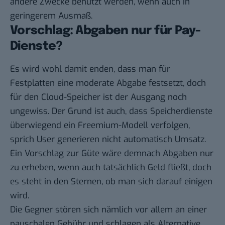
andere Zwecke benutzt werden, wenn auch in
geringerem Ausmaß.
Vorschlag: Abgaben nur für Pay-
Dienste?
Es wird wohl damit enden, dass man für
Festplatten eine moderate Abgabe festsetzt, doch
für den Cloud-Speicher ist der Ausgang noch
ungewiss. Der Grund ist auch, dass Speicherdienste
überwiegend ein Freemium-Modell verfolgen,
sprich User generieren nicht automatisch Umsatz.
Ein Vorschlag zur Güte wäre demnach Abgaben nur
zu erheben, wenn auch tatsächlich Geld fließt, doch
es steht in den Sternen, ob man sich darauf einigen
wird.
Die Gegner stören sich nämlich vor allem an einer
pauschalen Gebühr und schlagen
als Alternative