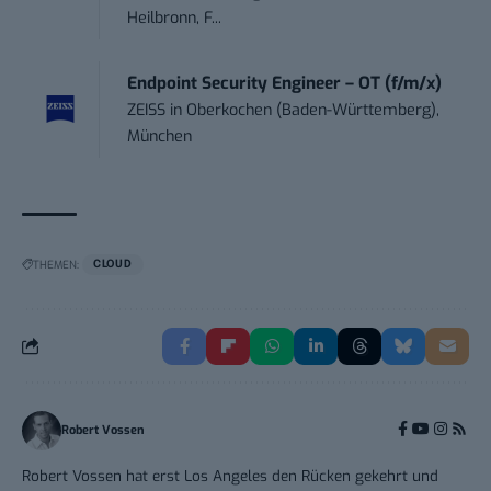
Heilbronn, F...
Endpoint Security Engineer – OT (f/m/x)
ZEISS
in
Oberkochen (Baden-Württemberg),
München
THEMEN:
CLOUD
Robert Vossen
Robert Vossen hat erst Los Angeles den Rücken gekehrt und