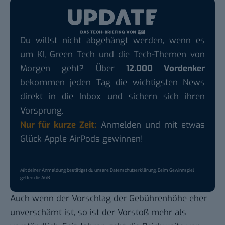
Du willst nicht abgehängt werden, wenn es
um KI, Green Tech und die Tech-Themen von
Morgen geht? Über
12.000 Vordenker
bekommen jeden Tag die wichtigsten News
direkt in die Inbox und sichern sich ihren
Vorsprung.
Nur für kurze Zeit:
Anmelden und mit etwas
Glück Apple AirPods gewinnen!
Mit deiner Anmeldung bestätigst du unsere
Datenschutzerklärung
. Beim Gewinnspiel
gelten die
AGB
.
Auch wenn der Vorschlag der Gebührenhöhe eher
unverschämt ist, so ist der Vorstoß mehr als