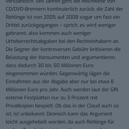
verständlich.
Seit Jahren
geht die Reichweite von
CD/DVD-Brennern kontinuierlich zurück; die Zahl der
Rohlinge ist von 2005 auf 2008 sogar um fast ein
Drittel zurückgegangen – sprich, es wird weniger
gebrannt, also kommen auch weniger
Urheberrechtsabgaben bei den Rechteinhabern an.
Die Gegner der kontroversen Gebühr kritisieren die
Belastung der Konsumenten und argumentieren,
dass dadurch 30 bis 50 Millionen Euro
eingenommen würden. Gegenwärtig lägen die
Einnahmen aus der Abgabe aber nur bei etwa 8
Millionen Euro pro Jahr. Auch werden
laut der GfK
externe Festplatten nur zu 3 Prozent mit
Privatkopien bespielt. Ob das in der Cloud auch so
ist, ist unbekannt. Dennoch kann das Argument
leicht ausgehebelt werden, da auch Rohlinge für