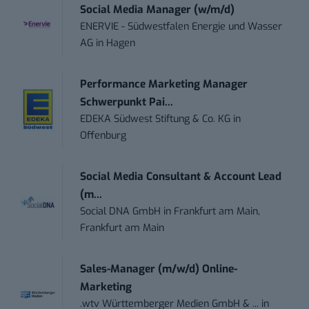
Social Media Manager (w/m/d)
ENERVIE - Südwestfalen Energie und Wasser
AG
in
Hagen
Performance Marketing Manager
Schwerpunkt Pai...
EDEKA Südwest Stiftung & Co. KG
in
Offenburg
Social Media Consultant & Account Lead
(m...
Social DNA GmbH
in
Frankfurt am Main,
Frankfurt am Main
Sales-Manager (m/w/d) Online-
Marketing
.wtv Württemberger Medien GmbH & ...
in