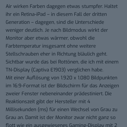
Air wirken Farben dagegen etwas stumpfer. Haltet
ihr ein Retina-iPad – in diesem Fall der dritten
Generation – dagegen, sind die Unterschiede
weniger deutlich. Je nach Bildmodus wirkt der
Monitor aber etwas wärmer, obwohl die
Farbtemperatur insgesamt ohne weitere
Stellschrauben eher in Richtung bläulich geht.
Sichtbar wurde das bei Rottönen, die ich mit einem
TN-Display (Captiva E1903) verglichen habe.
Mit einer Auflösung von 1.920 x 1.080 Bildpunkten
im 16:9-Format ist der Bildschirm für das Anzeigen
zweier Fenster nebeneinander prädestiniert. Die
Reaktionszeit gibt der Hersteller mit 4
Millisekunden (ms) für einen Wechsel von Grau zu
Grau an. Damit ist der Monitor zwar nicht ganz so
flott wie ein ausgewiesenes Gaming-Display mit 2