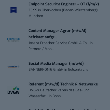
Endpoint Security Engineer – OT (f/m/x)
ZEISS
in
Oberkochen (Baden-Württemberg),
München
Content Manager Agrar (m/w/d)
befristet aufgr...
Josera Erbacher Service GmbH & Co...
in
Remote / Mob...
Social Media Manager (m/w/d)
BANNERKÖNIG GmbH
in
Gelsenkirchen
Referent (m/w/d) Technik & Netzwerke
DVGW Deutscher Verein des Gas- und
Wasserfac...
in
Bonn