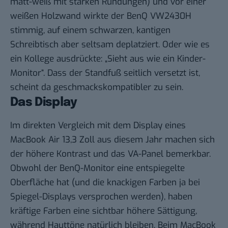
matt-weiß mit starken Rundungen) und vor einer
weißen Holzwand wirkte der BenQ VW2430H
stimmig, auf einem schwarzen, kantigen
Schreibtisch aber seltsam deplatziert. Oder wie es
ein Kollege ausdrückte: „Sieht aus wie ein Kinder-
Monitor“. Dass der Standfuß seitlich versetzt ist,
scheint da geschmackskompatibler zu sein.
Das Display
Im direkten Vergleich mit dem Display eines
MacBook Air 13,3 Zoll aus diesem Jahr machen sich
der höhere Kontrast und das VA-Panel bemerkbar.
Obwohl der BenQ-Monitor eine entspiegelte
Oberfläche hat (und die knackigen Farben ja bei
Spiegel-Displays versprochen werden), haben
kräftige Farben eine sichtbar höhere Sättigung,
während Hauttöne natürlich bleiben. Beim MacBook