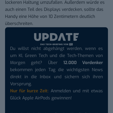
lockeren Haltung umzufallen. Außerdem würde es
auch einen Teil des Displays verdecken, sollte das
Handy eine Höhe von 10 Zentimetern deutlich
überschreiten.
Du willst nicht abgehängt werden, wenn es
um KI, Green Tech und die Tech-Themen von
Morgen geht? Über
12.000 Vordenker
bekommen jeden Tag die wichtigsten News
direkt in die Inbox und sichern sich ihren
Vorsprung.
Nur für kurze Zeit:
Anmelden und mit etwas
Glück Apple AirPods gewinnen!