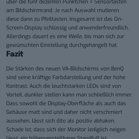
über die fünf dezenten Pünktchen = Sensortasten
am Bildschirmrand. Je nach Auswahl mutieren
diese dann zu Pfeiltasten. Insgesamt ist das On-
Screen-Display schlüssig und anwenderfreundlich.
Allerdings dauert es eine Weile, bis man sich zur
gewünschten Einstellung durchgehangelt hat.
Fazit
Die Stärken des neuen VA-Bildschirms von BenQ
sind seine kräftige Farbdarstellung und der hohe
Kontrast. Auch die leuchtstarken LEDs sind von
Vorteil, dunkler stellen kann man schließlich immer.
Dass sowohl die Display-Oberfläche als auch das
Gehäuse matt sind und daher nicht verschmiert
aussehen, lässt sich dito als positiv abhaken.
Schade ist, dass sich der Monitor lediglich neigen
lässt, ein höhenverstellbarer Standfuß ist