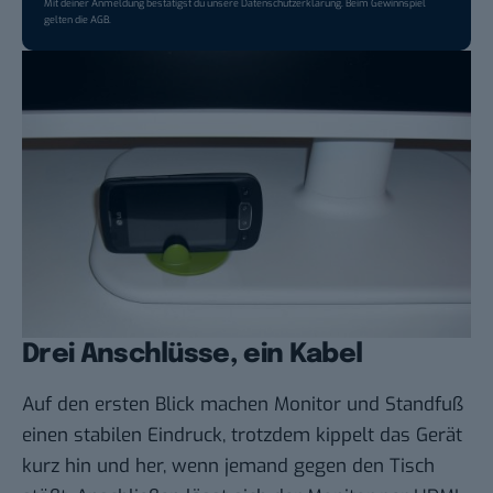
Mit deiner Anmeldung bestätigst du unsere
Datenschutzerklärung
. Beim Gewinnspiel
gelten die
AGB
.
Drei Anschlüsse, ein Kabel
Auf den ersten Blick machen Monitor und Standfuß
einen stabilen Eindruck, trotzdem kippelt das Gerät
kurz hin und her, wenn jemand gegen den Tisch