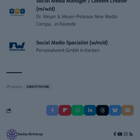
Social Media Manager / Content Creator
(m/w/d)
Dr. Meyer & Meyer-Peteaux New Media
Compa...
in
Rastede
Social Media Specialist (w/m/d)
Personalwerk GmbH
in
Karben
THEMEN:
SMARTPHONE
Saskia Brintrup