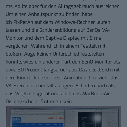
ms, sollte aber für den Alltagsgebrauch ausreichen.
Um einen Anhaltspunkt zu finden, habe
ich
PixPerAn
auf dem Windows-Rechner laufen
lassen und die Schlierenbildung auf BenQs VA-
Monitor und dem Captiva Display mit 8 ms
verglichen. Während ich in einem Testteil mit
bloßem Auge keinen Unterschied feststellen
konnte, wies ein anderer Part den BenQ-Monitor als
etwa 30 Prozent langsamer aus. Das deckt sich mit
dem Eindruck dieser
Test-Animation
, hier zieht das
VA-Exemplar ebenfalls längere Schatten nach als
das Vergleichsgerät und auch das MacBook-Air-
Display scheint flotter zu sein.