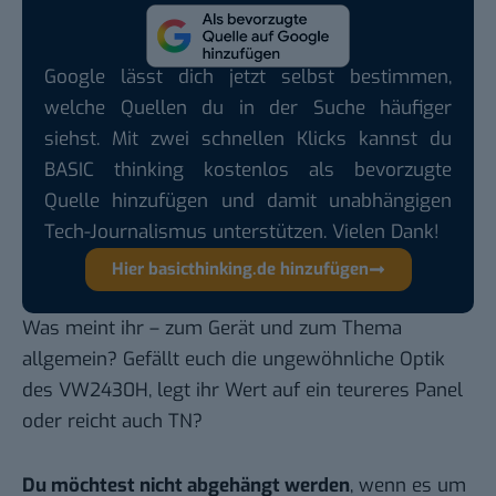
Google lässt dich jetzt selbst bestimmen,
welche Quellen du in der Suche häufiger
siehst. Mit zwei schnellen Klicks kannst du
BASIC thinking kostenlos als bevorzugte
Quelle hinzufügen und damit unabhängigen
Tech-Journalismus unterstützen. Vielen Dank!
Hier basicthinking.de hinzufügen
Was meint ihr – zum Gerät und zum Thema
allgemein? Gefällt euch die ungewöhnliche Optik
des VW2430H, legt ihr Wert auf ein teureres Panel
oder reicht auch TN?
Du möchtest nicht abgehängt werden
, wenn es um