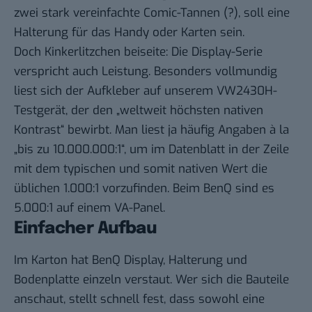
zwei stark vereinfachte Comic-Tannen (?), soll eine
Halterung für das Handy oder Karten sein.
Doch Kinkerlitzchen beiseite: Die Display-Serie
verspricht auch Leistung. Besonders vollmundig
liest sich der Aufkleber auf unserem VW2430H-
Testgerät, der den „weltweit höchsten nativen
Kontrast“ bewirbt. Man liest ja häufig Angaben à la
„bis zu 10.000.000:1“, um im Datenblatt in der Zeile
mit dem typischen und somit nativen Wert die
üblichen 1.000:1 vorzufinden. Beim BenQ sind es
5.000:1 auf einem VA-Panel.
Einfacher Aufbau
Im Karton hat BenQ Display, Halterung und
Bodenplatte einzeln verstaut. Wer sich die Bauteile
anschaut, stellt schnell fest, dass sowohl eine