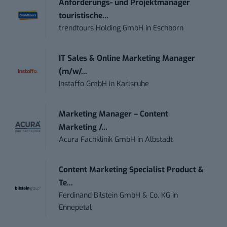
Anforderungs- und Projektmanager
touristische...
trendtours Holding GmbH
in
Eschborn
IT Sales & Online Marketing Manager
(m/w/...
Instaffo GmbH
in
Karlsruhe
Marketing Manager – Content
Marketing /...
Acura Fachklinik GmbH
in
Albstadt
Content Marketing Specialist Product &
Te...
Ferdinand Bilstein GmbH & Co. KG
in
Ennepetal