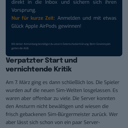
direkt in die Inbox und sichern sich ihren
Vorsprung.
Nur für kurze Zeit:
Anmelden und mit etwas
Glück Apple AirPods gewinnen!
Mit deiner Anmeldung bestätigst du unsere
Datenschutzerklärung
. Beim Gewinnspiel
gelten die
AGB
.
Verpatzter Start und
vernichtende Kritik
Am 7. März ging es dann schließlich los. Die Spieler
wurden auf die neuen Sim-Welten losgelassen. Es
waren aber offenbar zu viele. Die Server konnten
den Ansturm nicht bewältigen und wiesen die
frisch gebackenen Sim-Bürgermeister zurück. Wer
aber lässt sich schon von ein paar Server-