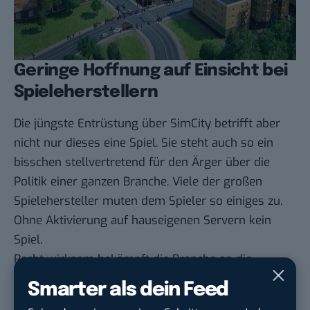
Geringe Hoffnung auf Einsicht bei
Spieleherstellern
Die jüngste Entrüstung über SimCity betrifft aber
nicht nur dieses eine Spiel. Sie steht auch so ein
bisschen stellvertretend für den Ärger über die
Politik einer ganzen Branche. Viele der großen
Spielehersteller muten dem Spieler so einiges zu.
Ohne Aktivierung auf hauseigenen Servern kein
Spiel.
Recht wirksam bekämpft die Branche so die
Piraterie. Dem Spieler kommt es jedoch selten
Smarter als dein Feed
entgegen. Schon alleine weil ein Weiterverkauf des