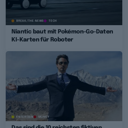
BREAK/THE NEWS
TECH
Niantic baut mit Pokémon-Go-Daten
KI-Karten für Roboter
ENTERTAIN
MONEY
Das sind die 10 reichsten fiktiven