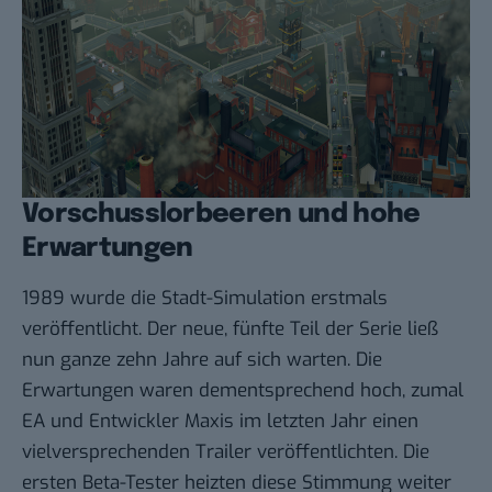
Vorschusslorbeeren und hohe
Erwartungen
1989 wurde die Stadt-Simulation erstmals
veröffentlicht. Der neue, fünfte Teil der Serie ließ
nun ganze zehn Jahre auf sich warten. Die
Erwartungen waren dementsprechend hoch, zumal
EA und Entwickler Maxis im letzten Jahr einen
vielversprechenden
Trailer
veröffentlichten. Die
ersten Beta-Tester heizten diese Stimmung weiter