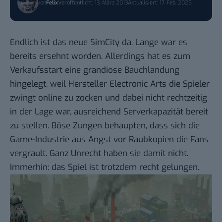
von
Felix
Veröffentlicht: 13. März 2013
Aktualisiert: 17. Feb. 2025
Endlich ist das neue SimCity da. Lange war es
bereits ersehnt worden. Allerdings hat es zum
Verkaufsstart eine grandiose Bauchlandung
hingelegt, weil Hersteller Electronic Arts die Spieler
zwingt online zu zocken und dabei nicht rechtzeitig
in der Lage war, ausreichend Serverkapazität bereit
zu stellen. Böse Zungen behaupten, dass sich die
Game-Industrie aus Angst vor Raubkopien die Fans
vergrault. Ganz Unrecht haben sie damit nicht.
Immerhin: das Spiel ist trotzdem recht gelungen.