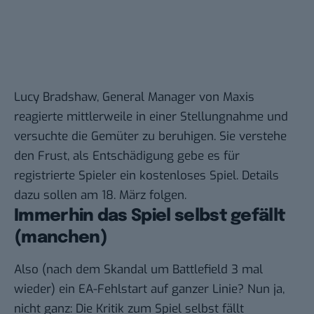
Lucy Bradshaw, General Manager von Maxis
reagierte mittlerweile in einer
Stellungnahme
und
versuchte die Gemüter zu beruhigen. Sie verstehe
den Frust, als Entschädigung gebe es für
registrierte Spieler ein kostenloses Spiel. Details
dazu sollen am 18. März folgen.
Immerhin das Spiel selbst gefällt
(manchen)
Also (
nach dem Skandal um Battlefield 3 mal
wieder
) ein EA-Fehlstart auf ganzer Linie? Nun ja,
nicht ganz: Die Kritik zum Spiel selbst fällt