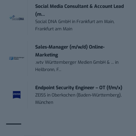
Social Media Consultant & Account Lead
(m...
Social DNA GmbH
in
Frankfurt am Main,
Frankfurt am Main
Sales-Manager (m/w/d) Online-
Marketing
.wtv Württemberger Medien GmbH & ...
in
Heilbronn, F...
Endpoint Security Engineer – OT (f/m/x)
ZEISS
in
Oberkochen (Baden-Württemberg),
München