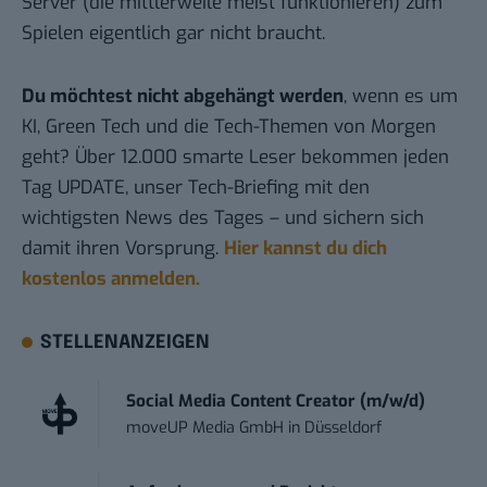
Server (die mittlerweile meist funktionieren) zum
Spielen eigentlich gar nicht braucht.
Du möchtest nicht abgehängt werden
, wenn es um
KI, Green Tech und die Tech-Themen von Morgen
geht? Über 12.000 smarte Leser bekommen jeden
Tag UPDATE, unser Tech-Briefing mit den
wichtigsten News des Tages – und sichern sich
damit ihren Vorsprung.
Hier kannst du dich
kostenlos anmelden.
STELLENANZEIGEN
Social Media Content Creator (m/w/d)
moveUP Media GmbH
in
Düsseldorf