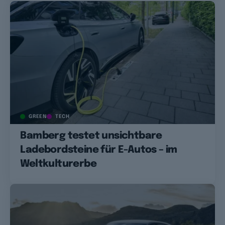
GREEN
TECH
Bamberg testet unsichtbare
Ladebordsteine für E-Autos – im
Weltkulturerbe