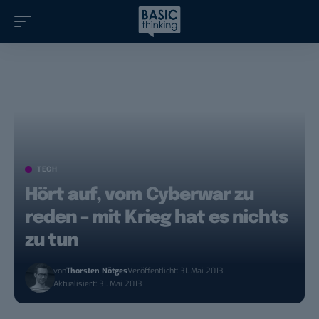
TECH
Hört auf, vom Cyberwar zu
reden – mit Krieg hat es nichts
zu tun
von
Thorsten Nötges
Veröffentlicht: 31. Mai 2013
Aktualisiert: 31. Mai 2013