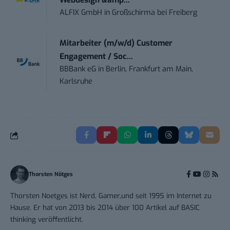
Webdesign &amp...
ALFIX GmbH
in
Großschirma bei Freiberg
Mitarbeiter (m/w/d) Customer
Engagement / Soc...
BBBank eG
in
Berlin, Frankfurt am Main,
Karlsruhe
Thorsten Nötges
Thorsten Noetges ist Nerd, Gamer,und seit 1995 im Internet zu
Hause. Er hat von 2013 bis 2014 über 100 Artikel auf BASIC
thinking veröffentlicht.