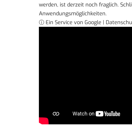
werden, ist derzeit noch fraglich. Schl
Anwendungsmöglichkeiten.
ⓘ Ein Service von Google | Datensch