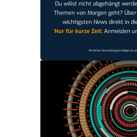
Du willst nicht abgehängt werde
Themen von Morgen geht? Übe
wichtigsten News direkt in di
Nur für kurze Zeit:
Anmelden und
Mit deiner Anmeldung bestätigst du u