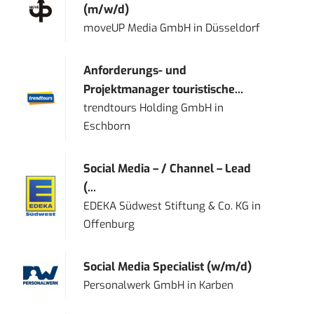
(m/w/d)
moveUP Media GmbH
in
Düsseldorf
Anforderungs- und
Projektmanager touristische...
trendtours Holding GmbH
in
Eschborn
Social Media – / Channel – Lead
(...
EDEKA Südwest Stiftung & Co. KG
in
Offenburg
Social Media Specialist (w/m/d)
Personalwerk GmbH
in
Karben