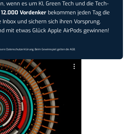
n, wenn es um KI, Green Tech und die Tech-
r
12.000 Vordenker
bekommen jeden Tag die
e Inbox und sichern sich ihren Vorsprung.
 mit etwas Glück Apple AirPods gewinnen!
nsere
Datenschutzerklärung
. Beim Gewinnspiel gelten die
AGB
.