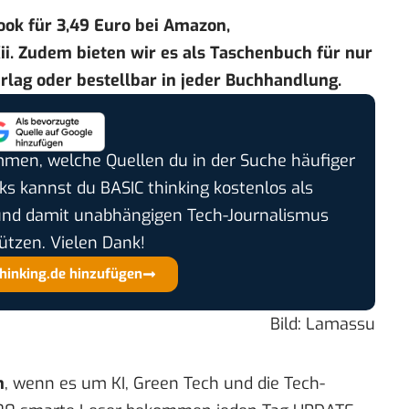
ook für 3,49 Euro bei
Amazon
,
ii
. Zudem bieten wir es als Taschenbuch für nur
rlag
oder bestellbar in jeder Buchhandlung.
timmen, welche Quellen du in der Suche häufiger
cks kannst du BASIC thinking kostenlos als
und damit unabhängigen Tech-Journalismus
ützen. Vielen Dank!
thinking.de hinzufügen
Bild: Lamassu
n
, wenn es um KI, Green Tech und die Tech-