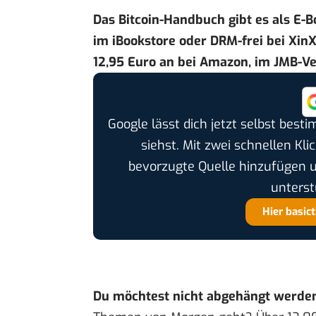
Das Bitcoin-Handbuch gibt es als E-B
im
iBookstore
oder DRM-frei bei
XinX
12,95 Euro an bei
Amazon
, im
JMB-Ve
Google lässt dich jetzt selbst bes
siehst. Mit zwei schnellen Kli
bevorzugte Quelle hinzufügen 
unterst
Hier basic
Du möchtest nicht abgehängt werde