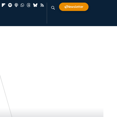
Newsletter