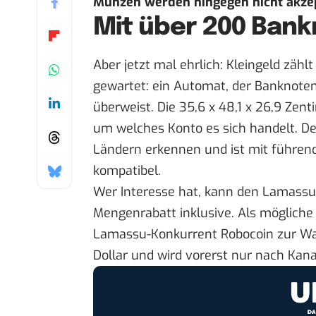
Münzen werden hingegen nicht akzep
Mit über 200 Ban
Aber jetzt mal ehrlich: Kleingeld zähl
gewartet: ein Automat, der Banknoten
überweist. Die 35,6 x 48,1 x 26,9 Zent
um welches Konto es sich handelt. D
Ländern erkennen und ist mit führen
kompatibel.
Wer Interesse hat, kann den Lamassu
Mengenrabatt inklusive. Als mögliche
Lamassu-Konkurrent Robocoin zur Wahl
Dollar und wird vorerst nur nach Kana