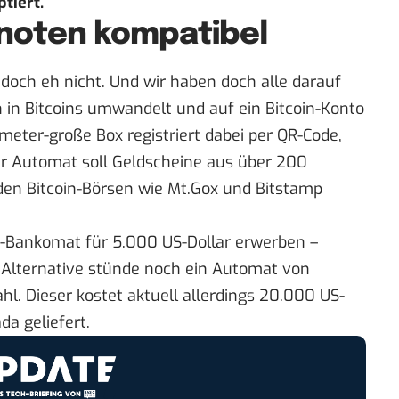
tiert.
knoten kompatibel
t doch eh nicht. Und wir haben doch alle darauf
 in Bitcoins umwandelt und auf ein
Bitcoin
-Konto
imeter-große Box registriert dabei per QR-Code,
er Automat soll Geldscheine aus über 200
den Bitcoin-Börsen wie Mt.Gox und Bitstamp
-Bankomat für 5.000 US-Dollar erwerben –
 Alternative stünde noch ein Automat von
. Dieser kostet aktuell allerdings 20.000 US-
da geliefert.