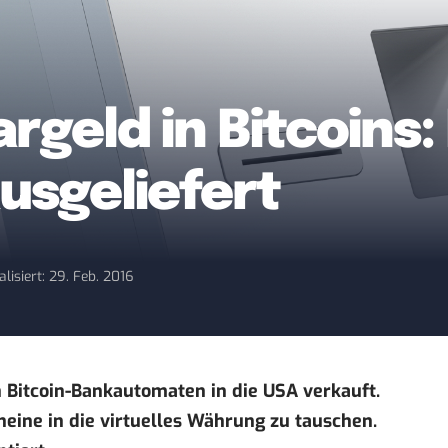
geld in Bitcoins: 
sgeliefert
alisiert: 29. Feb. 2016
 Bitcoin-Bankautomaten in die USA verkauft.
heine in die virtuelles Währung zu tauschen.