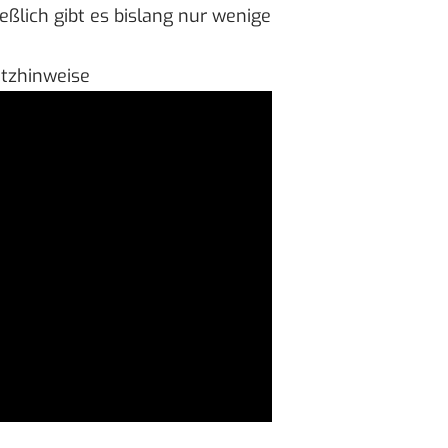
ießlich gibt es bislang nur wenige
utzhinweise