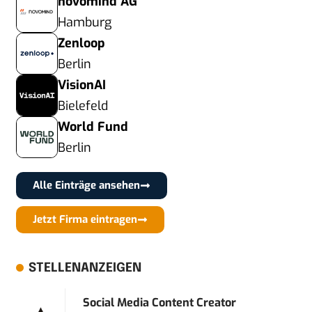
novomind AG
Hamburg
Zenloop
Berlin
VisionAI
Bielefeld
World Fund
Berlin
Alle Einträge ansehen
Jetzt Firma eintragen
STELLENANZEIGEN
Social Media Content Creator