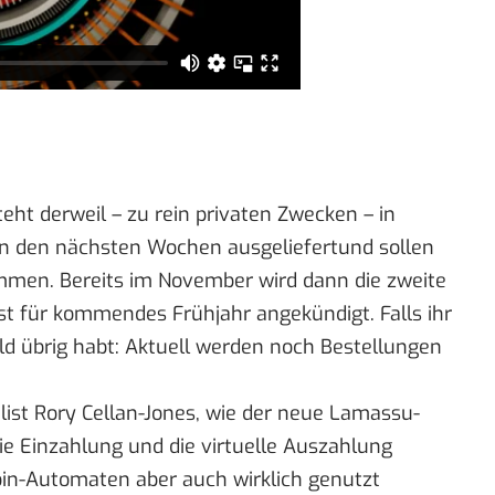
ht derweil – zu rein privaten Zwecken – in
in den nächsten Wochen ausgeliefertund sollen
men. Bereits im November wird dann die zweite
 ist für kommendes Frühjahr angekündigt. Falls ihr
ld übrig habt: Aktuell werden noch Bestellungen
list Rory Cellan-Jones, wie der neue Lamassu-
ie Einzahlung und die virtuelle Auszahlung
tcoin-Automaten aber auch wirklich genutzt