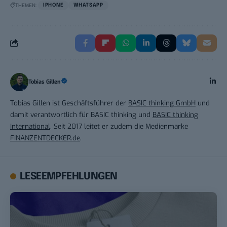
THEMEN:
IPHONE
WHATSAPP
Tobias Gillen
Tobias Gillen ist Geschäftsführer der
BASIC thinking GmbH
und
damit verantwortlich für BASIC thinking und
BASIC thinking
International
. Seit 2017 leitet er zudem die Medienmarke
FINANZENTDECKER.de
.
LESEEMPFEHLUNGEN