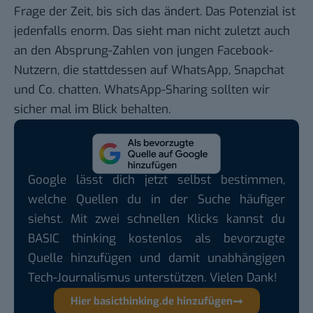
Frage der Zeit, bis sich das ändert. Das Potenzial ist
jedenfalls enorm. Das sieht man nicht zuletzt auch
an den Absprung-Zahlen von jungen Facebook-
Nutzern, die stattdessen auf WhatsApp, Snapchat
und Co. chatten. WhatsApp-Sharing sollten wir
sicher mal im Blick behalten.
Google lässt dich jetzt selbst bestimmen,
welche Quellen du in der Suche häufiger
siehst. Mit zwei schnellen Klicks kannst du
BASIC thinking kostenlos als bevorzugte
Quelle hinzufügen und damit unabhängigen
Tech-Journalismus unterstützen. Vielen Dank!
Hier basicthinking.de hinzufügen