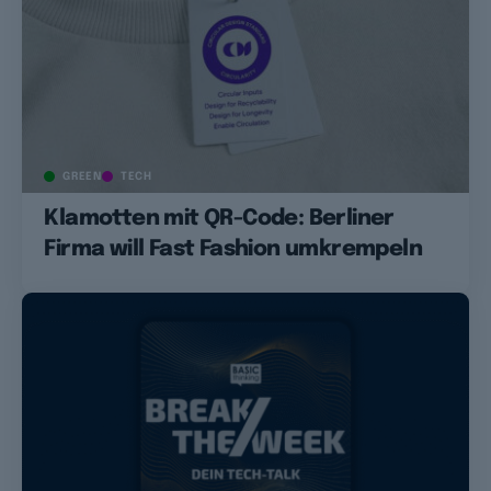
GREEN
TECH
Klamotten mit QR-Code: Berliner
Firma will Fast Fashion umkrempeln