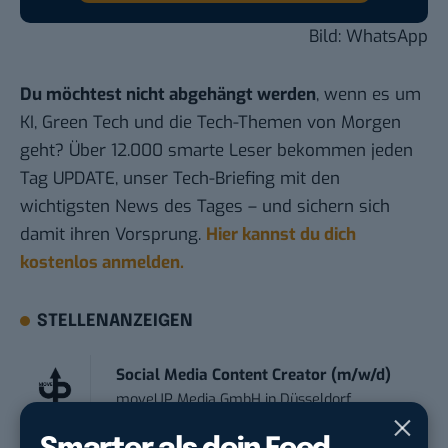
Bild: WhatsApp
Du möchtest nicht abgehängt werden
, wenn es um
KI, Green Tech und die Tech-Themen von Morgen
geht? Über 12.000 smarte Leser bekommen jeden
Tag UPDATE, unser Tech-Briefing mit den
wichtigsten News des Tages – und sichern sich
damit ihren Vorsprung.
Hier kannst du dich
kostenlos anmelden.
STELLENANZEIGEN
Social Media Content Creator (m/w/d)
moveUP Media GmbH
in
Düsseldorf