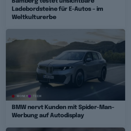
Bamberg testet unsichtbare
Ladebordsteine für E-Autos – im
Weltkulturerbe
MONEY
TECH
BMW nervt Kunden mit Spider-Man-
Werbung auf Autodisplay