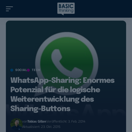
SOCIAL
TECH
WhatsApp-Sharing: Enormes
Potenzial für die logische
Weiterentwicklung des
Sharing-Buttons
von
Tobias Gillen
Veröffentlicht: 3. Feb. 2014
Aktualisiert: 23. Okt. 2015