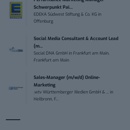
Schwerpunkt Pai...
EDEKA Südwest Stiftung & Co. KG
in
Offenburg
Social Media Consultant & Account Lead
(m...
Social DNA GmbH
in
Frankfurt am Main,
Frankfurt am Main
Sales-Manager (m/w/d) Online-
Marketing
.wtv Württemberger Medien GmbH & ...
in
Heilbronn, F...