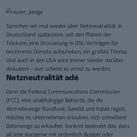
Sprechen wir mal wieder über Netzneutralität. In
Deutschland spätestens seit den Plänen der
Telekom, eine Drosselung in DSL-Verträgen für
bestimmte Dienste aufzuheben, ein großes Thema.
Und auch in den USA wird immer wieder darüber
diskutiert – nun scheint es ernst zu werden.
Netzneutralität adé
Denn die
Federal Communications Commission
(FCC)
, eine unabhängige Behörde, die die
Vertriebswege Rundfunk, Satellit und Kabel regelt,
möchte es Unternehmen erlauben, sich schnellere
Datenwege zu erkaufen. Konkret bedeutet das, dass
all jene Konzerne mit ordentlich Budget oder