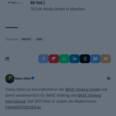
30 Std.)
TECVIA Media GmbH
in
München
THEMEN:
RECHT
USA
Tobias Gillen
Tobias Gillen ist Geschäftsführer der
BASIC thinking GmbH
und
damit verantwortlich für BASIC thinking und
BASIC thinking
International
. Seit 2017 leitet er zudem die Medienmarke
FINANZENTDECKER.de
.