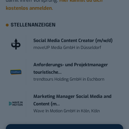
damit ihren Vorsprung.
Hier kannst du dich
kostenlos anmelden.
STELLENANZEIGEN
Social Media Content Creator (m/w/d)
moveUP Media GmbH
in
Düsseldorf
Anforderungs- und Projektmanager
touristische...
trendtours Holding GmbH
in
Eschborn
Marketing Manager Social Media and
Content (m...
Wave In Motion GmbH
in
Köln, Köln
Social Media Manager –