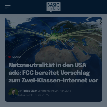
MONEY
Netzneutralität in den USA
adé: FCC bereitet Vorschlag
zum Zwei-Klassen-Internet vor
von
Tobias Gillen
Veröffentlicht: 24. Apr. 2014
Aktualisiert: 17. Feb. 2025