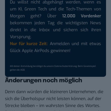
Du willst nicht abgehängt werden, wenn es
um KI, Green Tech und die Tech-Themen von
Morgen geht? Über
12.000 Vordenker
bekommen jeden Tag die wichtigsten News
direkt in die Inbox und sichern sich ihren
Vorsprung.
Nur für kurze Zeit:
Anmelden und mit etwas
Glück Apple AirPods gewinnen!
Mit deiner Anmeldung bestätigst du unsere
Datenschutzerklärung
. Beim Gewinnspiel
gelten die
AGB
.
Änderungen noch möglich
Denn dann würden die kleineren Unternehmen, die
sich die Überholspur nicht leisten können, auf der
Strecke bleiben – im wahrsten Sinne des Wortes.