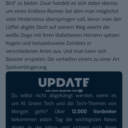
Bird“ zu bieten. Zwar handelt es sich dabei ebenso
um einen Endless-Runner, bei dem man möglichst
viele Hindernisse überspringen soll, bevor man den
Löffel abgibt; Doch auf seinem Weg weicht die
weiße Ziege mit ihren lilafarbenen Hörnern spitzen
Kegeln und beispielsweise Zombies in
verschiedenen Arten aus. Und man kann sich
Booster erspielen. Die verhelfen einem zu einer Art
Spielverlängerung.
Du willst nicht abgehängt werden, wenn es
um KI, Green Tech und die Tech-Themen von
Morgen geht? Über
12.000 Vordenker
bekommen jeden Tag die wichtigsten News
direkt in die Inbox und sichern sich ihren