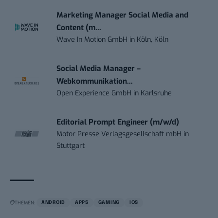
Marketing Manager Social Media and
Content (m...
Wave In Motion GmbH
in
Köln, Köln
Social Media Manager –
Webkommunikation...
Open Experience GmbH
in
Karlsruhe
Editorial Prompt Engineer (m/w/d)
Motor Presse Verlagsgesellschaft mbH
in
Stuttgart
THEMEN:
ANDROID
APPS
GAMING
IOS