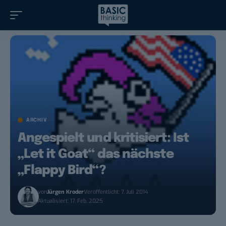
ARCHIV
Angespielt und kritisiert: Ist
„Let it Goat“ das nächste
„Flappy Bird“?
von
Jürgen Kroder
Veröffentlicht: 7. Juli 2014
Aktualisiert: 17. Feb. 2025