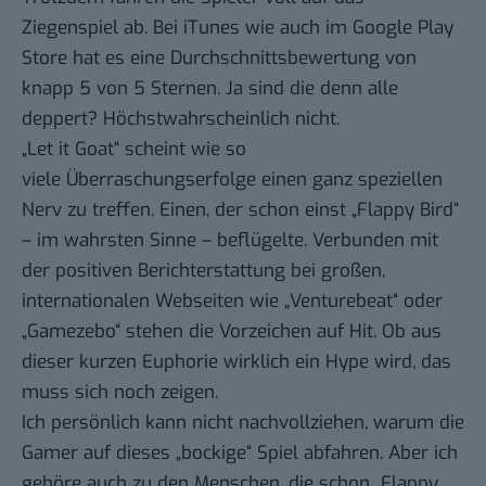
Ziegenspiel ab. Bei iTunes wie auch im Google Play
Store hat es eine Durchschnittsbewertung von
knapp 5 von 5 Sternen. Ja sind die denn alle
deppert? Höchstwahrscheinlich nicht.
„Let it Goat“ scheint wie so
viele Überraschungserfolge einen ganz speziellen
Nerv zu treffen. Einen, der schon einst „Flappy Bird“
– im wahrsten Sinne – beflügelte. Verbunden mit
der positiven Berichterstattung bei großen,
internationalen Webseiten wie
„Venturebeat“
oder
„Gamezebo“
stehen die Vorzeichen auf Hit. Ob aus
dieser kurzen Euphorie wirklich ein Hype wird, das
muss sich noch zeigen.
Ich persönlich kann nicht nachvollziehen, warum die
Gamer auf dieses „bockige“ Spiel abfahren. Aber ich
gehöre auch zu den Menschen, die schon „Flappy