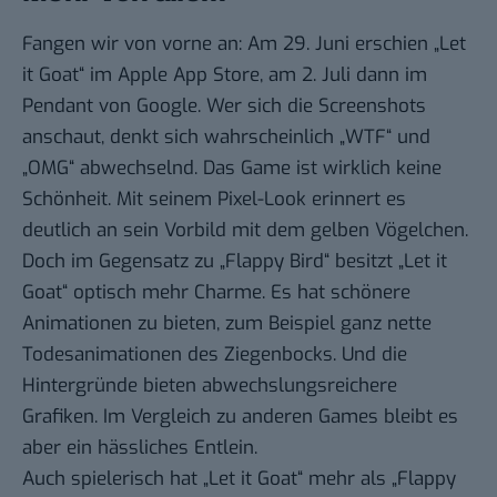
Fangen wir von vorne an: Am 29. Juni erschien „Let
it Goat“ im Apple App Store, am 2. Juli dann im
Pendant von Google. Wer sich die Screenshots
anschaut, denkt sich wahrscheinlich „WTF“ und
„OMG“ abwechselnd. Das Game ist wirklich keine
Schönheit. Mit seinem Pixel-Look erinnert es
deutlich an sein Vorbild mit dem gelben Vögelchen.
Doch im Gegensatz zu „Flappy Bird“ besitzt „Let it
Goat“ optisch mehr Charme. Es hat schönere
Animationen zu bieten, zum Beispiel ganz nette
Todesanimationen des Ziegenbocks. Und die
Hintergründe bieten abwechslungsreichere
Grafiken. Im Vergleich zu anderen Games bleibt es
aber ein hässliches Entlein.
Auch spielerisch hat „Let it Goat“ mehr als „Flappy