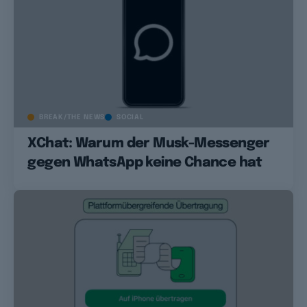
BREAK/THE NEWS
SOCIAL
XChat: Warum der Musk-Messenger
gegen WhatsApp keine Chance hat