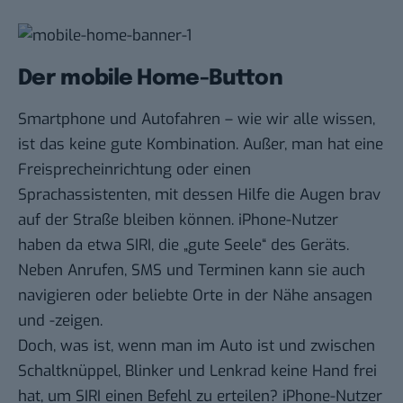
Der mobile Home-Button
Smartphone und Autofahren – wie wir alle wissen,
ist das keine gute Kombination. Außer, man hat eine
Freisprecheinrichtung oder einen
Sprachassistenten, mit dessen Hilfe die Augen brav
auf der Straße bleiben können. iPhone-Nutzer
haben da etwa SIRI, die „gute Seele“ des Geräts.
Neben Anrufen, SMS und Terminen kann sie auch
navigieren oder beliebte Orte in der Nähe ansagen
und -zeigen.
Doch, was ist, wenn man im Auto ist und zwischen
Schaltknüppel, Blinker und Lenkrad keine Hand frei
hat, um SIRI einen Befehl zu erteilen? iPhone-Nutzer