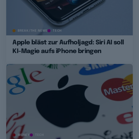
BREAK/THE NEWS
TECH
Apple bläst zur Aufholjagd: Siri AI soll
KI-Magie aufs iPhone bringen
MONEY
TECH