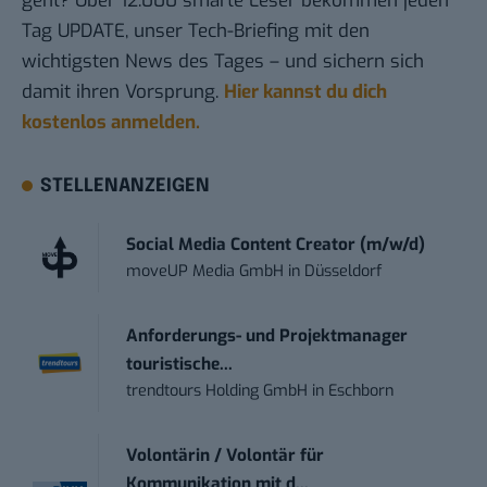
geht? Über 12.000 smarte Leser bekommen jeden
Tag UPDATE, unser Tech-Briefing mit den
wichtigsten News des Tages – und sichern sich
damit ihren Vorsprung.
Hier kannst du dich
kostenlos anmelden.
STELLENANZEIGEN
Social Media Content Creator (m/w/d)
moveUP Media GmbH
in
Düsseldorf
Anforderungs- und Projektmanager
touristische...
trendtours Holding GmbH
in
Eschborn
Volontärin / Volontär für
Kommunikation mit d...