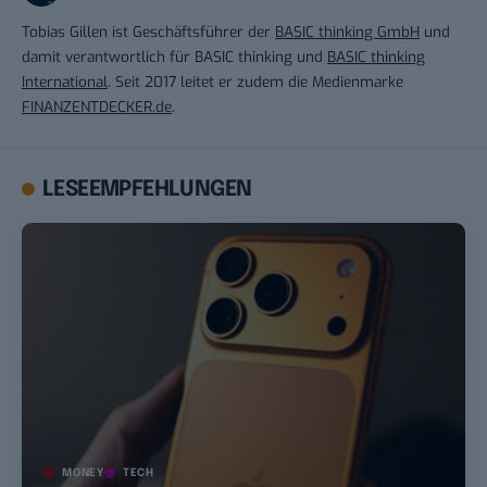
Tobias Gillen ist Geschäftsführer der
BASIC thinking GmbH
und
damit verantwortlich für BASIC thinking und
BASIC thinking
International
. Seit 2017 leitet er zudem die Medienmarke
FINANZENTDECKER.de
.
LESEEMPFEHLUNGEN
MONEY
TECH