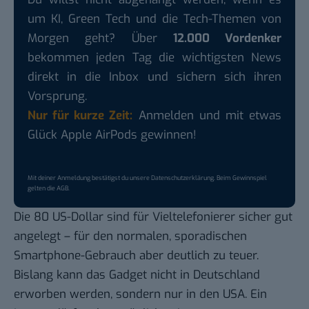
um KI, Green Tech und die Tech-Themen von
Morgen geht? Über
12.000 Vordenker
bekommen jeden Tag die wichtigsten News
direkt in die Inbox und sichern sich ihren
Vorsprung.
Nur für kurze Zeit:
Anmelden und mit etwas
Glück Apple AirPods gewinnen!
Mit deiner Anmeldung bestätigst du unsere
Datenschutzerklärung
. Beim Gewinnspiel
gelten die
AGB
.
Die 80 US-Dollar sind für Vieltelefonierer sicher gut
angelegt – für den normalen, sporadischen
Smartphone-Gebrauch aber deutlich zu teuer.
Bislang kann das
Gadget
nicht in Deutschland
erworben werden, sondern nur in den USA. Ein