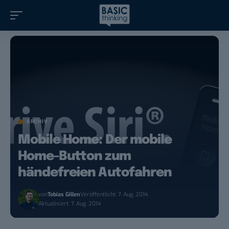
ARCHIV
Mobile Home: Der mobile
Home-Button zum
händefreien Autofahren
von
Tobias Gillen
Veröffentlicht: 7. Aug. 2014
Aktualisiert: 7. Aug. 2014