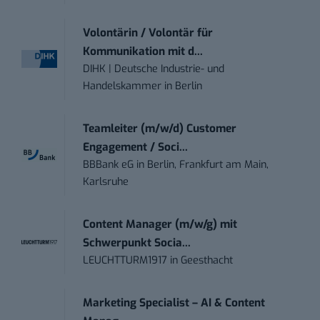
Volontärin / Volontär für
Kommunikation mit d...
DIHK | Deutsche Industrie- und
Handelskammer
in
Berlin
Teamleiter (m/w/d) Customer
Engagement / Soci...
BBBank eG
in
Berlin, Frankfurt am Main,
Karlsruhe
Content Manager (m/w/g) mit
Schwerpunkt Socia...
LEUCHTTURM1917
in
Geesthacht
Marketing Specialist – AI & Content