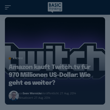
ARCHIV
Amazon kauft Twitch.tv für
970 Millionen US-Dollar: Wie
geht es weiter?
von
Sven Wernicke
Veröffentlicht: 27. Aug. 2014
Aktualisiert: 27. Aug. 2014