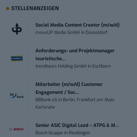
STELLENANZEIGEN
Social Media Content Creator (m/w/d)
moveUP Media GmbH
in
Düsseldorf
Anforderungs- und Projektmanager
touristische...
trendtours Holding GmbH
in
Eschborn
Mitarbeiter (m/w/d) Customer
Engagement / Soc...
BBBank eG
in
Berlin, Frankfurt am Main,
Karlsruhe
Senior ASIC Digital Lead – ATPG & M...
Bosch Gruppe
in
Reutlingen