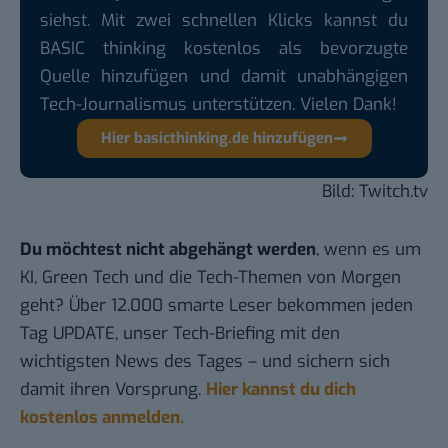
siehst. Mit zwei schnellen Klicks kannst du
BASIC thinking kostenlos als bevorzugte
Quelle hinzufügen und damit unabhängigen
Tech-Journalismus unterstützen. Vielen Dank!
Hier basicthinking.de hinzufügen
Bild: Twitch.tv
Du möchtest nicht abgehängt werden
, wenn es um
KI, Green Tech und die Tech-Themen von Morgen
geht? Über 12.000 smarte Leser bekommen jeden
Tag UPDATE, unser Tech-Briefing mit den
wichtigsten News des Tages – und sichern sich
damit ihren Vorsprung.
Hier kannst du dich
kostenlos anmelden.