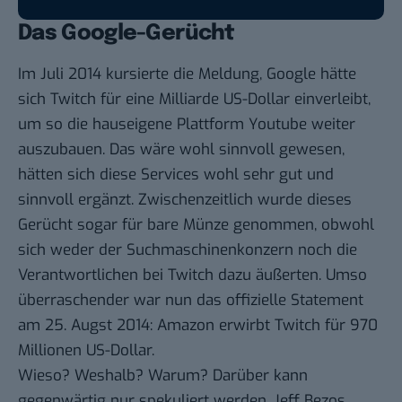
Das Google-Gerücht
Im Juli 2014
kursierte
die Meldung, Google hätte
sich Twitch für eine Milliarde US-Dollar einverleibt,
um so die hauseigene Plattform Youtube weiter
auszubauen. Das wäre wohl sinnvoll gewesen,
hätten sich diese Services wohl sehr gut und
sinnvoll ergänzt. Zwischenzeitlich wurde dieses
Gerücht sogar für bare Münze genommen, obwohl
sich weder der Suchmaschinenkonzern noch die
Verantwortlichen bei Twitch dazu äußerten. Umso
überraschender war nun das offizielle Statement
am 25. Augst 2014: Amazon erwirbt Twitch für 970
Millionen US-Dollar.
Wieso? Weshalb? Warum? Darüber kann
gegenwärtig nur spekuliert werden. Jeff Bezos,