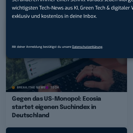
wichtigsten Tech-News aus KI, Green Tech & digitaler W
LESEEMPFEHLUNGEN
exklusiv und kostenlos in deine Inbox.
Mit deiner Anmeldung bestätigst du unsere
Datenschutzerklärung
.
BREAK/THE NEWS
TECH
Gegen das US-Monopol: Ecosia
startet eigenen Suchindex in
Deutschland