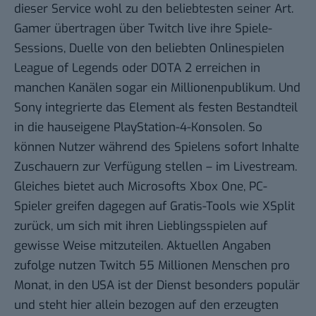
dieser Service wohl zu den beliebtesten seiner Art.
Gamer übertragen über Twitch live ihre Spiele-
Sessions, Duelle von den beliebten Onlinespielen
League of Legends oder DOTA 2 erreichen in
manchen Kanälen sogar ein Millionenpublikum. Und
Sony integrierte das Element als festen Bestandteil
in die hauseigene PlayStation-4-Konsolen. So
können Nutzer während des Spielens sofort Inhalte
Zuschauern zur Verfügung stellen – im Livestream.
Gleiches bietet auch Microsofts Xbox One, PC-
Spieler greifen dagegen auf Gratis-Tools wie
XSplit
zurück, um sich mit ihren Lieblingsspielen auf
gewisse Weise mitzuteilen. Aktuellen Angaben
zufolge nutzen Twitch 55 Millionen Menschen pro
Monat, in den USA ist der Dienst besonders populär
und steht hier allein bezogen auf den erzeugten