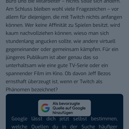
Büro und die Mitarbeiter – nichts solle sich ändern.
Am Schluss bleiben wohl viele Fragezeichen – vor
allem für diejenigen, die mit Twitch nichts anfangen
können. Wer keine Affinität zu Spielen besitzt, wird
kaum nachvollziehen können, wieso man sich
stundenlang angucken sollte, wie andere virtuell
gegeneinander oder gemeinsam kämpfen. Für ein
jüngeres Publikum ist aber genau das so
unterhaltsam wie eine gute TV-Serie oder ein
spannender Film im Kino. Ob davon Jeff Bezos
ernsthaft überzeugt ist, wenn er Twitch als
Phänomen bezeichnet?
Google lässt dich jetzt selbst bestimmen,
welche Quellen du in der Suche häufiger