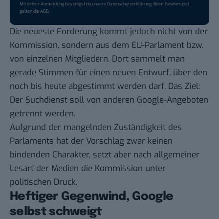
Mit deiner Anmeldung bestätigst du unsere
Datenschutzerklärung
. Beim Gewinnspiel
gelten die
AGB
.
Die neueste Forderung kommt jedoch nicht von der
Kommission, sondern aus dem EU-Parlament bzw.
von
einzelnen Mitgliedern
. Dort sammelt man
gerade Stimmen für einen neuen Entwurf, über den
noch bis heute abgestimmt werden darf. Das Ziel:
Der Suchdienst soll von anderen Google-Angeboten
getrennt werden.
Aufgrund der mangelnden Zuständigkeit des
Parlaments hat der Vorschlag zwar keinen
bindenden Charakter, setzt aber nach allgemeiner
Lesart der Medien die Kommission unter
politischen Druck.
Heftiger Gegenwind, Google
selbst schweigt