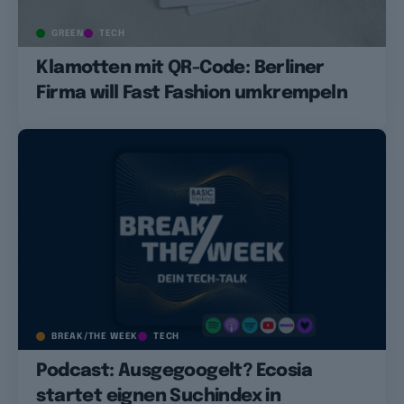
GREEN
TECH
Klamotten mit QR-Code: Berliner
Firma will Fast Fashion umkrempeln
BREAK/THE WEEK
TECH
Podcast: Ausgegoogelt? Ecosia
startet eignen Suchindex in