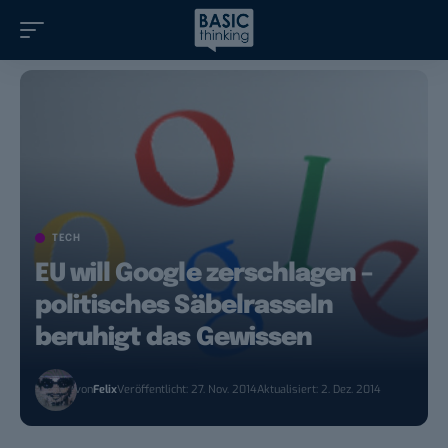
TECH
EU will Google zerschlagen –
politisches Säbelrasseln
beruhigt das Gewissen
von
Felix
Veröffentlicht: 27. Nov. 2014
Aktualisiert: 2. Dez. 2014