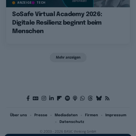
ANZEIGE
TECH
SoSafe Virtual Academy 2026:
Digitale Resilienz beginnt beim
Menschen
Mehr anzeigen
Über uns
Presse
Mediadaten
Firmen
Impressum
Datenschutz
© 2003 - 2026 BASIC thinking GmbH