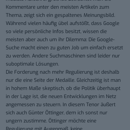
Kommentare unter den meisten Artikeln zum
Thema, zeigt sich ein gespaltenes Meinungsbild.
Während vielen häufig übel aufstößt, dass Google
so viele persönliche Infos besitzt, wissen die
meisten aber auch um ihr Dilemma: Die Google-
Suche macht einen zu guten Job um einfach ersetzt
zu werden. Andere Suchmaschinen sind leider nur
suboptimale Lösungen.
Die Forderung nach mehr Regulierung ist deshalb
nur die eine Seite der Medaille. Gleichzeitig ist man
in hohem Maße skeptisch, ob die Politik überhaupt
in der Lage ist, die neuen Entwicklungen im Netz
angemessen zu steuern. In diesem Tenor äußert
sich auch
Günter Öttinger
, dem ich sonst nur
ungern zustimme. Öttinger möchte eine
Regulierung mit Augenmaß, keine