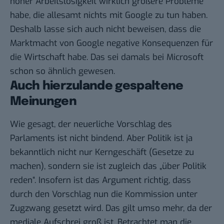
hoher Arbeitslosigkeit wirklich größere Probleme
habe, die allesamt nichts mit Google zu tun haben.
Deshalb lasse sich auch nicht beweisen, dass die
Marktmacht von Google negative Konsequenzen für
die Wirtschaft habe. Das sei damals bei Microsoft
schon so ähnlich gewesen.
Auch hierzulande gespaltene
Meinungen
Wie gesagt, der neuerliche Vorschlag des
Parlaments ist nicht bindend. Aber Politik ist ja
bekanntlich nicht nur Kerngeschäft (Gesetze zu
machen), sondern sie ist zugleich das „über Politik
reden“. Insofern ist das Argument richtig, dass
durch den Vorschlag nun die Kommission unter
Zugzwang gesetzt wird. Das gilt umso mehr, da der
mediale Aufschrei groß ist. Betrachtet man die