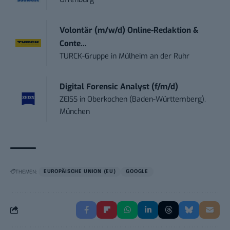
Volontär (m/w/d) Online-Redaktion &
Conte...
TURCK-Gruppe
in
Mülheim an der Ruhr
Digital Forensic Analyst (f/m/d)
ZEISS
in
Oberkochen (Baden-Württemberg),
München
THEMEN:
EUROPÄISCHE UNION (EU)
GOOGLE