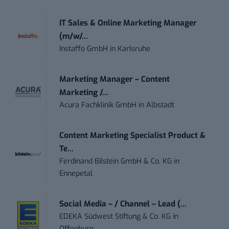
IT Sales & Online Marketing Manager
(m/w/...
Instaffo GmbH
in
Karlsruhe
Marketing Manager – Content
Marketing /...
Acura Fachklinik GmbH
in
Albstadt
Content Marketing Specialist Product &
Te...
Ferdinand Bilstein GmbH & Co. KG
in
Ennepetal
Social Media – / Channel – Lead (...
EDEKA Südwest Stiftung & Co. KG
in
Offenburg