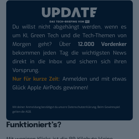
Du willst nicht abgehängt werden, wenn es
um KI, Green Tech und die Tech-Themen von
Morgen geht? Über
12.000 Vordenker
bekommen jeden Tag die wichtigsten News
direkt in die Inbox und sichern sich ihren
Vorsprung.
Nur für kurze Zeit:
Anmelden und mit etwas
Glück Apple AirPods gewinnen!
Mit deiner Anmeldung bestätigst du unsere
Datenschutzerklärung
. Beim Gewinnspiel
gelten die
AGB
.
Funktioniert’s?