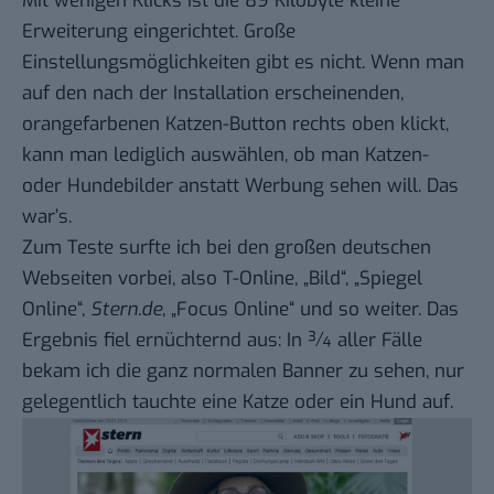
Mit wenigen Klicks
ist die 89 Kilobyte kleine
Erweiterung eingerichtet
. Große
Einstellungsmöglichkeiten gibt es nicht. Wenn man
auf den nach der Installation erscheinenden,
orangefarbenen Katzen-Button rechts oben klickt,
kann man lediglich auswählen, ob man Katzen-
oder Hundebilder anstatt Werbung sehen will. Das
war’s.
Zum Teste surfte ich bei den großen deutschen
Webseiten vorbei, also T-Online, „Bild“, „Spiegel
Online“,
Stern.de
, „Focus Online“ und so weiter. Das
Ergebnis fiel ernüchternd aus: In ¾ aller Fälle
bekam ich die ganz normalen Banner zu sehen, nur
gelegentlich tauchte eine Katze oder ein Hund auf.