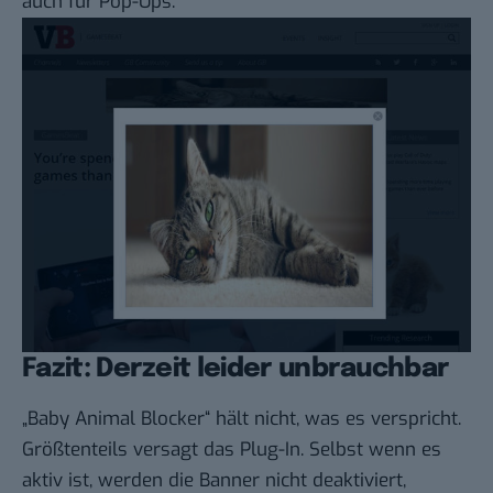
auch für Pop-Ups.
Fazit: Derzeit leider unbrauchbar
„Baby Animal Blocker“ hält nicht, was es verspricht.
Größtenteils versagt das Plug-In. Selbst wenn es
aktiv ist, werden die Banner nicht deaktiviert,