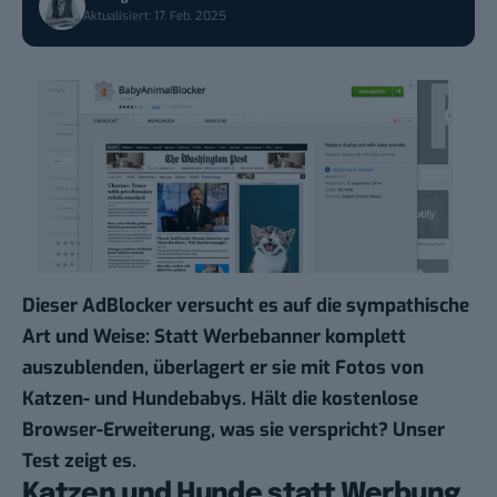
Aktualisiert: 17. Feb. 2025
Dieser AdBlocker versucht es auf die sympathische
Art und Weise: Statt Werbebanner komplett
auszublenden, überlagert er sie mit Fotos von
Katzen- und Hundebabys. Hält die kostenlose
Browser-Erweiterung, was sie verspricht? Unser
Test zeigt es.
Katzen und Hunde statt Werbung