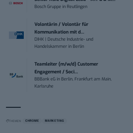
Bosch Gruppe
in
Reutlingen
Volontärin / Volontär für
Kommunikation mit d...
DIHK | Deutsche Industrie- und
Handelskammer
in
Berlin
Teamleiter (m/w/d) Customer
Engagement / Soci...
BBBank eG
in
Berlin, Frankfurt am Main,
Karlsruhe
THEMEN:
CHROME
MARKETING