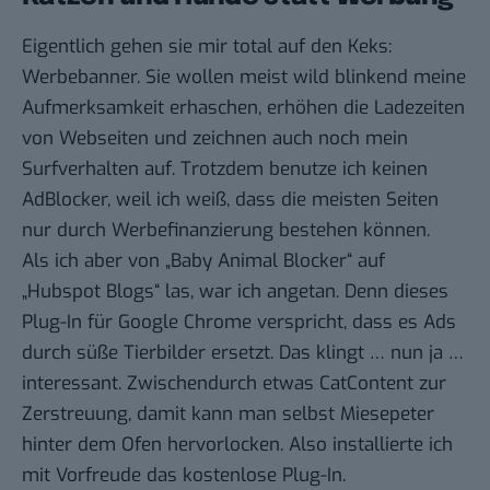
Eigentlich gehen sie mir total auf den Keks:
Werbebanner. Sie wollen meist wild blinkend meine
Aufmerksamkeit erhaschen, erhöhen die Ladezeiten
von Webseiten und zeichnen auch noch mein
Surfverhalten auf. Trotzdem benutze ich keinen
AdBlocker, weil ich weiß, dass die meisten Seiten
nur durch Werbefinanzierung bestehen können.
Als ich aber von „Baby Animal Blocker“
auf
„Hubspot Blogs“ las
, war ich angetan. Denn dieses
Plug-In für Google Chrome verspricht, dass es Ads
durch süße Tierbilder ersetzt. Das klingt … nun ja …
interessant. Zwischendurch etwas CatContent zur
Zerstreuung, damit kann man selbst Miesepeter
hinter dem Ofen hervorlocken. Also installierte ich
mit Vorfreude das kostenlose Plug-In.