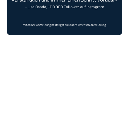
– Lisa Osada, +110.000 Follower auf Instagram
Mit deiner Anmeldung bestätigst du unsere
Datenschutzerklärung