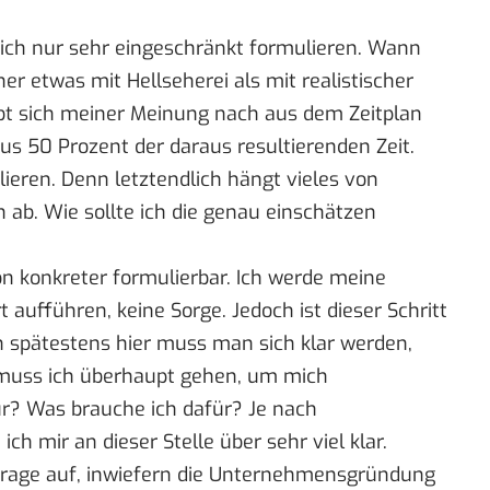
ich nur sehr eingeschränkt formulieren. Wann
eher etwas mit Hellseherei als mit realistischer
bt sich meiner Meinung nach aus dem Zeitplan
nus 50 Prozent der daraus resultierenden Zeit.
lieren. Denn letztendlich hängt vieles von
ab. Wie sollte ich die genau einschätzen
hon konkreter formulierbar. Ich werde meine
ert aufführen, keine Sorge. Jedoch ist dieser Schritt
n spätestens hier muss man sich klar werden,
e muss ich überhaupt gehen, um mich
r? Was brauche ich dafür? Je nach
h mir an dieser Stelle über sehr viel klar.
Frage auf, inwiefern die Unternehmensgründung