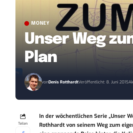
MONEY
Unser Weg zum 
Plan
von
Denis Rotthardt
Veröffentlicht: 8. Juni 2015
Ak
In der wöchentlichen Serie „Unser W
Teilen
Rothhardt von seinem Weg zum eige