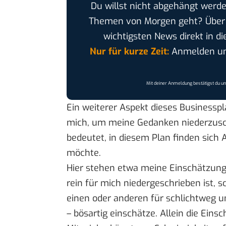
Du willst nicht abgehängt werde
Themen von Morgen geht? Übe
wichtigsten News direkt in di
Nur für kurze Zeit:
Anmelden und
Mit deiner Anmeldung bestätigst du u
Ein weiterer Aspekt dieses Businesspla
mich, um meine Gedanken niederzusc
bedeutet, in diesem Plan finden sich Ar
möchte.
Hier stehen etwa meine Einschätzung
rein für mich niedergeschrieben ist, s
einen oder anderen für schlichtweg u
– bösartig einschätze. Allein die Ei