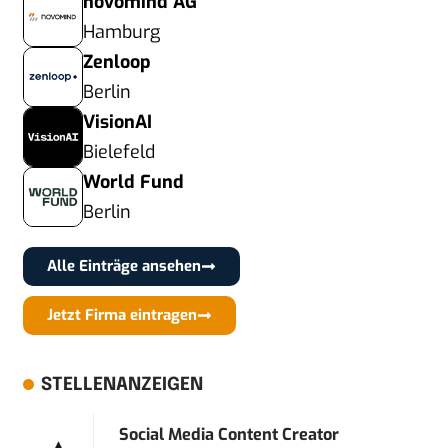
novomind AG
Hamburg
Zenloop
Berlin
VisionAI
Bielefeld
World Fund
Berlin
Alle Einträge ansehen
Jetzt Firma eintragen
STELLENANZEIGEN
Social Media Content Creator