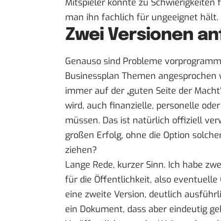
Mitspieler könnte zu Schwierigkeiten f
man ihn fachlich für ungeeignet hält.
Zwei Versionen an
Genauso sind Probleme vorprogrammier
Businessplan Themen angesprochen we
immer auf der „guten Seite der Macht“
wird, auch finanzielle, personelle o
müssen. Das ist natürlich offiziell ve
großen Erfolg, ohne die Option solch
ziehen?
Lange Rede, kurzer Sinn. Ich habe zwe
für die Öffentlichkeit, also eventuel
eine zweite Version, deutlich ausführl
ein Dokument, dass aber eindeutig ge