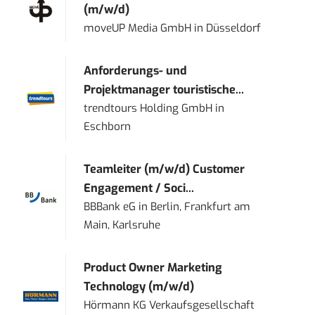
(m/w/d)
moveUP Media GmbH
in
Düsseldorf
Anforderungs- und
Projektmanager touristische...
trendtours Holding GmbH
in
Eschborn
Teamleiter (m/w/d) Customer
Engagement / Soci...
BBBank eG
in
Berlin, Frankfurt am
Main, Karlsruhe
Product Owner Marketing
Technology (m/w/d)
Hörmann KG Verkaufsgesellschaft