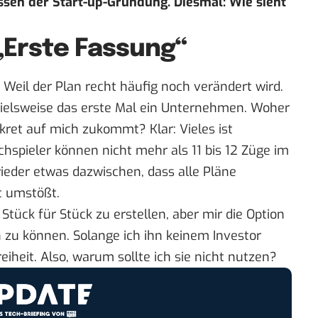
ssen der Start-up-Gründung. Diesmal: Wie sieht
„Erste Fassung“
Weil der Plan recht häufig noch verändert wird.
pielsweise das erste Mal ein Unternehmen. Woher
nkret auf mich zukommt? Klar: Vieles ist
chspieler können nicht mehr als 11 bis 12 Züge im
der etwas dazwischen, dass alle Pläne
t umstößt.
Stück für Stück zu erstellen, aber mir die Option
n zu können. Solange ich ihn keinem Investor
iheit. Also, warum sollte ich sie nicht nutzen?