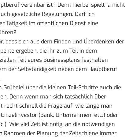
beruf vereinbar ist? Denn hierbei spielt ja nicht
 auch gesetzliche Regelungen. Darf ich
 Tätigkeit im öffentlichen Dienst eine
ühren?
ar, dass sich aus dem Finden und Überdenken der
Aspekte ergeben, die ihr zum Teil in dem
ziellen Teil eures Businessplans festhalten
blem der Selbständigkeit neben dem Hauptberuf
.
 Grübelei über die kleinen Teil-Schritte auch die
hen. Denn wenn man sich tatsächlich über
t recht schnell die Frage auf, wie lange man
b Einzelinvestor (Bank, Unternehmen, etc.) oder
): Wie viel Zeit ist nötig, an die notwendigen
im Rahmen der Planung der Zeitschiene immer