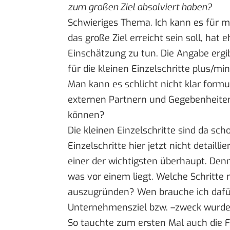
zum großen Ziel absolviert haben?
Schwieriges Thema. Ich kann es für m
das große Ziel erreicht sein soll, hat 
Einschätzung zu tun. Die Angabe ergi
für die kleinen Einzelschritte plus/mi
Man kann es schlicht nicht klar formu
externen Partnern und Gegebenheiten 
können?
Die kleinen Einzelschritte sind da sc
Einzelschritte hier jetzt nicht detailli
einer der wichtigsten überhaupt. Den
was vor einem liegt. Welche Schritt
auszugründen? Wen brauche ich dafü
Unternehmensziel bzw. –zweck wurde ic
So tauchte zum ersten Mal auch die 