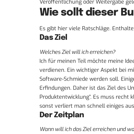
Veröffentlichung oder Weitergabe ge
Wie sollt dieser 
Es gibt hier viele Ratschläge. Enthalt
Das Ziel
Welches Ziel will ich erreichen?
Ich für meinen Teil möchte meine Idee
verdienen. Ein wichtiger Aspekt bei mir
Software-Schmiede werden soll. Einige
Erfindungen. Daher ist das Ziel des
Produktentwicklung“. Es muss recht kla
sonst verliert man schnell einiges au
Der Zeitplan
Wann will ich das Ziel erreichen und w