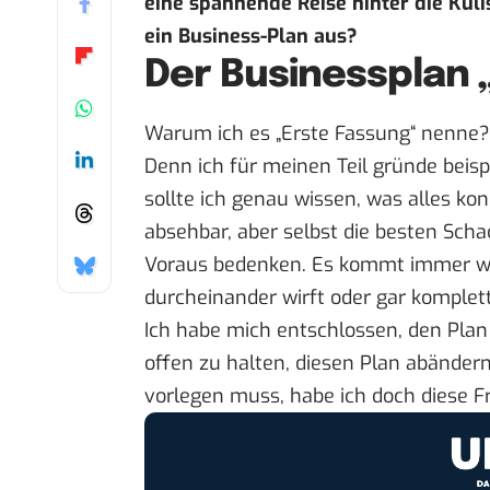
eine spannende Reise hinter die Kuli
ein Business-Plan aus?
Der Businessplan 
Warum ich es „Erste Fassung“ nenne? 
Denn ich für meinen Teil gründe beis
sollte ich genau wissen, was alles ko
absehbar, aber selbst die besten Scha
Voraus bedenken. Es kommt immer wie
durcheinander wirft oder gar komplet
Ich habe mich entschlossen, den Plan 
offen zu halten, diesen Plan abänder
vorlegen muss, habe ich doch diese Fre