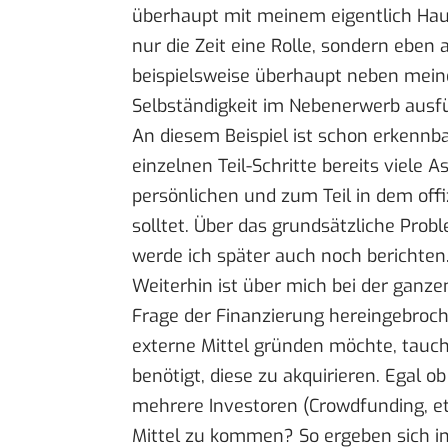
überhaupt mit meinem eigentlich Haupt
nur die Zeit eine Rolle, sondern eben
beispielsweise überhaupt neben meiner
Selbständigkeit im Nebenerwerb ausf
An diesem Beispiel ist schon erkennb
einzelnen Teil-Schritte bereits viele 
persönlichen und zum Teil in dem offi
solltet. Über das grundsätzliche Pro
werde ich später auch noch berichten
Weiterhin ist über mich bei der ganzen
Frage der Finanzierung hereingebroc
externe Mittel gründen möchte, tauch
benötigt, diese zu akquirieren. Egal o
mehrere Investoren (Crowdfunding, etc.
Mittel zu kommen? So ergeben sich 