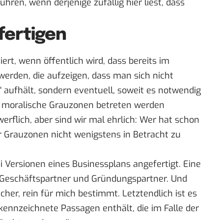
ühren, wenn derjenige zufällig hier liest, dass
fertigen
t, wenn öffentlich wird, dass bereits im
rden, die aufzeigen, dass man sich nicht
 aufhält, sondern eventuell, soweit es notwendig
der moralische Grauzonen betreten werden
rwerflich, aber sind wir mal ehrlich: Wer hat schon
er Grauzonen nicht wenigstens in Betracht zu
i Versionen eines Businessplans angefertigt. Eine
le Geschäftspartner und Gründungspartner. Und
icher, rein für mich bestimmt. Letztendlich ist es
kennzeichnete Passagen enthält, die im Falle der