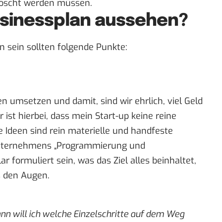
löscht werden müssen.
Businessplan aussehen?
en sein sollten folgende Punkte:
n umsetzen und damit, sind wir ehrlich, viel Geld
 ist hierbei, dass mein Start-up keine reine
 Ideen sind rein materielle und handfeste
 Unternehmens „Programmierung und
r formuliert sein, was das Ziel alles beinhaltet,
s den Augen.
ann will ich welche Einzelschritte auf dem Weg