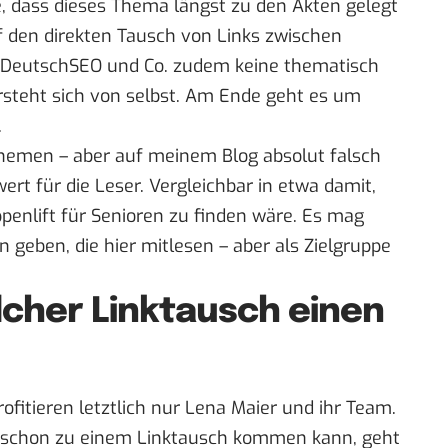
, dass dieses Thema längst zu den Akten gelegt
uf den direkten Tausch von Links zwischen
 DeutschSEO und Co. zudem keine thematisch
rsteht sich von selbst. Am Ende geht es um
.
Themen – aber auf meinem Blog absolut falsch
rt für die Leser. Vergleichbar in etwa damit,
ppenlift für Senioren zu finden wäre. Es mag
n geben, die hier mitlesen – aber als Zielgruppe
lcher Linktausch einen
fitieren letztlich nur Lena Maier und ihr Team.
 schon zu einem Linktausch kommen kann, geht