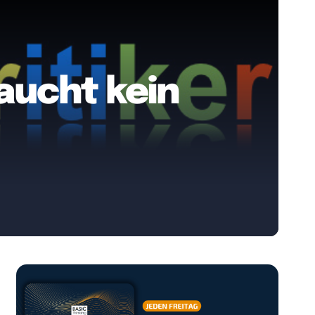
raucht kein