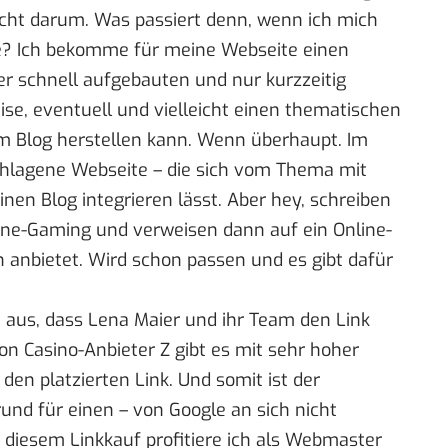
icht darum. Was passiert denn, wenn ich mich
se? Ich bekomme für meine Webseite einen
ner schnell aufgebauten und nur kurzzeitig
se, eventuell und vielleicht einen thematischen
m Blog herstellen kann. Wenn überhaupt. Im
chlagene Webseite – die sich vom Thema mit
en Blog integrieren lässt. Aber hey, schreiben
line-Gaming und verweisen dann auf ein Online-
n anbietet. Wird schon passen und es gibt dafür
n aus, dass Lena Maier und ihr Team den Link
on Casino-Anbieter Z gibt es mit sehr hoher
den platzierten Link. Und somit ist der
und für einen – von Google an sich nicht
 diesem Linkkauf profitiere ich als Webmaster