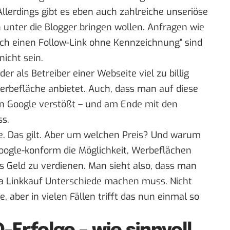
llerdings gibt es eben auch zahlreiche unseriöse
sen unter die Blogger bringen wollen. Anfragen wie
uch einen Follow-Link ohne Kennzeichnung“ sind
nicht sein.
er als Betreiber einer Webseite viel zu billig
rbefläche anbietet. Auch, dass man auf diese
on Google verstößt – und am Ende mit den
s.
se. Das gilt. Aber um welchen Preis? Und warum
Google-konform die Möglichkeit, Werbeflächen
 Geld zu verdienen. Man sieht also, dass man
ma Linkkauf Unterschiede machen muss. Nicht
se, aber in vielen Fällen trifft das nun einmal so