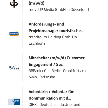
(m/w/d)
moveUP Media GmbH
in
Düsseldorf
Anforderungs- und
Projektmanager touristische...
trendtours Holding GmbH
in
Eschborn
Mitarbeiter (m/w/d) Customer
Engagement / Soc...
BBBank eG
in
Berlin, Frankfurt am
Main, Karlsruhe
Volontärin / Volontär für
Kommunikation mit d...
DIHK | Deutsche Industrie- und