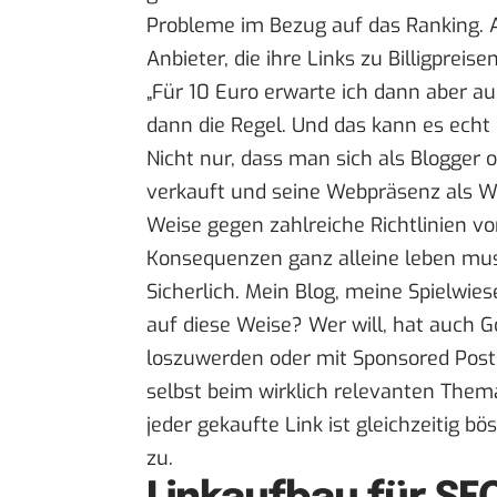
Probleme im Bezug auf das Ranking. A
Anbieter, die ihre Links zu Billigprei
„Für 10 Euro erwarte ich dann aber a
dann die Regel. Und das kann es echt 
Nicht nur, dass man sich als Blogger od
verkauft und seine Webpräsenz als We
Weise gegen zahlreiche Richtlinien v
Konsequenzen ganz alleine leben mus
Sicherlich. Mein Blog, meine Spielwie
auf diese Weise? Wer will, hat auch 
loszuwerden oder mit Sponsored Posts
selbst beim wirklich relevanten The
jeder gekaufte Link ist gleichzeitig bö
zu.