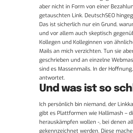
aber nicht in Form von einer Bezahlu
getauschten Link. DeutschSEO hingeg
Das ist sicherlich nur ein Grund, war
und vor allem auch skeptisch gegenüb
Kollegen und Kolleginnen von ähnlic
Mails an mich verzichten. Tun sie aber
geschrieben und an einzelne Webmast
sind es Massenmails. In der Hoffnung,
antwortet.
Und was ist so sc
Ich persönlich bin niemand, der Linkk
gibt es Plattformen wie Hallimash – d
herauskämpfen wollen -, bei denen al
gekennzeichnet werden. Diese machen