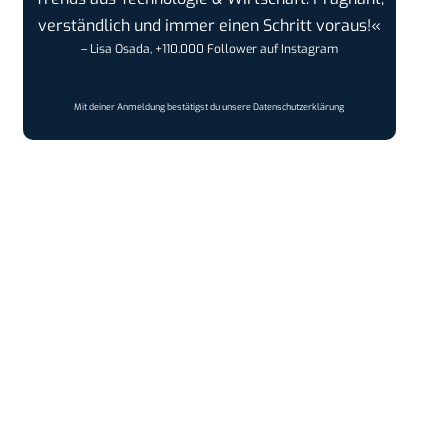
verständlich und immer einen Schritt voraus!«
– Lisa Osada, +110.000 Follower auf Instagram
Mit deiner Anmeldung bestätigst du unsere
Datenschutzerklärung