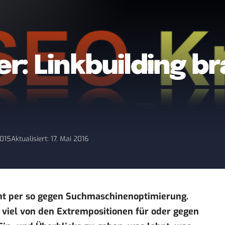
er: Linkbuilding b
2015
Aktualisiert: 17. Mai 2016
icht per so gegen Suchmaschinenoptimierung.
t viel von den Extrempositionen für oder gegen