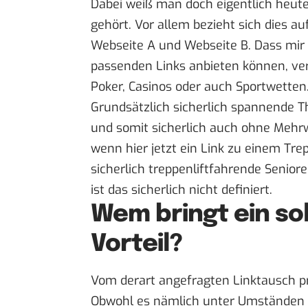
Dabei weiß man doch eigentlich heute
gehört. Vor allem bezieht sich dies a
Webseite A und Webseite B. Dass mir
passenden Links anbieten können, ve
Poker, Casinos oder auch Sportwetten
Grundsätzlich sicherlich spannende 
und somit sicherlich auch ohne Mehrwe
wenn hier jetzt ein Link zu einem Tre
sicherlich treppenliftfahrende Seniore
ist das sicherlich nicht definiert.
Wem bringt ein so
Vorteil?
Vom derart angefragten Linktausch pro
Obwohl es nämlich unter Umständen