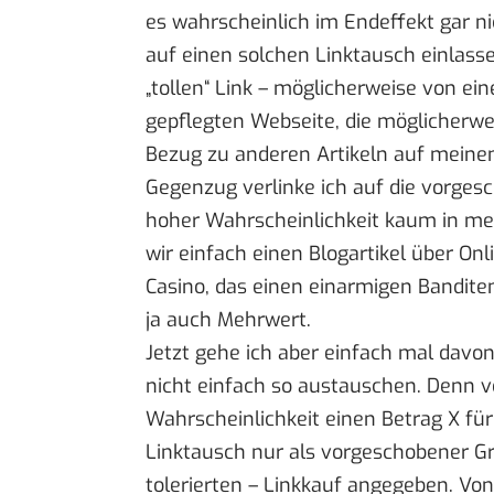
es wahrscheinlich im Endeffekt gar n
auf einen solchen Linktausch einlas
„tollen“ Link – möglicherweise von ei
gepflegten Webseite, die möglicherwei
Bezug zu anderen Artikeln auf meine
Gegenzug verlinke ich auf die vorges
hoher Wahrscheinlichkeit kaum in mein
wir einfach einen Blogartikel über On
Casino, das einen einarmigen Bandite
ja auch Mehrwert.
Jetzt gehe ich aber einfach mal davo
nicht einfach so austauschen. Denn v
Wahrscheinlichkeit einen Betrag X für 
Linktausch nur als vorgeschobener Gr
tolerierten – Linkkauf angegeben. Von