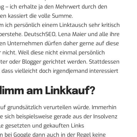
ng – ich erhalte ja den Mehrwert durch den
en kassiert die volle Summe.
um ich persönlich einem Linktausch sehr kritisch
erstehe. DeutschSEO, Lena Maier und alle ihre
hen Unternehmen dürfen daher gerne auf diese
 nicht. Weil diese nicht einmal persönlich
er oder Blogger gerichtet werden. Stattdessen
 dass vielleicht doch irgendjemand interessiert
hlimm am Linkkauf?
auf grundsätzlich verurteilen würde. Immerhin
ie sich beispielsweise gerade aus der Insolvenz
le gesetzten und gekauften Links
 bei Google dann auch in der Regel keine