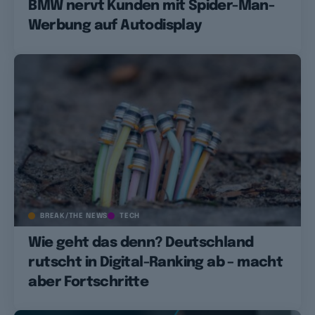
BMW nervt Kunden mit Spider-Man-
Werbung auf Autodisplay
BREAK/THE NEWS
TECH
Wie geht das denn? Deutschland
rutscht in Digital-Ranking ab – macht
aber Fortschritte