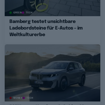
GREEN
TECH
Bamberg testet unsichtbare
Ladebordsteine für E-Autos – im
Weltkulturerbe
MONEY
TECH