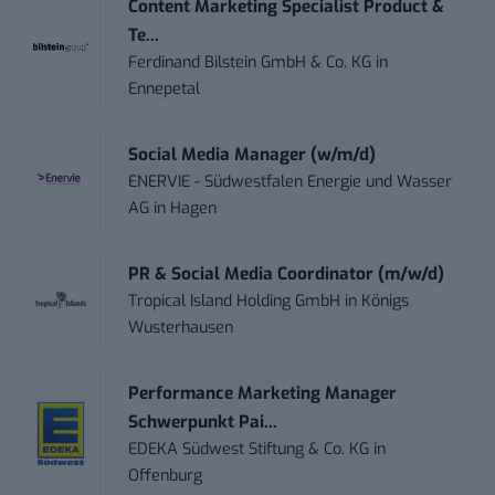
Content Marketing Specialist Product &
Te...
Ferdinand Bilstein GmbH & Co. KG
in
Ennepetal
Social Media Manager (w/m/d)
ENERVIE - Südwestfalen Energie und Wasser
AG
in
Hagen
PR & Social Media Coordinator (m/w/d)
Tropical Island Holding GmbH
in
Königs
Wusterhausen
Performance Marketing Manager
Schwerpunkt Pai...
EDEKA Südwest Stiftung & Co. KG
in
Offenburg