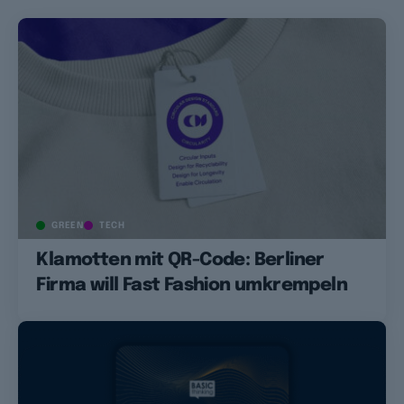
GREEN
TECH
Klamotten mit QR-Code: Berliner
Firma will Fast Fashion umkrempeln