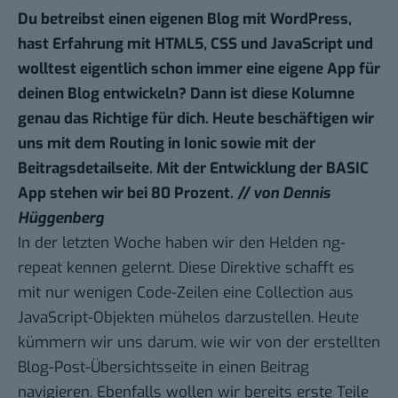
Du betreibst einen eigenen Blog mit WordPress,
hast Erfahrung mit HTML5, CSS und JavaScript und
wolltest eigentlich schon immer eine eigene App für
deinen Blog entwickeln? Dann ist
diese Kolumne
genau das Richtige für dich. Heute beschäftigen wir
uns mit dem Routing in Ionic sowie mit der
Beitragsdetailseite. Mit der Entwicklung der BASIC
App stehen wir bei 80 Prozent.
// von Dennis
Hüggenberg
In der
letzten Woche
haben wir den Helden ng-
repeat kennen gelernt. Diese Direktive schafft es
mit nur wenigen Code-Zeilen eine Collection aus
JavaScript-Objekten mühelos darzustellen. Heute
kümmern wir uns darum, wie wir von der erstellten
Blog-Post-Übersichtsseite in einen Beitrag
navigieren. Ebenfalls wollen wir bereits erste Teile