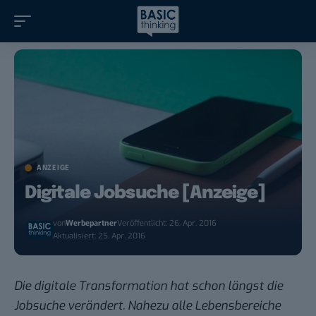
ANZEIGE
Digitale Jobsuche [Anzeige]
von
Werbepartner
Veröffentlicht: 26. Apr. 2016
Aktualisiert: 25. Apr. 2016
Die digitale Transformation hat schon längst die
Jobsuche verändert. Nahezu alle Lebensbereiche