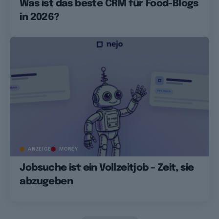
Was ist das beste CRM für Food-Blogs
in 2026?
ANZEIGE
MONEY
Jobsuche ist ein Vollzeitjob – Zeit, sie
abzugeben