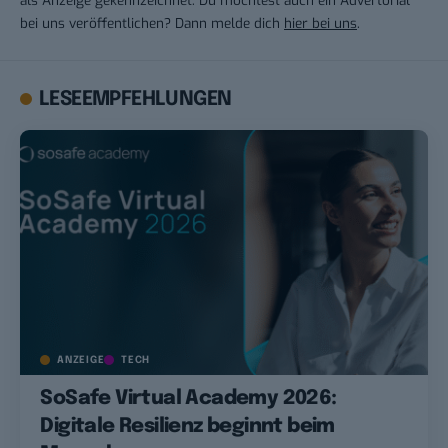
als Anzeige gekennzeichnet. Du möchtest auch ein Advertorial
bei uns veröffentlichen? Dann melde dich
hier bei uns
.
LESEEMPFEHLUNGEN
ANZEIGE
TECH
SoSafe Virtual Academy 2026:
Digitale Resilienz beginnt beim