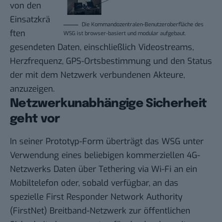
von den
Einsatzkrä
Die Kommandozentralen-Benutzeroberfläche des
ften
WSG ist browser-basiert und modular aufgebaut.
gesendeten Daten, einschließlich Videostreams,
Herzfrequenz, GPS-Ortsbestimmung und den Status
der mit dem Netzwerk verbundenen Akteure,
anzuzeigen.
Netzwerkunabhängige Sicherheit
geht vor
In seiner Prototyp-Form überträgt das WSG unter
Verwendung eines beliebigen kommerziellen 4G-
Netzwerks Daten über Tethering via Wi-Fi an ein
Mobiltelefon oder, sobald verfügbar, an das
spezielle First Responder Network Authority
(
FirstNet
) Breitband-Netzwerk zur öffentlichen