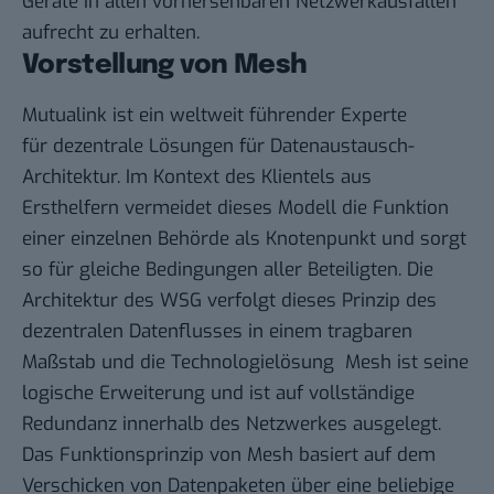
Geräte in allen vorhersehbaren Netzwerkausfällen
aufrecht zu erhalten.
Vorstellung von Mesh
Mutualink ist ein weltweit führender Experte
für dezentrale Lösungen für Datenaustausch-
Architektur. Im Kontext des Klientels aus
Ersthelfern vermeidet dieses Modell die Funktion
einer einzelnen Behörde als Knotenpunkt und sorgt
so für gleiche Bedingungen aller Beteiligten. Die
Architektur des WSG verfolgt dieses Prinzip des
dezentralen Datenflusses in einem tragbaren
Maßstab und die Technologielösung Mesh ist seine
logische Erweiterung und ist auf vollständige
Redundanz innerhalb des Netzwerkes ausgelegt.
Das Funktionsprinzip von Mesh basiert auf dem
Verschicken von Datenpaketen über eine beliebige