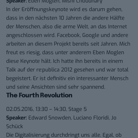
Speaker:
Eben Moglen, Mishi Choudhary
In der Eröffnungskeynote wird es darum gehen,
dass in den nächsten 10 Jahren die andere Hälfte
der Menschen, also die arme Welt, an das Internet
angeschlossen wird. Facebook, Google und andere
arbeiten an diesem Projekt bereits seit Jahren. Mich
freut es riesig, dass unter anderem Eben Moglen
diese Keynote hält. Ich hatte ihn bereits in einem
Talk auf der re:publica 2012 gesehen und war total
begeistert. Er ist definitiv ein interessanter Mensch
und seine Ansichten sind sehr spannend.
The Fourth Revolution
02.05.2016, 13:30 – 14:30, Stage 5
Speaker:
Edward Snowden, Luciano Floridi, Jo
Schück
Die Digitalisierung durchdringt uns alle. Egal, ob