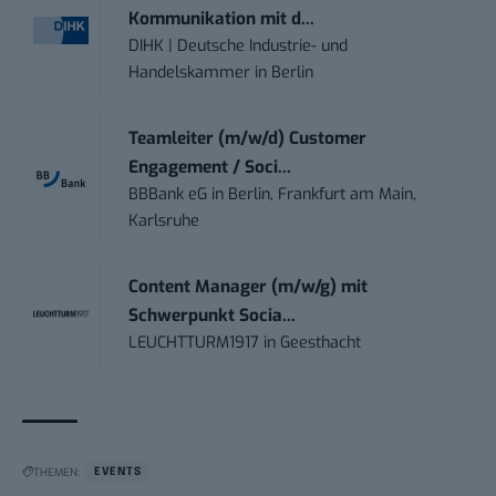
Kommunikation mit d...
DIHK | Deutsche Industrie- und
Handelskammer
in
Berlin
Teamleiter (m/w/d) Customer
Engagement / Soci...
BBBank eG
in
Berlin, Frankfurt am Main,
Karlsruhe
Content Manager (m/w/g) mit
Schwerpunkt Socia...
LEUCHTTURM1917
in
Geesthacht
THEMEN:
EVENTS