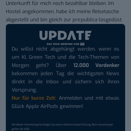
Unterkunft für mich noch bezahlbar bleiben. Im
Hostel angekommen, habe ich meine Reisetasche
abgestellt und bin gleich zur pre:publica losgedüst.
Du willst nicht abgehängt werden, wenn es
um KI, Green Tech und die Tech-Themen von
Morgen geht? Über
12.000 Vordenker
bekommen jeden Tag die wichtigsten News
direkt in die Inbox und sichern sich ihren
Vorsprung.
Nur für kurze Zeit:
Anmelden und mit etwas
Glück Apple AirPods gewinnen!
Mit deiner Anmeldung bestätigst du unsere
Datenschutzerklärung
. Beim Gewinnspiel
gelten die
AGB
.