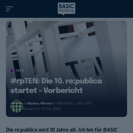
TECH
#rpTEN: Die 10. re:publica
startet – Vorbericht
von
Markus Werner
Veröffentlicht: 2. Mai 2016
Aktualisiert: 17. Feb. 2025
Die re:publica wird 10 Jahre alt. Ich bin für
BASIC