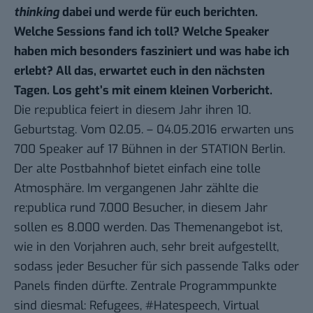
thinking
dabei und werde für euch berichten.
Welche Sessions fand ich toll? Welche Speaker
haben mich besonders fasziniert und was habe ich
erlebt? All das, erwartet euch in den nächsten
Tagen. Los geht’s mit einem kleinen Vorbericht.
Die re:publica feiert in diesem Jahr
ihren 10.
Geburtstag
. Vom 02.05. – 04.05.2016 erwarten uns
700 Speaker auf 17 Bühnen in der STATION Berlin.
Der alte Postbahnhof bietet einfach eine tolle
Atmosphäre. Im vergangenen Jahr zählte die
re:publica rund 7.000 Besucher, in diesem Jahr
sollen es 8.000 werden. Das Themenangebot ist,
wie in den Vorjahren auch, sehr breit aufgestellt,
sodass jeder Besucher für sich passende Talks oder
Panels finden dürfte. Zentrale Programmpunkte
sind diesmal: Refugees,
#Hatespeech
, Virtual