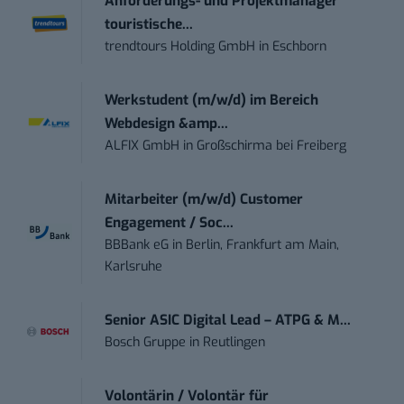
Anforderungs- und Projektmanager
touristische...
trendtours Holding GmbH
in
Eschborn
Werkstudent (m/w/d) im Bereich
Webdesign &amp...
ALFIX GmbH
in
Großschirma bei Freiberg
Mitarbeiter (m/w/d) Customer
Engagement / Soc...
BBBank eG
in
Berlin, Frankfurt am Main,
Karlsruhe
Senior ASIC Digital Lead – ATPG & M...
Bosch Gruppe
in
Reutlingen
Volontärin / Volontär für