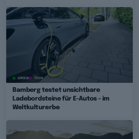
GREEN
TECH
Bamberg testet unsichtbare
Ladebordsteine für E-Autos – im
Weltkulturerbe