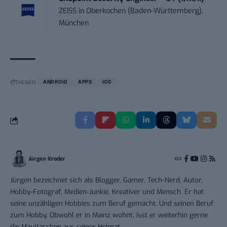
ZEISS
in
Oberkochen (Baden-Württemberg),
München
THEMEN:
ANDROID
APPS
IOS
Jürgen Kroder
Jürgen bezeichnet sich als Blogger, Gamer, Tech-Nerd, Autor,
Hobby-Fotograf, Medien-Junkie, Kreativer und Mensch. Er hat
seine unzähligen Hobbies zum Beruf gemacht. Und seinen Beruf
zum Hobby. Obwohl er in Mainz wohnt, isst er weiterhin gerne
die Maultaschen aus seiner Heimat.