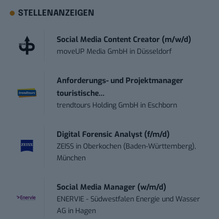
STELLENANZEIGEN
Social Media Content Creator (m/w/d)
moveUP Media GmbH
in
Düsseldorf
Anforderungs- und Projektmanager
touristische...
trendtours Holding GmbH
in
Eschborn
Digital Forensic Analyst (f/m/d)
ZEISS
in
Oberkochen (Baden-Württemberg),
München
Social Media Manager (w/m/d)
ENERVIE - Südwestfalen Energie und Wasser
AG
in
Hagen