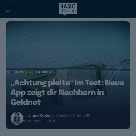
TECH
TESTBERICHT
„Achtung pleite“ im Test: Neue
App zeigt dir Nachbarn in
Geldnot
von
Jürgen Kroder
Veröffentlicht: 11. Juli 2016
Aktualisiert: 11. Juli 2016