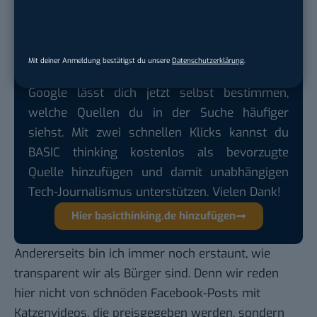
Liquidität bestellt ist. Somit macht „Achtung Pleite“
aus diesem Blickwinkel wirklich Sinn.
Mit deiner Anmeldung bestätigst du unsere
Datenschutzerklärung
.
Google lässt dich jetzt selbst bestimmen,
welche Quellen du in der Suche häufiger
siehst. Mit zwei schnellen Klicks kannst du
BASIC thinking kostenlos als bevorzugte
Quelle hinzufügen und damit unabhängigen
Tech-Journalismus unterstützen. Vielen Dank!
Hier basicthinking.de hinzufügen
Andererseits bin ich immer noch erstaunt, wie
transparent wir als Bürger sind. Denn wir reden
hier nicht von schnöden Facebook-Posts mit
Katzenvideos, die preisgegeben werden, sondern