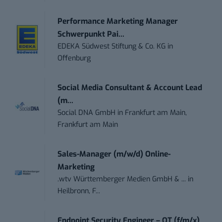
Performance Marketing Manager
Schwerpunkt Pai...
EDEKA Südwest Stiftung & Co. KG
in
Offenburg
Social Media Consultant & Account Lead
(m...
Social DNA GmbH
in
Frankfurt am Main,
Frankfurt am Main
Sales-Manager (m/w/d) Online-
Marketing
.wtv Württemberger Medien GmbH & ...
in
Heilbronn, F...
Endpoint Security Engineer – OT (f/m/x)