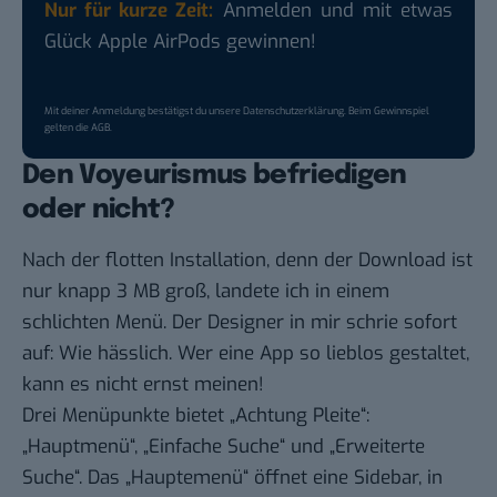
Nur für kurze Zeit:
Anmelden und mit etwas
Glück Apple AirPods gewinnen!
Mit deiner Anmeldung bestätigst du unsere
Datenschutzerklärung
. Beim Gewinnspiel
gelten die
AGB
.
Den Voyeurismus befriedigen
oder nicht?
Nach der flotten Installation, denn der Download ist
nur knapp 3 MB groß, landete ich in einem
schlichten Menü. Der Designer in mir schrie sofort
auf: Wie hässlich. Wer eine App so lieblos gestaltet,
kann es nicht ernst meinen!
Drei Menüpunkte bietet „Achtung Pleite“:
„Hauptmenü“, „Einfache Suche“ und „Erweiterte
Suche“. Das „Hauptemenü“ öffnet eine Sidebar, in