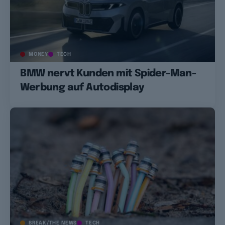
MONEY
TECH
BMW nervt Kunden mit Spider-Man-
Werbung auf Autodisplay
BREAK/THE NEWS
TECH