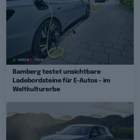
GREEN
TECH
Bamberg testet unsichtbare
Ladebordsteine für E-Autos – im
Weltkulturerbe