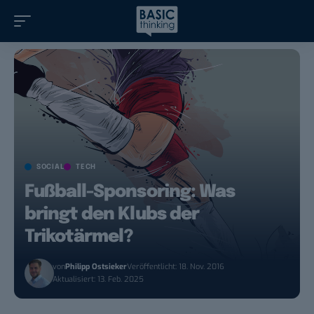
SOCIAL
TECH
Fußball-Sponsoring: Was
bringt den Klubs der
Trikotärmel?
von
Philipp Ostsieker
Veröffentlicht: 18. Nov. 2016
Aktualisiert: 13. Feb. 2025