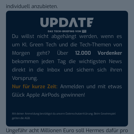
individuell anzubieten.
Du willst nicht abgehängt werden, wenn es
um KI, Green Tech und die Tech-Themen von
Morgen geht? Über
12.000 Vordenker
bekommen jeden Tag die wichtigsten News
direkt in die Inbox und sichern sich ihren
Vorsprung.
Nur für kurze Zeit:
Anmelden und mit etwas
Glück Apple AirPods gewinnen!
Mit deiner Anmeldung bestätigst du unsere
Datenschutzerklärung
. Beim Gewinnspiel
gelten die
AGB
.
Ungefähr acht Millionen Euro soll Hermes dafür pro