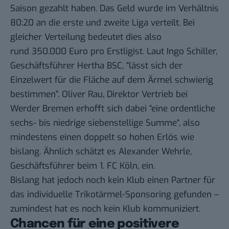
Saison gezahlt haben. Das Geld wurde im Verhältnis
80:20 an die erste und zweite Liga verteilt. Bei
gleicher Verteilung bedeutet dies also
rund 350.000 Euro pro Erstligist.
Laut Ingo Schiller
,
Geschäftsführer Hertha BSC, “lässt sich der
Einzelwert für die Fläche auf dem Ärmel schwierig
bestimmen”. Oliver Rau, Direktor Vertrieb bei
Werder Bremen
erhofft sich
dabei “eine ordentliche
sechs- bis niedrige siebenstellige Summe“, also
mindestens einen doppelt so hohen Erlös wie
bislang. Ähnlich
schätzt es
Alexander Wehrle,
Geschäftsführer beim 1. FC Köln, ein.
Bislang hat jedoch noch kein Klub einen Partner für
das individuelle Trikotärmel-Sponsoring gefunden –
zumindest hat es noch kein Klub kommuniziert.
Chancen für eine positivere