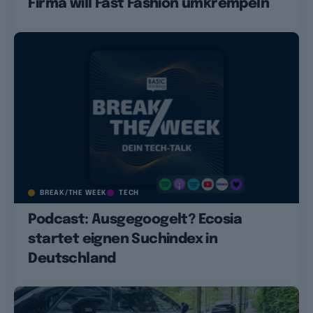
Firma will Fast Fashion umkrempeln
BREAK/THE WEEK
TECH
Podcast: Ausgegoogelt? Ecosia
startet eignen Suchindex in
Deutschland