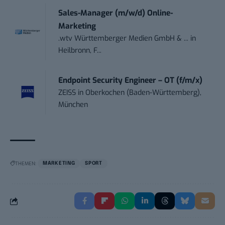
Sales-Manager (m/w/d) Online-
Marketing
.wtv Württemberger Medien GmbH & ...
in
Heilbronn, F...
Endpoint Security Engineer – OT (f/m/x)
ZEISS
in
Oberkochen (Baden-Württemberg),
München
THEMEN:
MARKETING
SPORT