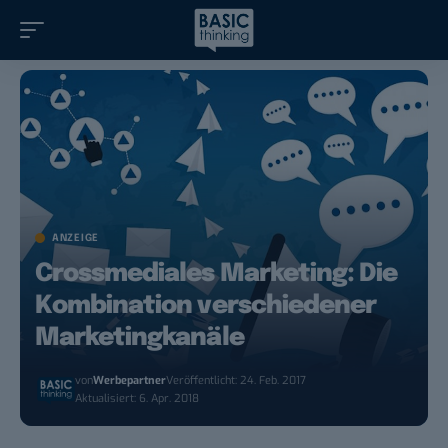
ANZEIGE
Crossmediales Marketing: Die
Kombination verschiedener
Marketingkanäle
von
Werbepartner
Veröffentlicht: 24. Feb. 2017
Aktualisiert: 6. Apr. 2018