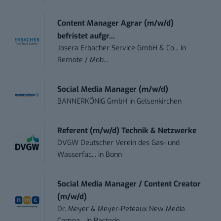
Content Manager Agrar (m/w/d)
befristet aufgr...
Josera Erbacher Service GmbH & Co...
in
Remote / Mob...
Social Media Manager (m/w/d)
BANNERKÖNIG GmbH
in
Gelsenkirchen
Referent (m/w/d) Technik & Netzwerke
DVGW Deutscher Verein des Gas- und
Wasserfac...
in
Bonn
Social Media Manager / Content Creator
(m/w/d)
Dr. Meyer & Meyer-Peteaux New Media
Compa...
in
Rastede