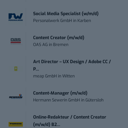
Social Media Specialist (w/m/d)
Personalwerk GmbH
in
Karben
Content Creator (m/w/d)
OAS AG
in
Bremen
Art Director – UX Design / Adobe CC /
P...
meap GmbH
in
Witten
Content-Manager (m/w/d)
Hermann Sewerin GmbH
in
Gütersloh
Online-Redakteur / Content Creator
(m/w/d) B2...