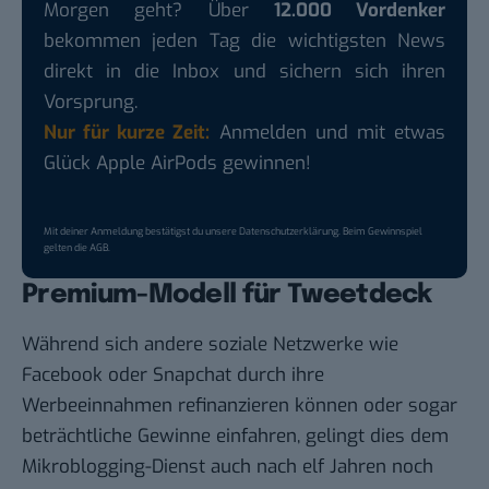
Morgen geht? Über
12.000 Vordenker
bekommen jeden Tag die wichtigsten News
direkt in die Inbox und sichern sich ihren
Vorsprung.
Nur für kurze Zeit:
Anmelden und mit etwas
Glück Apple AirPods gewinnen!
Mit deiner Anmeldung bestätigst du unsere
Datenschutzerklärung
. Beim Gewinnspiel
gelten die
AGB
.
Premium-Modell für Tweetdeck
Während sich andere soziale Netzwerke wie
Facebook oder Snapchat durch ihre
Werbeeinnahmen refinanzieren können oder sogar
beträchtliche Gewinne einfahren, gelingt dies dem
Mikroblogging-Dienst auch nach elf Jahren noch