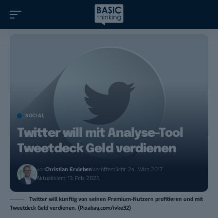
SOCIAL
Twitter will mit Analyse-Tool
Tweetdeck Geld verdienen
von
Christian Erxleben
Veröffentlicht: 24. März 2017
Aktualisiert: 13. Feb. 2025
Twitter will künftig von seinen Premium-Nutzern profitieren und mit
Tweetdeck Geld verdienen. (Pixabay.com/ivke32)