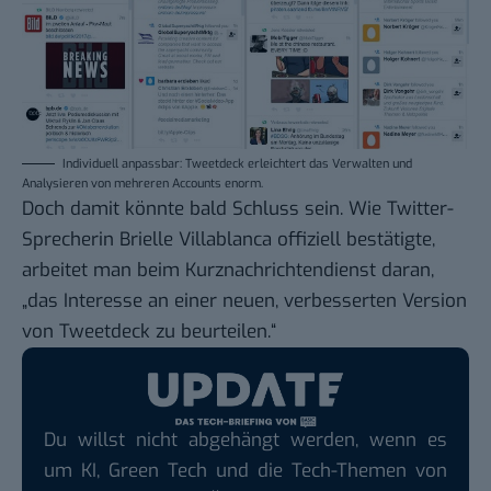
Individuell anpassbar: Tweetdeck erleichtert das Verwalten und
Analysieren von mehreren Accounts enorm.
Doch damit könnte bald Schluss sein. Wie Twitter-
Sprecherin Brielle Villablanca offiziell bestätigte,
arbeitet man beim Kurznachrichtendienst daran,
„das Interesse an einer neuen, verbesserten Version
von Tweetdeck zu beurteilen.“
Du willst nicht abgehängt werden, wenn es
um KI, Green Tech und die Tech-Themen von