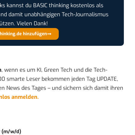
cks kannst du BASIC thinking kostenlos als
und damit unabhängigen Tech-Journalismus
ützen. Vielen Dank!
thinking.de hinzufügen
n
, wenn es um KI, Green Tech und die Tech-
00 smarte Leser bekommen jeden Tag UPDATE,
en News des Tages – und sichern sich damit ihren
enlos anmelden.
r (m/w/d)