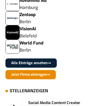
novomind AG
Hamburg
Zenloop
Berlin
VisionAI
Bielefeld
World Fund
Berlin
Alle Einträge ansehen
Jetzt Firma eintragen
STELLENANZEIGEN
Social Media Content Creator