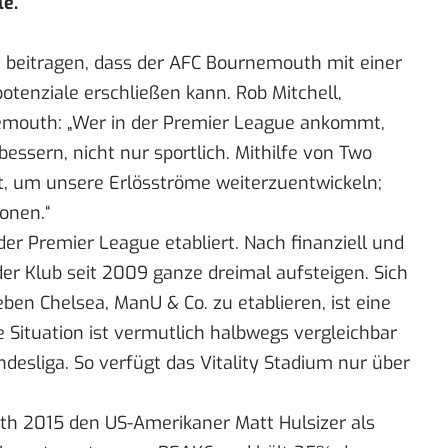
e.
zu beitragen, dass der AFC Bournemouth mit einer
otenziale erschließen kann. Rob Mitchell,
emouth: „Wer in der Premier League ankommt,
ssern, nicht nur sportlich. Mithilfe von Two
tt, um unsere Erlösströme weiterzuentwickeln;
onen.“
 der Premier League etabliert. Nach finanziell und
der Klub seit 2009 ganze dreimal aufsteigen. Sich
en Chelsea, ManU & Co. zu etablieren, ist eine
 Situation ist vermutlich halbwegs vergleichbar
desliga. So verfügt das Vitality Stadium nur über
h 2015 den US-Amerikaner Matt Hulsizer als