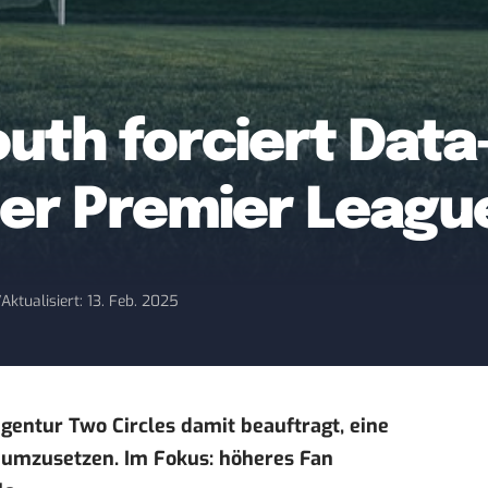
th forciert Data
der Premier Leagu
7
Aktualisiert: 13. Feb. 2025
entur Two Circles damit beauftragt, eine
 umzusetzen. Im Fokus: höheres Fan