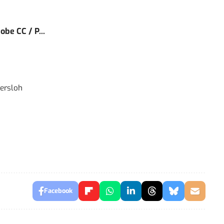
obe CC / P...
ersloh
Facebook