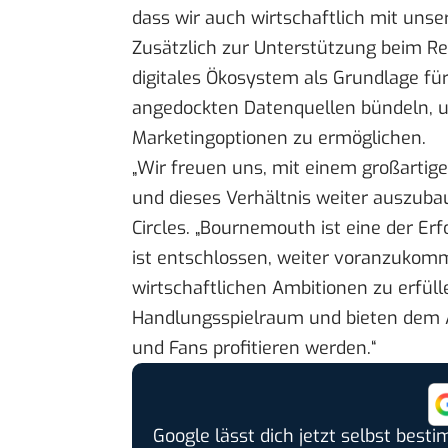
dass wir auch wirtschaftlich mit unser
Zusätzlich zur Unterstützung beim Re
digitales Ökosystem als Grundlage für
angedockten Datenquellen bündeln,
Marketingoptionen zu ermöglichen.
„Wir freuen uns, mit einem großart
und dieses Verhältnis weiter auszuba
Circles. „Bournemouth ist eine der Er
ist entschlossen, weiter voranzukom
wirtschaftlichen Ambitionen zu erfüll
Handlungsspielraum und bieten dem A
und Fans profitieren werden.“
Google lässt dich jetzt selbst bes