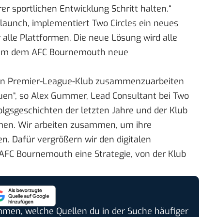
er sportlichen Entwicklung Schritt halten.“
launch, implementiert Two Circles ein neues
 alle Plattformen. Die neue Lösung wird alle
 um dem AFC Bournemouth neue
igen Premier-League-Klub zusammenzuarbeiten
uen“, so Alex Gummer, Lead Consultant bei Two
folgsgeschichten der letzten Jahre und der Klub
men. Wir arbeiten zusammen, um ihre
en. Dafür vergrößern wir den digitalen
FC Bournemouth eine Strategie, von der Klub
timmen, welche Quellen du in der Suche häufiger