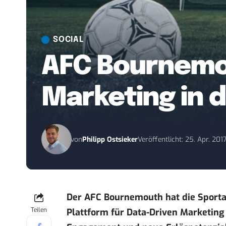
SOCIAL
AFC Bournemou
Marketing in 
von
Philipp Ostsieker
Veröffentlicht: 25. Apr. 201
Der AFC Bournemouth hat die Sportag
Teilen
Plattform für Data-Driven Marketing