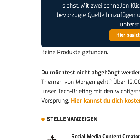
siehst. Mit zwei schnellen Kli
bevorzugte Quelle hinzufügen 
unterst
Hier basic
Keine Produkte gefunden.
Du möchtest nicht abgehängt werde
Themen von Morgen geht? Über 12.0
unser Tech-Briefing mit den wichtigst
Vorsprung.
Hier kannst du dich kost
STELLENANZEIGEN
Social Media Content Creato