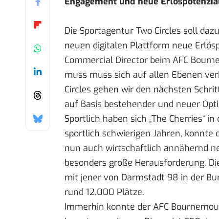
Engagement und neue Erlöspotenzial
Die Sportagentur Two Circles soll da
neuen digitalen Plattform neue Erlösp
Commercial Director beim AFC Bourn
muss muss sich auf allen Ebenen verbe
Circles gehen wir den nächsten Schri
auf Basis bestehender und neuer Opti
Sportlich haben sich „The Cherries“ in
sportlich schwierigen Jahren, konnte 
nun auch wirtschaftlich annähernd neb
besonders große Herausforderung. Die
mit jener von Darmstadt 98 in der Bun
rund 12.000 Plätze.
Immerhin konnte der AFC Bournemout