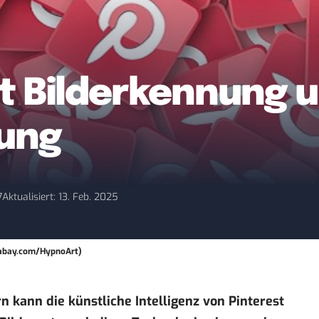
t Bilderkennung u
ung
7
Aktualisiert: 13. Feb. 2025
Pixabay.com/HypnoArt)
rn kann die künstliche Intelligenz von Pinterest