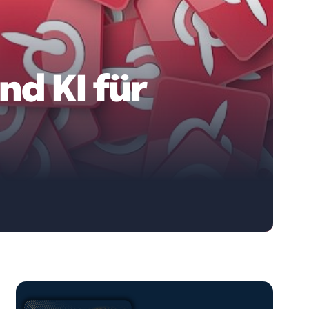
nd KI für