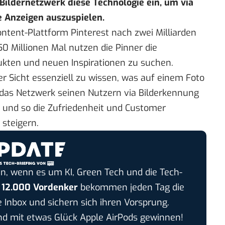
as Bildernetzwerk diese Technologie ein, um via
 Anzeigen auszuspielen.
ontent-Plattform
Pinterest nach zwei Milliarden
0 Millionen Mal nutzen die Pinner die
ukten und neuen Inspirationen zu suchen.
her Sicht essenziell zu wissen, was auf einem Foto
n das Netzwerk seinen Nutzern via Bilderkennung
 und so die Zufriedenheit und Customer
 steigern.
n, wenn es um KI, Green Tech und die Tech-
r
12.000 Vordenker
bekommen jeden Tag die
e Inbox und sichern sich ihren Vorsprung.
 mit etwas Glück Apple AirPods gewinnen!