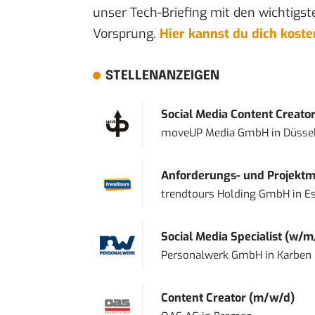
unser Tech-Briefing mit den wichtigst
Vorsprung.
Hier kannst du dich kost
STELLENANZEIGEN
Social Media Content Creato
moveUP Media GmbH
in
Düsse
Anforderungs- und Projektma
trendtours Holding GmbH
in
E
Social Media Specialist (w/m
Personalwerk GmbH
in
Karben
Content Creator (m/w/d)