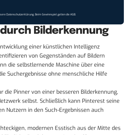
nsere
Datenschutzerklärung
. Beim Gewinnspiel gelten die
AGB
.
durch Bilderkennung
Entwicklung einer künstlichen Intelligenz
entifizieren von Gegenständen auf Bildern
 kann die selbstlernende Maschine über eine
 die Suchergebnisse ohne menschliche Hilfe
nur die Pinner von einer besseren Bilderkennung,
tzwerk selbst. Schließlich kann Pinterest seine
nen Nutzern in den Such-Ergebnissen auch
hteckigen, modernen Esstisch aus der Mitte des