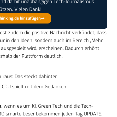
und damit unabhängigen Tech-Journalismus
ützen. Vielen Dank!
thinking.de hinzufügen
est zudem die positive Nachricht verkündet, dass
ur in den Ideen, sondern auch im Bereich „Mehr
s ausgespielt wird, erscheinen. Dadurch erhöht
rhalb der Plattform deutlich.
 raus: Das steckt dahinter
e CDU spielt mit dem Gedanken
n
, wenn es um KI, Green Tech und die Tech-
00 smarte Leser bekommen jeden Tag UPDATE,