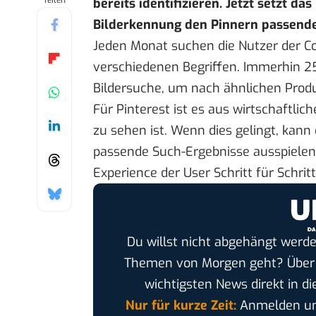
Teilen
bereits identifizieren. Jetzt setzt d
Bilderkennung den Pinnern passende
Jeden Monat suchen die
Nutzer der C
verschiedenen Begriffen. Immerhin 25
Bildersuche, um nach ähnlichen Prod
Für Pinterest ist es aus wirtschaftlic
zu sehen ist. Wenn dies gelingt, kan
passende Such-Ergebnisse ausspielen
Experience der User Schritt für Schritt
Du willst nicht abgehängt werde
Themen von Morgen geht? Übe
wichtigsten News direkt in di
Nur für kurze Zeit:
Anmelden und