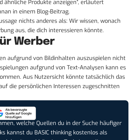
d ähnliche Produkte anzeigen“, erläutert
shnan in einem
Blog-Beitrag
.
ssage nichts anderes als: Wir wissen, wonach
bung aus, die dich interessieren könnte.
für Werber
gen aufgrund von Bildinhalten auszuspielen nicht
spielungen aufgrund von Text-Analysen kann es
kommen. Aus Nutzersicht könnte tatsächlich das
 auf die persönlichen Interessen zugeschnitten
timmen, welche Quellen du in der Suche häufiger
cks kannst du BASIC thinking kostenlos als