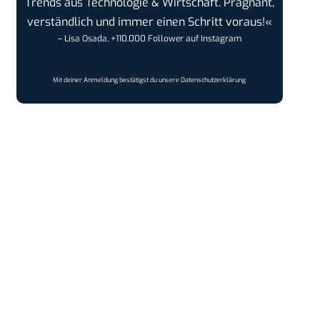
Trends aus Technologie & Wirtschaft. Prägnant,
verständlich und immer einen Schritt voraus!«
– Lisa Osada, +110.000 Follower auf Instagram
Mit deiner Anmeldung bestätigst du unsere
Datenschutzerklärung