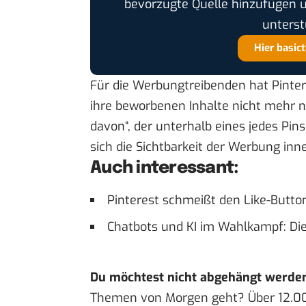
bevorzugte Quelle hinzufügen 
unterst
Hier basic
Für die Werbungtreibenden hat Pinter
ihre beworbenen Inhalte nicht mehr n
davon“, der unterhalb eines jedes Pin
sich die Sichtbarkeit der Werbung inne
Auch interessant:
Pinterest schmeißt den Like-Button
Chatbots und KI im Wahlkampf: Di
Du möchtest nicht abgehängt werde
Themen von Morgen geht? Über 12.0