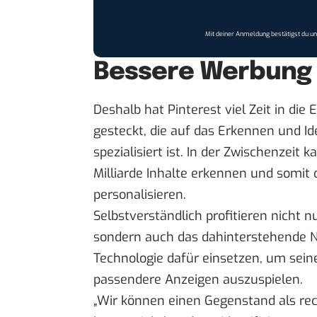
Mit deiner Anmeldung bestätigst du u
Bessere Werbung 
Deshalb hat Pinterest viel Zeit in die 
gesteckt, die auf das Erkennen und Id
spezialisiert ist. In der Zwischenzeit
Milliarde Inhalte erkennen und somit
personalisieren.
Selbstverständlich profitieren nicht 
sondern auch das dahinterstehende Ne
Technologie dafür einsetzen, um sei
passendere Anzeigen auszuspielen.
„Wir können einen Gegenstand als rec