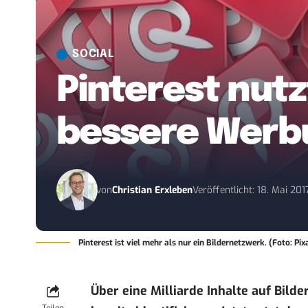
SOCIAL
Pinterest nutz
bessere Werb
von
Christian Erxleben
Veröffentlicht: 18. Mai 201
Pinterest ist viel mehr als nur ein Bildernetzwerk. (Foto: 
Über eine Milliarde Inhalte auf Bilde