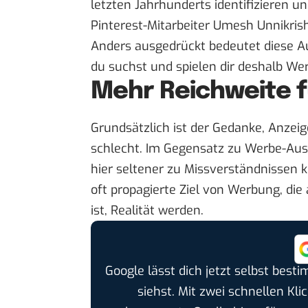
letzten Jahrhunderts identifizieren un
Pinterest-Mitarbeiter Umesh Unnikri
Anders ausgedrückt bedeutet diese Au
du suchst und spielen dir deshalb Wer
Mehr Reichweite 
Grundsätzlich ist der Gedanke, Anzei
schlecht. Im Gegensatz zu Werbe-Aus
hier seltener zu Missverständnissen 
oft propagierte Ziel von Werbung, die
ist, Realität werden.
Google lässt dich jetzt selbst bes
siehst. Mit zwei schnellen Kli