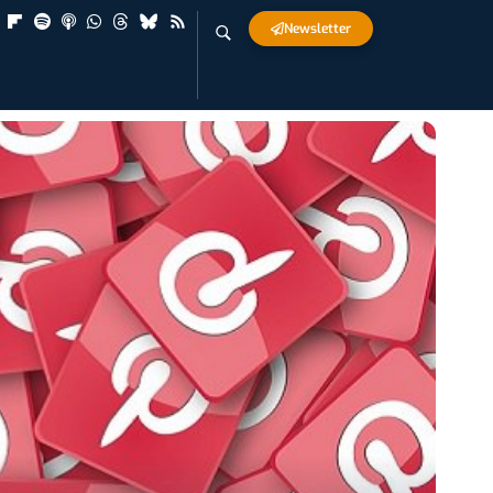
Newsletter