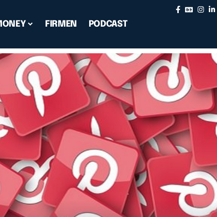
MONEY
FIRMEN
PODCAST