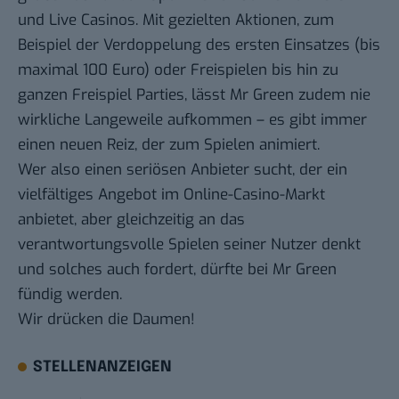
und Live Casinos. Mit gezielten Aktionen, zum
Beispiel der Verdoppelung des ersten Einsatzes (bis
maximal 100 Euro) oder Freispielen bis hin zu
ganzen Freispiel Parties, lässt Mr Green zudem nie
wirkliche Langeweile aufkommen – es gibt immer
einen neuen Reiz, der zum Spielen animiert.
Wer also einen seriösen Anbieter sucht, der ein
vielfältiges Angebot im Online-Casino-Markt
anbietet, aber gleichzeitig an das
verantwortungsvolle Spielen seiner Nutzer denkt
und solches auch fordert, dürfte bei
Mr Green
fündig werden.
Wir drücken die Daumen!
STELLENANZEIGEN