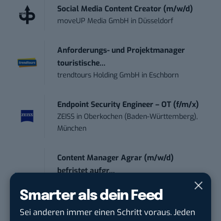
Social Media Content Creator (m/w/d)
moveUP Media GmbH
in
Düsseldorf
Anforderungs- und Projektmanager
touristische...
trendtours Holding GmbH
in
Eschborn
Endpoint Security Engineer – OT (f/m/x)
ZEISS
in
Oberkochen (Baden-Württemberg),
München
Content Manager Agrar (m/w/d)
befristet aufgr...
Josera Erbacher Service GmbH & Co...
in
Smarter als dein Feed
Remote / Mob...
Sei anderen immer einen Schritt voraus. Jeden