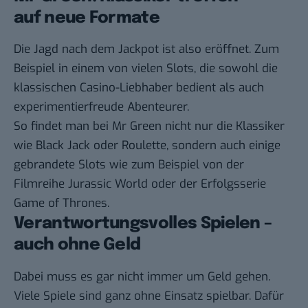
auf neue Formate
Die Jagd nach dem Jackpot ist also eröffnet. Zum
Beispiel in einem von vielen Slots, die sowohl die
klassischen Casino-Liebhaber bedient als auch
experimentierfreude Abenteurer.
So findet man bei Mr Green nicht nur die Klassiker
wie Black Jack oder Roulette, sondern auch einige
gebrandete Slots wie zum Beispiel von der
Filmreihe Jurassic World oder der Erfolgsserie
Game of Thrones.
Verantwortungsvolles Spielen –
auch ohne Geld
Dabei muss es gar nicht immer um Geld gehen.
Viele Spiele sind ganz ohne Einsatz spielbar. Dafür