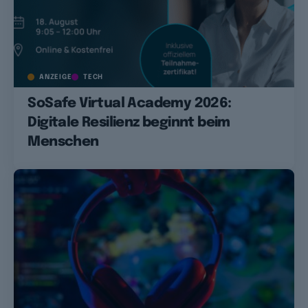
ANZEIGE
TECH
SoSafe Virtual Academy 2026:
Digitale Resilienz beginnt beim
Menschen