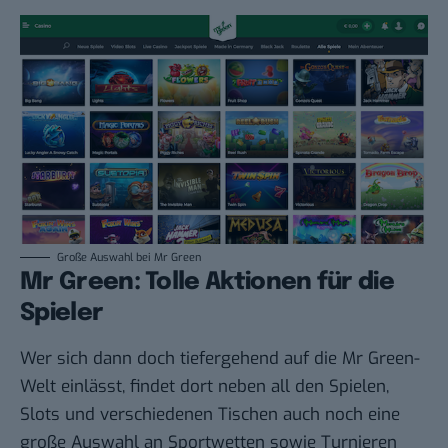
Große Auswahl bei Mr Green
Mr Green: Tolle Aktionen für die
Spieler
Wer sich dann doch tiefergehend auf die Mr Green-
Welt einlässt, findet dort neben all den Spielen,
Slots und verschiedenen Tischen auch noch eine
große Auswahl an Sportwetten sowie Turnieren