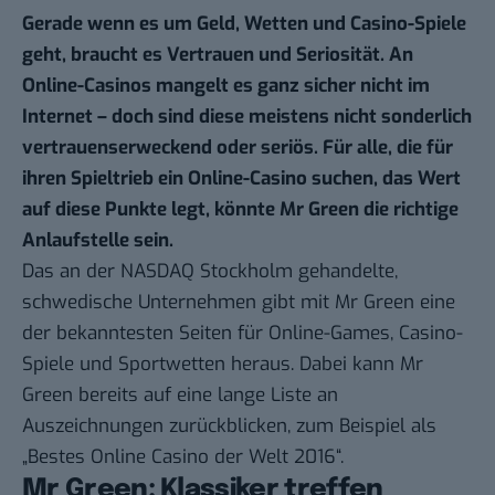
Gerade wenn es um Geld, Wetten und Casino-Spiele
geht, braucht es Vertrauen und Seriosität. An
Online-Casinos mangelt es ganz sicher nicht im
Internet – doch sind diese meistens nicht sonderlich
vertrauenserweckend oder seriös. Für alle, die für
ihren Spieltrieb ein Online-Casino suchen, das Wert
auf diese Punkte legt, könnte
Mr Green
die richtige
Anlaufstelle sein.
Das an der NASDAQ Stockholm gehandelte,
schwedische Unternehmen gibt mit Mr Green eine
der bekanntesten Seiten für Online-Games, Casino-
Spiele und Sportwetten heraus. Dabei kann Mr
Green bereits auf eine lange Liste an
Auszeichnungen zurückblicken, zum Beispiel als
„Bestes Online Casino der Welt 2016“.
Mr Green: Klassiker treffen