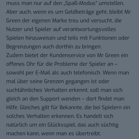
muss man nur auf den „Spaß-Modus“ umstellen.
Aber auch, wenn es um Geldbeträge geht, bleibt Mr
Green der eigenen Marke treu und versucht, die
Nutzer und Spieler auf verantwortungsvolles
Spielen hinzuweisen und teils mit Funktionen oder
Begrenzungen auch dorthin zu bringen.
Zudem bietet der Kundenservice von Mr Green ein
offenes Ohr für die Probleme der Spieler an –
sowohl per E-Mail als auch telefonisch. Wenn man
mal über seine Grenzen gegangen ist oder
suchtähnliches Verhalten erkennt, soll man sich
gleich an den Support wenden – dort findet man
Hilfe. Gleiches gilt für Bekannte, die bei Spielern ein
solches Verhalten erkennen. Es handelt sich
natürlich um ein Glücksspiel, das auch süchtig
machen kann, wenn man es übertreibt.