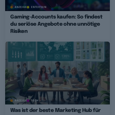
ANZEIGE
ENTERTAIN
Gaming-Accounts kaufen: So findest
du seriöse Angebote ohne unnötige
Risiken
ANZEIGE
TECH
Was ist der beste Marketing Hub für