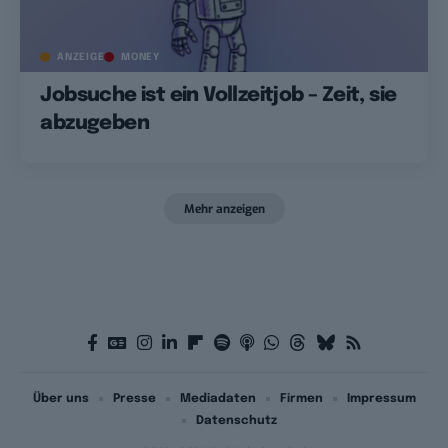
ANZEIGE
MONEY
Jobsuche ist ein Vollzeitjob – Zeit, sie
abzugeben
Mehr anzeigen
Über uns
Presse
Mediadaten
Firmen
Impressum
Datenschutz