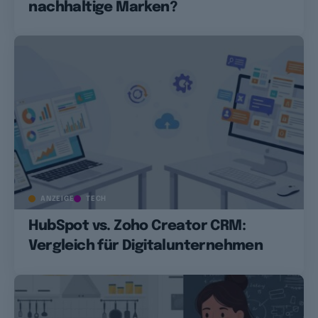
nachhaltige Marken?
ANZEIGE
TECH
HubSpot vs. Zoho Creator CRM:
Vergleich für Digitalunternehmen