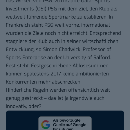
das Wirken von PSG. 2011 kaufte Qatar Sports
Investments (QSI) PSG mit dem Ziel, den Klub als
weltweit führende Sportmarke zu etablieren. In
Frankreich steht PSG weit vorne, international
wurden die Ziele noch nicht erreicht. Entsprechend
stagniere der Klub auch in seiner wirtschaftlichen
Entwicklung, so
Simon Chadwick, Professor of
Sports Enterprise an der University of Salford.
Fest steht: Festgeschriebene Ablösesummen
können spätestens 2017 keine ambitionierten
Konkurrenten mehr abschrecken.
Hinderliche Regeln werden offensichtlich weit
genug gestreckt – das ist ja irgendwie auch
innovativ, oder?