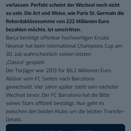
verlassen. Perfekt scheint der Wechsel noch nicht
zu sein. Die Art und Weise, wie Paris St. Germain die
Rekordablösesumme von 222 Millionen Euro
bezahlen möchte, ist umstritten.
Barça benötigt offenbar hochwertigen Ersatz.
Neymar hat
beim International Champions Cup am
30. Juli
wahrscheinlich seinen letzten
„Clásico“ gespielt.
Der Torjäger war 2013 für 86,2 Millionen Euro
Ablöse vom FC Santos nach Barcelona
gewechselt. Vier Jahre später steht sein nächster
Wechsel bevor. Der FC Barcelona hat die Bitte
seines Stars offiziell bestätigt. Nun geht es
zwischen den beiden Klubs
um die letzten Transfer-
Details
.