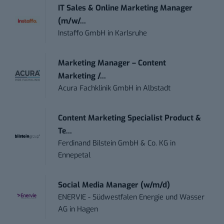
IT Sales & Online Marketing Manager
(m/w/...
Instaffo GmbH
in
Karlsruhe
Marketing Manager – Content
Marketing /...
Acura Fachklinik GmbH
in
Albstadt
Content Marketing Specialist Product &
Te...
Ferdinand Bilstein GmbH & Co. KG
in
Ennepetal
Social Media Manager (w/m/d)
ENERVIE - Südwestfalen Energie und Wasser
AG
in
Hagen