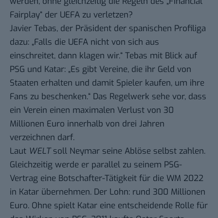
werden,
ohne gleichzeitig die Regeln des „Financial
Fairplay“ der UEFA zu verletzen?
Javier Tebas, der Präsident der spanischen Profiliga
dazu: „Falls die UEFA nicht von sich aus
einschreitet, dann klagen wir.“ Tebas mit Blick auf
PSG und Katar: „Es gibt Vereine, die ihr Geld von
Staaten erhalten und damit Spieler kaufen, um ihre
Fans zu beschenken.“
Das Regelwerk sehe vor, dass
ein Verein einen maximalen Verlust von 30
Millionen Euro innerhalb von drei Jahren
verzeichnen darf.
Laut
WELT
soll Neymar seine Ablöse selbst zahlen
.
Gleichzeitig werde er parallel zu seinem PSG-
Vertrag eine Botschafter-Tätigkeit für die WM 2022
in Katar übernehmen. Der Lohn: rund 300 Millionen
Euro. Ohne spielt Katar eine entscheidende Rolle für