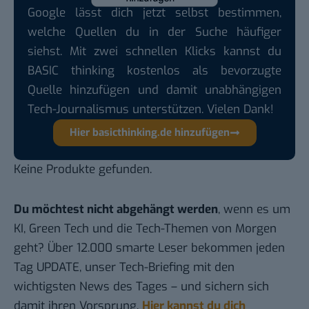
Google lässt dich jetzt selbst bestimmen,
welche Quellen du in der Suche häufiger
siehst. Mit zwei schnellen Klicks kannst du
BASIC thinking kostenlos als bevorzugte
Quelle hinzufügen und damit unabhängigen
Tech-Journalismus unterstützen. Vielen Dank!
Hier basicthinking.de hinzufügen
Keine Produkte gefunden.
Du möchtest nicht abgehängt werden
, wenn es um
KI, Green Tech und die Tech-Themen von Morgen
geht? Über 12.000 smarte Leser bekommen jeden
Tag UPDATE, unser Tech-Briefing mit den
wichtigsten News des Tages – und sichern sich
damit ihren Vorsprung.
Hier kannst du dich