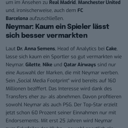
um im Ansehen zu
Real Madrid
,
Manchester United
und, ironischerweise, auch dem
FC
Barcelona
aufzuschließen.
Neymar: Kaum ein Spieler lässt
sich besser vermarkten
Laut
Dr. Anna Semens
, Head of Analytics bei
Cake
,
lasse sich kaum ein Sportler so gut vermarkten wie
Neymar.
Gilette
,
Nike
und
Qatar Airways
sind nur
eine Auswahl der Marken, die mit Neymar werben.
Sein „Social Media Footprint“ wird bereits auf 160
Millionen beziffert. Das Interesse wird dank des
Transfers eher zu- als abnehmen. Davon profitieren
sowohl Neymar als auch PSG. Der Top-Star erzielt
jetzt schon 60 Prozent seiner Einnahmen nur mit
Endorsements. Mit erst 25 Jahren wird Neymar