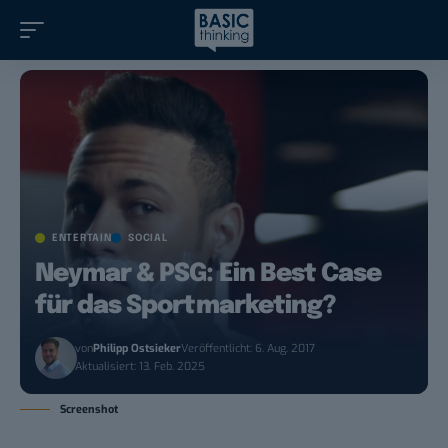
ENTERTAIN
SOCIAL
Neymar & PSG: Ein Best Case
für das Sportmarketing?
von
Philipp Ostsieker
Veröffentlicht: 6. Aug. 2017
Aktualisiert: 13. Feb. 2025
Screenshot