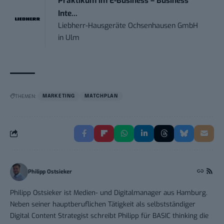
Praktikum im E-Business – Business
Inte...
Liebherr-Hausgeräte Ochsenhausen GmbH
in
Ulm
THEMEN:
MARKETING
MATCHPLAN
Philipp Ostsieker
Philipp Ostsieker ist Medien- und Digitalmanager aus Hamburg.
Neben seiner hauptberuflichen Tätigkeit als selbstständiger
Digital Content Strategist schreibt Philipp für BASIC thinking die