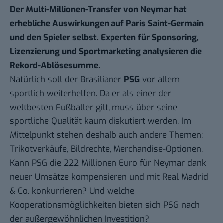
Der Multi-Millionen-Transfer von Neymar hat
erhebliche Auswirkungen auf Paris Saint-Germain
und den Spieler selbst. Experten für Sponsoring,
Lizenzierung und Sportmarketing analysieren die
Rekord-Ablösesumme.
Natürlich soll der Brasilianer
PSG
vor allem
sportlich weiterhelfen. Da er als einer der
weltbesten Fußballer gilt, muss über seine
sportliche Qualität kaum diskutiert werden. Im
Mittelpunkt stehen deshalb auch andere Themen:
Trikotverkäufe, Bildrechte, Merchandise-Optionen.
Kann PSG die
222 Millionen Euro für Neymar
dank
neuer Umsätze kompensieren und mit Real Madrid
& Co. konkurrieren? Und welche
Kooperationsmöglichkeiten bieten sich PSG nach
der außergewöhnlichen Investition?