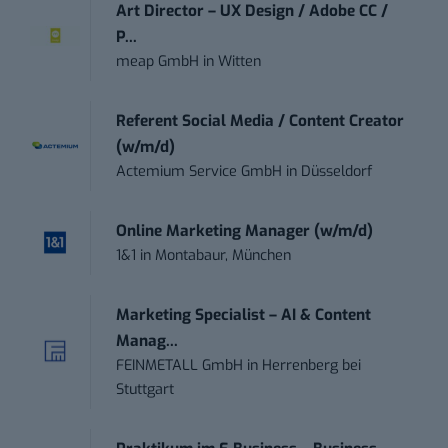
Art Director – UX Design / Adobe CC /
P...
meap GmbH
in
Witten
Referent Social Media / Content Creator
(w/m/d)
Actemium Service GmbH
in
Düsseldorf
Online Marketing Manager (w/m/d)
1&1
in
Montabaur, München
Marketing Specialist – AI & Content
Manag...
FEINMETALL GmbH
in
Herrenberg bei
Stuttgart