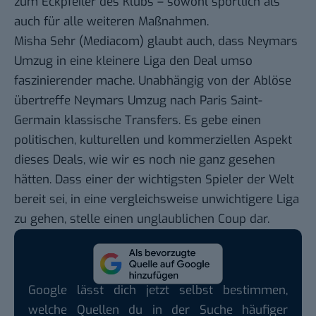
zum Eckpfeiler des Klubs – sowohl sportlich als
auch für alle weiteren Maßnahmen.
Misha Sehr (Mediacom) glaubt auch, dass Neymars
Umzug in eine kleinere Liga den Deal umso
faszinierender mache. Unabhängig von der Ablöse
übertreffe Neymars Umzug nach Paris Saint-
Germain klassische Transfers. Es gebe einen
politischen, kulturellen und kommerziellen Aspekt
dieses Deals, wie wir es noch nie ganz gesehen
hätten. Dass einer der wichtigsten Spieler der Welt
bereit sei, in eine vergleichsweise unwichtigere Liga
zu gehen, stelle einen unglaublichen Coup dar.
Google lässt dich jetzt selbst bestimmen,
welche Quellen du in der Suche häufiger