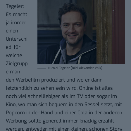
Tegeler:
Es macht
ja immer
einen
Unterschi
ed, für
welche
Zielgrupp
Nicolai Tegeler (Bild: Alexander Valk)
e man
den Werbefilm produziert und wo er dann
letztendlich zu sehen sein wird. Online ist alles
noch viel schnelllebiger als im TV oder sogar im
Kino, wo man sich bequem in den Sessel setzt, mit
Popcorn in der Hand und einer Cola in der anderen.
Werbung sollte generell immer knackig erzählt
werden, entweder mit einer kleinen, schönen Story