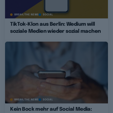
BREAK/THE NEWS
SOCIAL
TikTok-Klon aus Berlin: Wedium will
soziale Medien wieder sozial machen
BREAK/THE NEWS
SOCIAL
Kein Bock mehr auf Social Media: