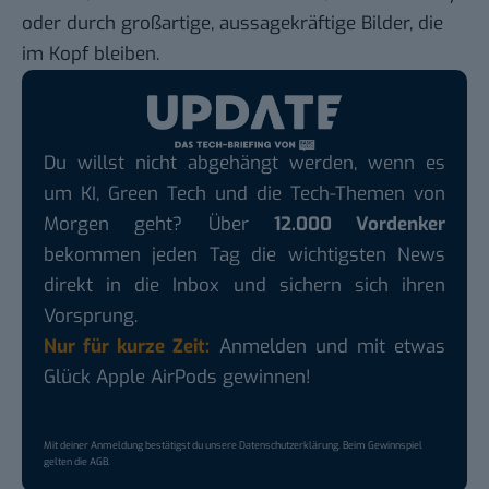
oder durch großartige, aussagekräftige Bilder, die
im Kopf bleiben.
Du willst nicht abgehängt werden, wenn es
um KI, Green Tech und die Tech-Themen von
Morgen geht? Über
12.000 Vordenker
bekommen jeden Tag die wichtigsten News
direkt in die Inbox und sichern sich ihren
Vorsprung.
Nur für kurze Zeit:
Anmelden und mit etwas
Glück Apple AirPods gewinnen!
Mit deiner Anmeldung bestätigst du unsere
Datenschutzerklärung
. Beim Gewinnspiel
gelten die
AGB
.