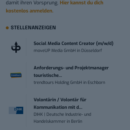
damit ihren Vorsprung.
Hier kannst du dich
kostenlos anmelden.
STELLENANZEIGEN
Social Media Content Creator (m/w/d)
moveUP Media GmbH
in
Düsseldorf
Anforderungs- und Projektmanager
touristische...
trendtours Holding GmbH
in
Eschborn
Volontärin / Volontär für
Kommunikation mit d...
DIHK | Deutsche Industrie- und
Handelskammer
in
Berlin