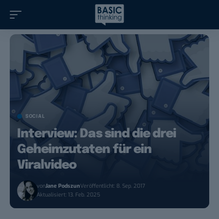
SOCIAL
Interview: Das sind die drei
Geheimzutaten für ein
Viralvideo
von
Jane Podszun
Veröffentlicht: 8. Sep. 2017
Aktualisiert: 13. Feb. 2025