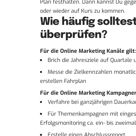
Plan festhalten. Dann kannst Du geg
oder wieder auf Kurs zu kommen.
Wie häufig solltes
überprüfen?
Für die Online Marketing Kanäle gilt:
Brich die Jahresziele auf Quartale
Messe die Zielkennzahlen monatlic
erstellen Fahrplan
Für die Online Marketing Kampagnen 
Verfahre bei ganzjährigen Dauerk
Für Themenkampagnen mit eingesch
Erfolgsmonitoring ca. ein- bis zweimal
Erstelle einen Abschlussreport