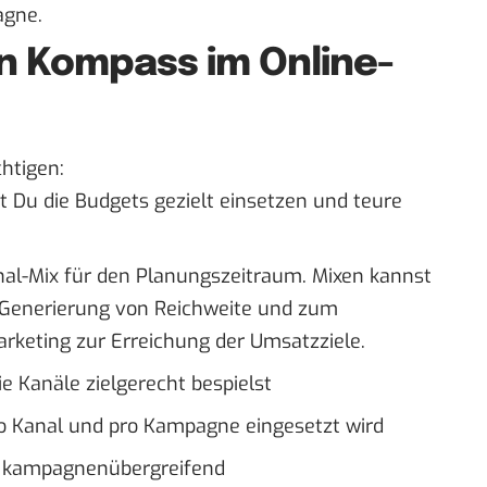
agne.
in Kompass im Online-
htigen:
st Du die Budgets gezielt einsetzen und teure
nal-Mix für den Planungszeitraum. Mixen kannst
r Generierung von Reichweite und zum
keting zur Erreichung der Umsatzziele.
 Kanäle zielgerecht bespielst
ro Kanal und pro Kampagne eingesetzt wird
nd kampagnenübergreifend