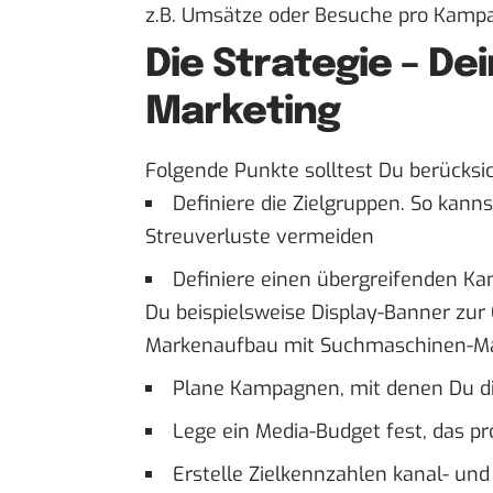
z.B. Umsätze oder Besuche pro Kamp
Die Strategie – De
Marketing
Folgende Punkte solltest Du berücksic
Definiere die Zielgruppen. So kann
Streuverluste vermeiden
Definiere einen übergreifenden Ka
Du beispielsweise Display-Banner zu
Markenaufbau mit Suchmaschinen-Mar
Plane Kampagnen, mit denen Du die
Lege ein Media-Budget fest, das p
Erstelle Zielkennzahlen kanal- u