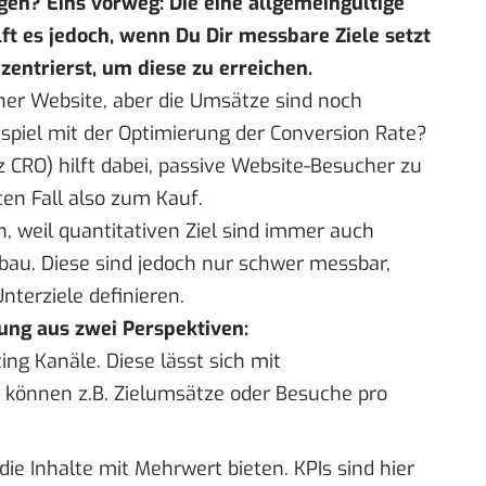
gen? Eins vorweg: Die eine allgemeingültige
ilft es jedoch, wenn Du Dir
messbare Ziele
setzt
zentrierst, um diese zu erreichen.
ner Website, aber die Umsätze sind noch
piel mit der Optimierung der Conversion Rate?
 CRO) hilft dabei, passive Website-Besucher zu
en Fall also zum Kauf.
 weil quantitativen Ziel sind immer auch
fbau. Diese sind jedoch nur schwer messbar,
nterziele definieren.
tung aus zwei Perspektiven:
ng Kanäle. Diese lässt sich mit
 können z.B. Zielumsätze oder Besuche pro
e Inhalte mit Mehrwert bieten. KPIs sind hier