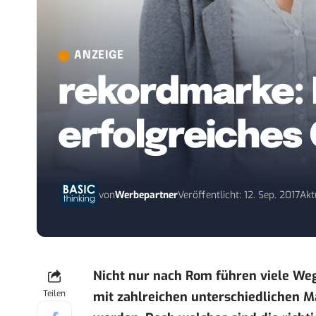
ANZEIGE
rekordmarke: 
erfolgreiches
von
Werbepartner
Veröffentlicht: 12. Sep. 2017
Akt
Nicht nur nach Rom führen viele Weg
Teilen
mit zahlreichen unterschiedlichen 