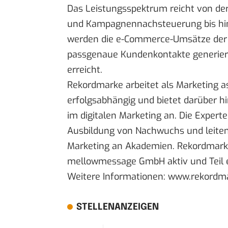
Das Leistungsspektrum reicht von der
und Kampagnennachsteuerung bis hin 
werden die e-Commerce-Umsätze der 
passgenaue Kundenkontakte generier
erreicht.
Rekordmarke arbeitet als Marketing a
erfolgsabhängig und bietet darüber 
im digitalen Marketing an. Die Expert
Ausbildung von Nachwuchs und leiten 
Marketing an Akademien. Rekordmarke 
mellowmessage GmbH aktiv und Teil e
Weitere Informationen:
www.rekordma
STELLENANZEIGEN