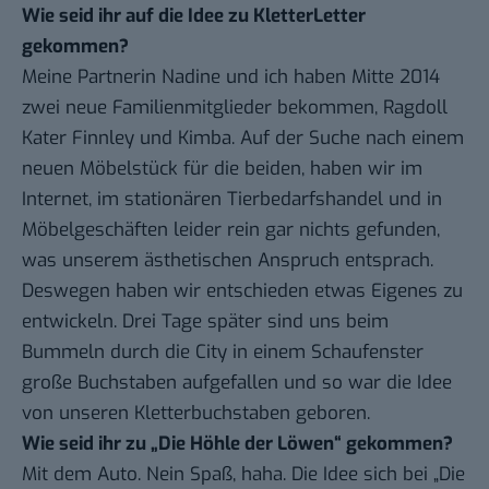
Wie seid ihr auf die Idee zu KletterLetter
gekommen?
Meine Partnerin Nadine und ich haben Mitte 2014
zwei neue Familienmitglieder bekommen, Ragdoll
Kater Finnley und Kimba. Auf der Suche nach einem
neuen Möbelstück für die beiden, haben wir im
Internet, im stationären Tierbedarfshandel und in
Möbelgeschäften leider rein gar nichts gefunden,
was unserem ästhetischen Anspruch entsprach.
Deswegen haben wir entschieden etwas Eigenes zu
entwickeln. Drei Tage später sind uns beim
Bummeln durch die City in einem Schaufenster
große Buchstaben aufgefallen und so war die Idee
von unseren Kletterbuchstaben geboren.
Wie seid ihr zu „Die Höhle der Löwen“ gekommen?
Mit dem Auto. Nein Spaß, haha. Die Idee sich bei „Die