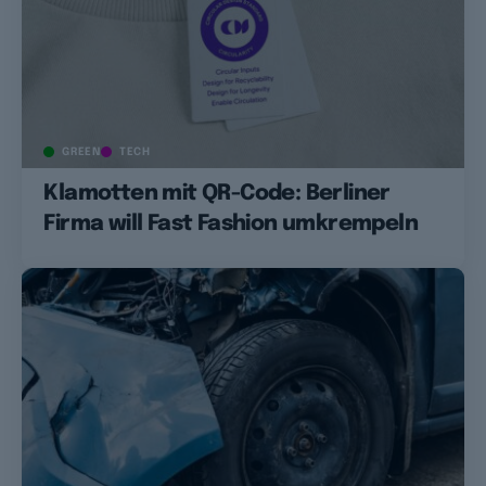
GREEN
TECH
Klamotten mit QR-Code: Berliner
Firma will Fast Fashion umkrempeln