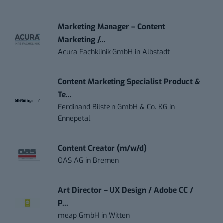
Marketing Manager – Content
Marketing /...
Acura Fachklinik GmbH
in
Albstadt
Content Marketing Specialist Product &
Te...
Ferdinand Bilstein GmbH & Co. KG
in
Ennepetal
Content Creator (m/w/d)
OAS AG
in
Bremen
Art Director – UX Design / Adobe CC /
P...
meap GmbH
in
Witten