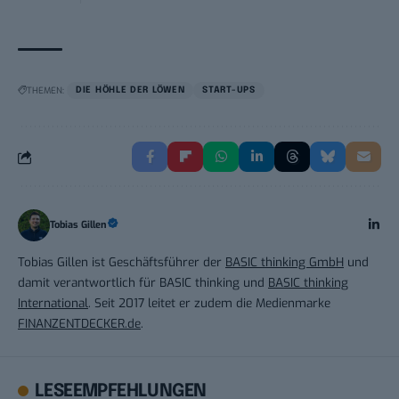
THEMEN:
DIE HÖHLE DER LÖWEN
START-UPS
Tobias Gillen
Tobias Gillen ist Geschäftsführer der
BASIC thinking GmbH
und
damit verantwortlich für BASIC thinking und
BASIC thinking
International
. Seit 2017 leitet er zudem die Medienmarke
FINANZENTDECKER.de
.
LESEEMPFEHLUNGEN