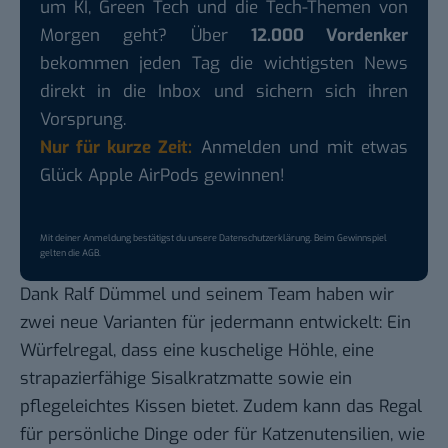
um KI, Green Tech und die Tech-Themen von
Morgen geht? Über
12.000 Vordenker
bekommen jeden Tag die wichtigsten News
direkt in die Inbox und sichern sich ihren
Vorsprung.
Nur für kurze Zeit:
Anmelden und mit etwas
Glück Apple AirPods gewinnen!
Mit deiner Anmeldung bestätigst du unsere
Datenschutzerklärung
. Beim Gewinnspiel
gelten die
AGB
.
Dank Ralf Dümmel und seinem Team haben wir
zwei neue Varianten für jedermann entwickelt: Ein
Würfelregal, dass eine kuschelige Höhle, eine
strapazierfähige Sisalkratzmatte sowie ein
pflegeleichtes Kissen bietet. Zudem kann das Regal
für persönliche Dinge oder für Katzenutensilien, wie