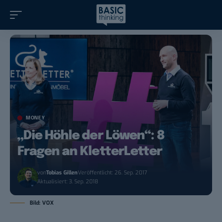
MONEY
„Die Höhle der Löwen“: 8
Fragen an KletterLetter
von
Tobias Gillen
Veröffentlicht: 26. Sep. 2017
Aktualisiert: 3. Sep. 2018
Bild: VOX