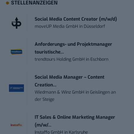
STELLENANZEIGEN
Social Media Content Creator (m/w/d)
moveUP Media GmbH
in
Düsseldorf
Anforderungs- und Projektmanager
touristische...
trendtours Holding GmbH
in
Eschborn
Social Media Manager – Content
Creation...
Wiedmann & Winz GmbH
in
Geislingen an
der Steige
IT Sales & Online Marketing Manager
(m/w/...
Instaffo GmbH
in
Karlsruhe