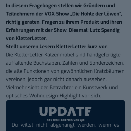
In diesem Fragebogen stellen wir Gründern und
Teilnehmern der VOX-Show „Die Höhle der Löwen“,
richtig geraten, Fragen zu ihrem Produkt und ihren
Erfahrungen mit der Show. Diesmal: Lutz Spendig
von KletterLetter.
Stellt unseren Lesern KletterLetter kurz vor.
Die KletterLetter Katzenmöbel sind handgefertigte,
auffallende Buchstaben, Zahlen und Sonderzeichen,
die alle Funktionen von gewöhnlichen Kratzbäumen
vereinen, jedoch gar nicht danach aussehen.
Vielmehr sieht der Betrachter ein Kunstwerk und
optisches Wohndesign-Highlight vor sich.
Du willst nicht abgehängt werden, wenn es