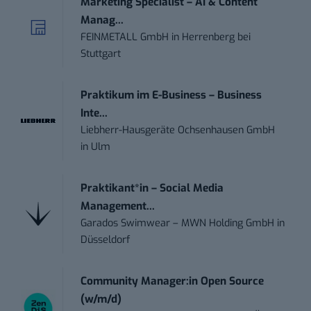
Marketing Specialist – AI & Content
Manag...
FEINMETALL GmbH
in
Herrenberg bei
Stuttgart
Praktikum im E-Business – Business
Inte...
Liebherr-Hausgeräte Ochsenhausen GmbH
in
Ulm
Praktikant*in – Social Media
Management...
Garados Swimwear – MWN Holding GmbH
in
Düsseldorf
Community Manager:in Open Source
(w/m/d)