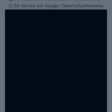
ⓘ Ein Service von Google | Datenschutzhinweise