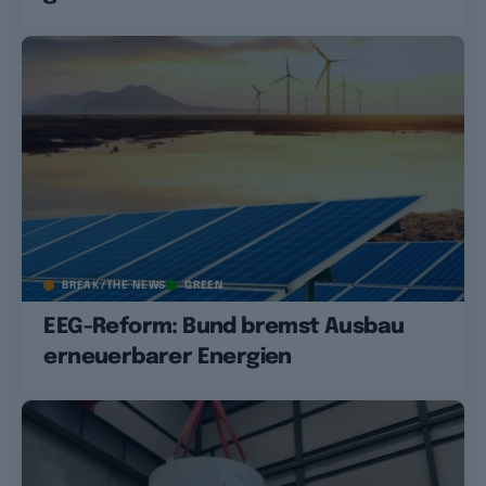
BREAK/THE NEWS
GREEN
EEG-Reform: Bund bremst Ausbau
erneuerbarer Energien