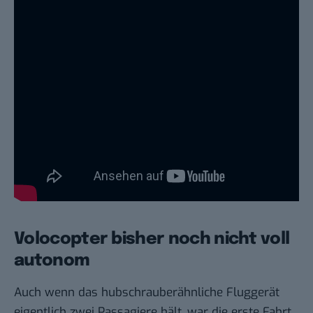
Volocopter bisher noch nicht voll
autonom
Auch wenn das hubschrauberähnliche Fluggerät
eigentlich zwei Passagiere hält, war die erste Fahrt