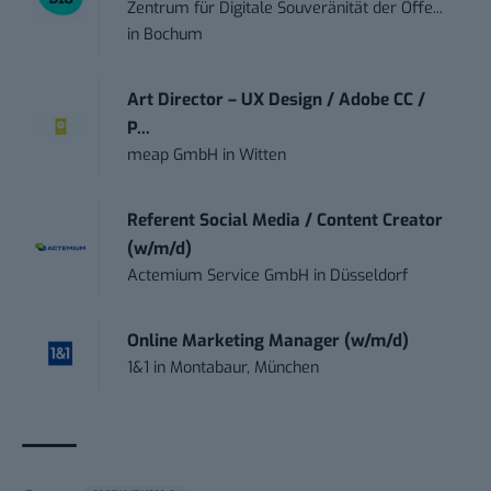
Zentrum für Digitale Souveränität der Öffe...
in
Bochum
Art Director – UX Design / Adobe CC /
P...
meap GmbH
in
Witten
Referent Social Media / Content Creator
(w/m/d)
Actemium Service GmbH
in
Düsseldorf
Online Marketing Manager (w/m/d)
1&1
in
Montabaur, München