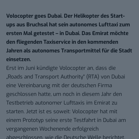
Volocopter goes Dubai. Der Helikopter des Start-
ups aus Bruchsal hat sein autonomes Lufttaxi zum
ersten Mal getestet – in Dubai. Das Emirat möchte
den fliegenden Taxiservice in den kommenden
Jahren als autonomes Transportmittel für die Stadt
einsetzen.
Erst im Juni kündigte Volocopter an, dass die
„Roads and Transport Authority“ (RTA) von Dubai
eine Vereinbarung mit der deutschen Firma
geschlossen hatte, um noch in diesem Jahr den
Testbetrieb autonomer Lufttaxis im Emirat zu
starten. Jetzt ist es soweit: Volocopter hat mit
einem Prototyp seine erste Testfahrt in Dubai am
vergangenen Wochenende erfolgreich
abgeschlossen, wie die
Deutsche Welle berichtet
.