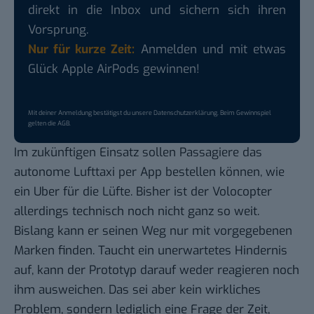
direkt in die Inbox und sichern sich ihren
Vorsprung.
Nur für kurze Zeit:
Anmelden und mit etwas
Glück Apple AirPods gewinnen!
Mit deiner Anmeldung bestätigst du unsere
Datenschutzerklärung
. Beim Gewinnspiel
gelten die
AGB
.
Im zukünftigen Einsatz sollen Passagiere das
autonome Lufttaxi per App bestellen können, wie
ein
Uber
für die Lüfte. Bisher ist der Volocopter
allerdings technisch noch nicht ganz so weit.
Bislang kann er seinen Weg nur mit vorgegebenen
Marken finden. Taucht ein unerwartetes Hindernis
auf, kann der Prototyp darauf weder reagieren noch
ihm ausweichen. Das sei aber kein wirkliches
Problem, sondern lediglich eine Frage der Zeit,