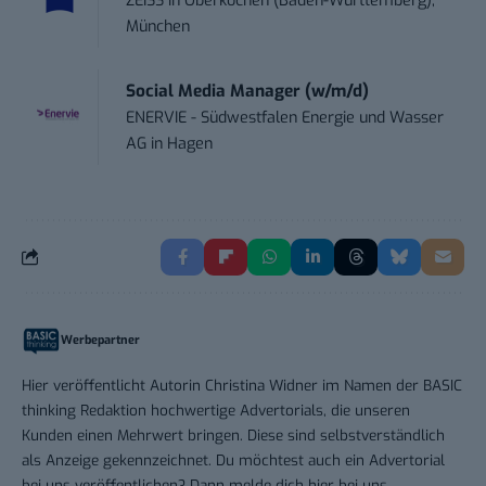
ZEISS
in
Oberkochen (Baden-Württemberg),
München
Social Media Manager (w/m/d)
ENERVIE - Südwestfalen Energie und Wasser
AG
in
Hagen
Werbepartner
Hier veröffentlicht Autorin Christina Widner im Namen der BASIC
thinking Redaktion hochwertige Advertorials, die unseren
Kunden einen Mehrwert bringen. Diese sind selbstverständlich
als Anzeige gekennzeichnet. Du möchtest auch ein Advertorial
bei uns veröffentlichen? Dann melde dich
hier bei uns
.