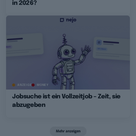
in 2026?
ANZEIGE
MONEY
Jobsuche ist ein Vollzeitjob – Zeit, sie
abzugeben
Mehr anzeigen