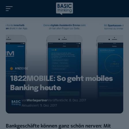
ANZEIGE
1822MOBILE: So geht mobiles
Banking heute
von
Werbepartner
Veröffentlicht: 8. Dez. 2017
Aktualisiert: 9. Dez. 2017
Bankgeschäfte können ganz schön nerven: Mit