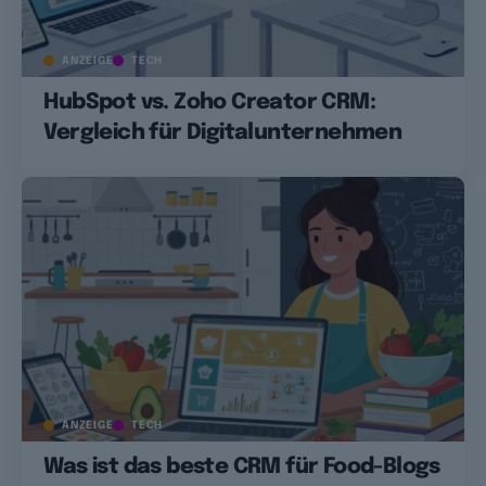
ANZEIGE
TECH
HubSpot vs. Zoho Creator CRM:
Vergleich für Digitalunternehmen
ANZEIGE
TECH
Was ist das beste CRM für Food-Blogs